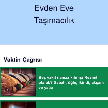
Evden Eve
Taşımacılık
Vaktin Çağrısı
Beş vakit namaz kılınışı Resimli
olarak? Sabah, öğle, ikindi, akşam
ve yatsı