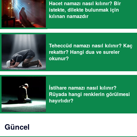
Hacet namazı nasıl kılınır? Bir
istekte, dilekte bulunmak için
kılınan namazdır
Teheccüd namazı nasıl kılınır? Kaç
rekattır? Hangi dua ve sureler
okunur?
İstihare namazı nasıl kılınır?
Rüyada hangi renklerin görülmesi
hayırlıdır?
Güncel