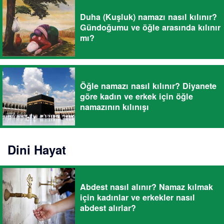
Duha (Kuşluk) namazı nasıl kılınır?
Gündoğumu ve öğle arasında kılınır
mı?
Öğle namazı nasıl kılınır? Diyanete
göre kadın ve erkek için öğle
namazının kılınışı
Dini Hayat
Abdest nasıl alınır? Namaz kılmak
için kadınlar ve erkekler nasıl
abdest alırlar?