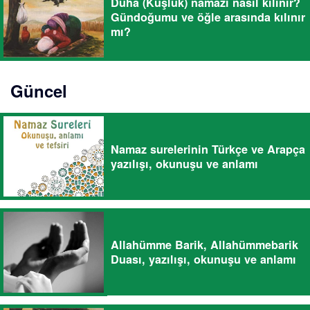
Duha (Kuşluk) namazı nasıl kılınır?
Gündoğumu ve öğle arasında kılınır
mı?
Güncel
Namaz surelerinin Türkçe ve Arapça
yazılışı, okunuşu ve anlamı
Allahümme Barik, Allahümmebarik
Duası, yazılışı, okunuşu ve anlamı