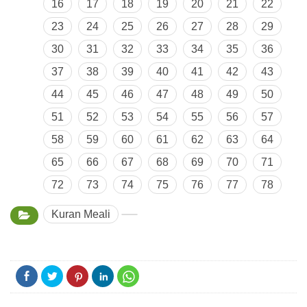
16
17
18
19
20
21
22
23
24
25
26
27
28
29
30
31
32
33
34
35
36
37
38
39
40
41
42
43
44
45
46
47
48
49
50
51
52
53
54
55
56
57
58
59
60
61
62
63
64
65
66
67
68
69
70
71
72
73
74
75
76
77
78
Kuran Meali