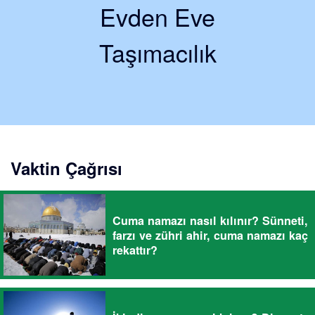
Evden Eve
Taşımacılık
Vaktin Çağrısı
Cuma namazı nasıl kılınır? Sünneti,
farzı ve zühri ahir, cuma namazı kaç
rekattır?