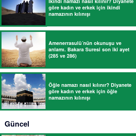
İkindi namazı nasıl kılınır? Diyanete
göre kadın ve erkek için ikindi
namazının kılınışı
Amenerrasulü´nün okunuşu ve
anlamı. Bakara Suresi son iki ayet
(285 ve 286)
Öğle namazı nasıl kılınır? Diyanete
göre kadın ve erkek için öğle
namazının kılınışı
Güncel