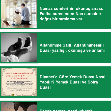
Namaz surelerinin okunuş sırası.
Fatiha suresinden Nas suresine
doğru bir sıralama var.
Allahümme Salli, Allahümmesalli
Duası yazılışı, okunuşu ve anlamı
Diyanet'e Göre Yemek Duası Nasıl
Yapılır? Yemek Duası ve Sofra
Duası
Sabah namazı nasıl kılınır?