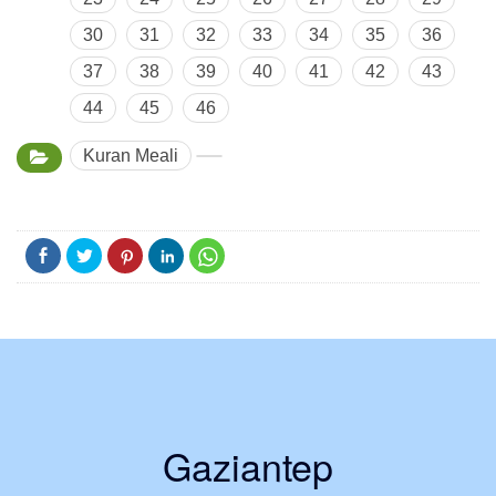
30
31
32
33
34
35
36
37
38
39
40
41
42
43
44
45
46
Kuran Meali
Gaziantep