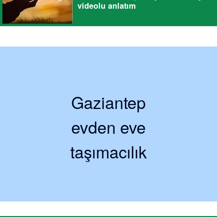
videolu anlatım
Gaziantep
evden eve
taşımacılık