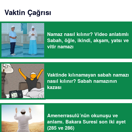
Vaktin Çağrısı
Namaz nasıl kılınır? Video anlatımlı
Sabah, öğle, ikindi, akşam, yatsı ve
vitir namazı
Vaktinde kılınamayan sabah namazı
nasıl kılınır? Sabah namazının
kazası
Amenerrasulü´nün okunuşu ve
anlamı. Bakara Suresi son iki ayet
(285 ve 286)