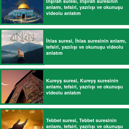
İnşirah suresi, İnşirah suresinin
anlamı, tefsiri, yazılışı ve okunuşu
videolu anlatım
İhlas suresi, İhlas suresinin anlamı,
tefsiri, yazılışı ve okunuşu videolu
anlatım
Kureyş suresi, Kureyş suresinin
anlamı, tefsiri, yazılışı ve okunuşu
videolu anlatım
Tebbet suresi, Tebbet suresinin
anlamı, tefsiri, yazılışı ve okunuşu