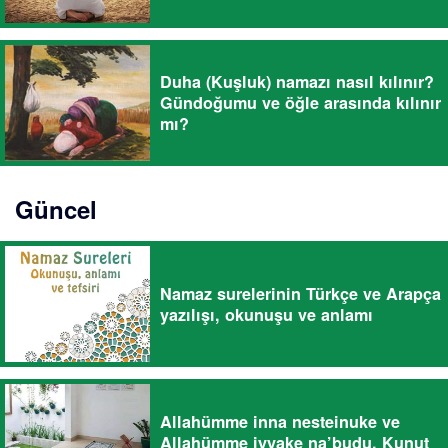
Duha (Kuşluk) namazı nasıl kılınır?
Gündoğumu ve öğle arasında kılınır
mı?
Güncel
Namaz surelerinin Türkçe ve Arapça
yazılışı, okunuşu ve anlamı
Allahümme inna nesteinuke ve
Allahümme iyyake na’budu, Kunut