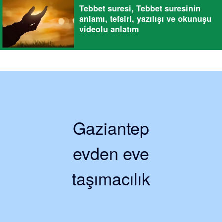
Tebbet suresi, Tebbet suresinin
anlamı, tefsiri, yazılışı ve okunuşu
videolu anlatım
Gaziantep
evden eve
taşımacılık