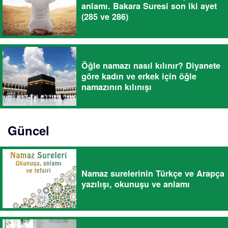
anlamı. Bakara Suresi son iki ayet
(285 ve 286)
Öğle namazı nasıl kılınır? Diyanete
göre kadın ve erkek için öğle
namazının kılınışı
Güncel
Namaz surelerinin Türkçe ve Arapça
yazılışı, okunuşu ve anlamı