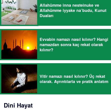
Allahümme inna nesteinuke ve
Allahümme iyyake na’budu, Kunut
Duaları
Evvabin namazı nasıl kılınır? Hangi
namazdan sonra kaç rekat olarak
kılınır?
Vitir namazı nasıl kılınır? Üç rekat
olarak. Ayrıntılarla ve pratik anlatım
Dini Hayat