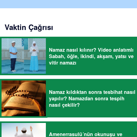
Vaktin Çağrısı
Namaz nasıl kılınır? Video anlatımlı
Sabah, öğle, ikindi, akşam, yatsı ve
vitir namazı
Namaz kıldıktan sonra tesbihat nasıl
yapılır? Namazdan sonra tespih
nasıl çekilir?
Amenerrasulü´nün okunuşu ve