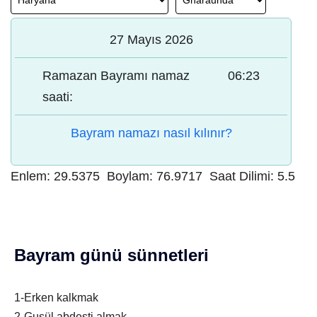
27 Mayıs 2026
Ramazan Bayramı namaz
06:23
saati:
Bayram namazı nasıl kılınır?
Enlem:
29.5375
Boylam:
76.9717
Saat Dilimi:
5.5
Bayram günü sünnetleri
1-Erken kalkmak
2-Gusül abdesti almak