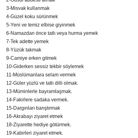
3-Misvak kullanmak
4-Güzel koku sürünmek
5-Yeni ve temiz elbise giyinmek
6-Namazdan önce tatlı veya hurma yemek
7-Tek adette yemek
8-Yüzük takmak
9-Camiye erken gitmek
10-Giderken sessiz tekbir söylemek
11-Müslümanlara selam vermek
12-Güler yüzlü ve tatlı dilli olmak.
13-Müminlerle bayramlaşmak.
14-Fakirlere sadaka vermek.
15-Dargınları barıştırmak
16-Akrabayı ziyaret etmek
18-Ziyarette hediye götürmek.
19-Kabirleri ziyaret etmek.