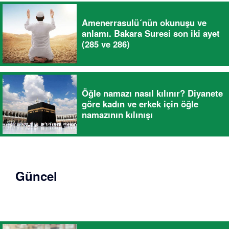
Amenerrasulü´nün okunuşu ve
anlamı. Bakara Suresi son iki ayet
(285 ve 286)
Öğle namazı nasıl kılınır? Diyanete
göre kadın ve erkek için öğle
namazının kılınışı
Güncel