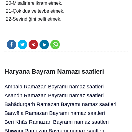
20-Misafirlere ikram etmek.
21-Çok dua ve tevbe etmek.
22-Sevindiğini belli etmek.
Haryana Bayram Namazı saatleri
Ambāla Ramazan Bayramı namaz saatleri
Asandh Ramazan Bayramı namaz saatleri
Bahādurgarh Ramazan Bayramı namaz saatleri
Barwāla Ramazan Bayramı namaz saatleri
Beri Khās Ramazan Bayramı namaz saatleri
Bhiwāni Ramazan Bayramı namaz saatleri