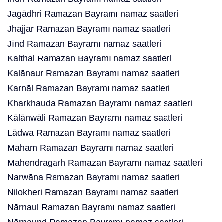
Jagādhri Ramazan Bayramı namaz saatleri
Jhajjar Ramazan Bayramı namaz saatleri
Jīnd Ramazan Bayramı namaz saatleri
Kaithal Ramazan Bayramı namaz saatleri
Kalānaur Ramazan Bayramı namaz saatleri
Karnāl Ramazan Bayramı namaz saatleri
Kharkhauda Ramazan Bayramı namaz saatleri
Kālānwāli Ramazan Bayramı namaz saatleri
Lādwa Ramazan Bayramı namaz saatleri
Maham Ramazan Bayramı namaz saatleri
Mahendragarh Ramazan Bayramı namaz saatleri
Narwāna Ramazan Bayramı namaz saatleri
Nilokheri Ramazan Bayramı namaz saatleri
Nārnaul Ramazan Bayramı namaz saatleri