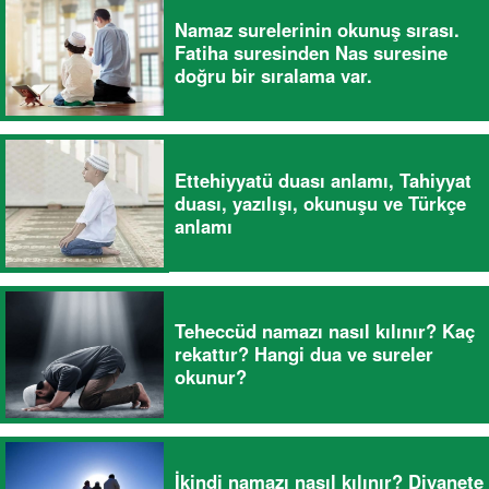
Namaz surelerinin okunuş sırası.
Fatiha suresinden Nas suresine
doğru bir sıralama var.
Ettehiyyatü duası anlamı, Tahiyyat
duası, yazılışı, okunuşu ve Türkçe
anlamı
Teheccüd namazı nasıl kılınır? Kaç
rekattır? Hangi dua ve sureler
okunur?
İkindi namazı nasıl kılınır? Diyanete