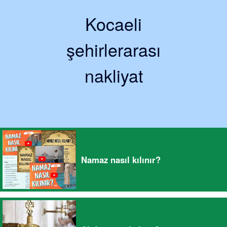
Kocaeli
şehirlerarası
nakliyat
Namaz nasıl kılınır?