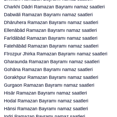
Charkhi Dādri Ramazan Bayramı namaz saatleri
Dabwāli Ramazan Bayramı namaz saatleri
Dhāruhera Ramazan Bayramı namaz saatleri
Ellenābād Ramazan Bayramı namaz saatleri
Farīdābād Ramazan Bayramı namaz saatleri
Fatehābād Ramazan Bayramı namaz saatleri
Fīrozpur Jhirka Ramazan Bayramı namaz saatleri
Gharaunda Ramazan Bayramı namaz saatleri
Gohāna Ramazan Bayramı namaz saatleri
Gorakhpur Ramazan Bayramı namaz saatleri
Gurgaon Ramazan Bayramı namaz saatleri
Hisār Ramazan Bayramı namaz saatleri
Hodal Ramazan Bayramı namaz saatleri
Hānsi Ramazan Bayramı namaz saatleri
Indri Ramazan Bayramı namaz saatleri