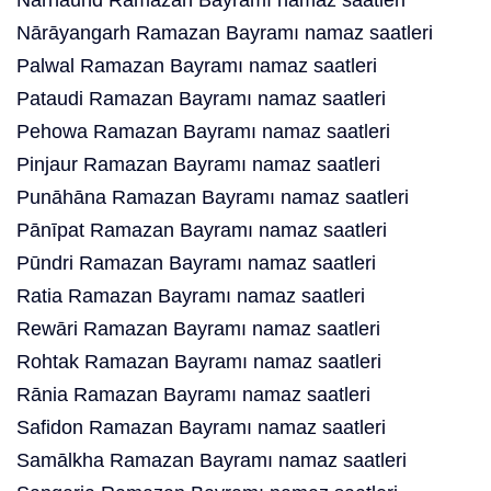
Nārnaund Ramazan Bayramı namaz saatleri
Nārāyangarh Ramazan Bayramı namaz saatleri
Palwal Ramazan Bayramı namaz saatleri
Pataudi Ramazan Bayramı namaz saatleri
Pehowa Ramazan Bayramı namaz saatleri
Pinjaur Ramazan Bayramı namaz saatleri
Punāhāna Ramazan Bayramı namaz saatleri
Pānīpat Ramazan Bayramı namaz saatleri
Pūndri Ramazan Bayramı namaz saatleri
Ratia Ramazan Bayramı namaz saatleri
Rewāri Ramazan Bayramı namaz saatleri
Rohtak Ramazan Bayramı namaz saatleri
Rānia Ramazan Bayramı namaz saatleri
Safidon Ramazan Bayramı namaz saatleri
Samālkha Ramazan Bayramı namaz saatleri