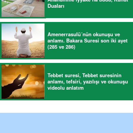
Duaları
Amenerrasulü´nün okunuşu ve
anlamı. Bakara Suresi son iki ayet
(285 ve 286)
Tebbet suresi, Tebbet suresinin
anlamı, tefsiri, yazılışı ve okunuşu
videolu anlatım