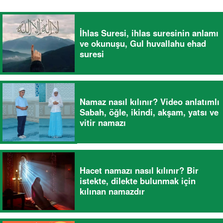
İhlas Suresi, ihlas suresinin anlamı
ve okunuşu, Gul huvallahu ehad
suresi
Namaz nasıl kılınır? Video anlatımlı
Sabah, öğle, ikindi, akşam, yatsı ve
vitir namazı
Hacet namazı nasıl kılınır? Bir
istekte, dilekte bulunmak için
kılınan namazdır