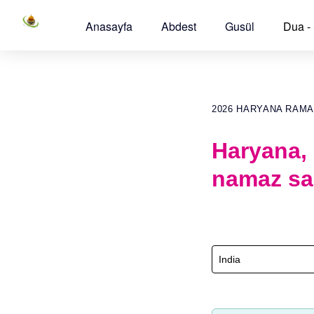
Anasayfa
Abdest
Gusül
Dua -
2026 HARYANA RAMA
Haryana,
namaz sa