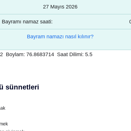
27 Mayıs 2026
Bayramı namaz saati:
Bayram namazı nasıl kılınır?
52
Boylam:
76.8683714
Saat Dilimi:
5.5
 sünnetleri
mak
nmek