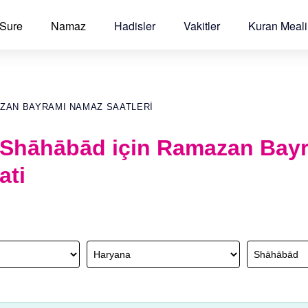
 Sure
Namaz
Hadisler
Vakitler
Kuran Meali
ZAN BAYRAMI NAMAZ SAATLERI
 Shāhābād için Ramazan Bay
ati