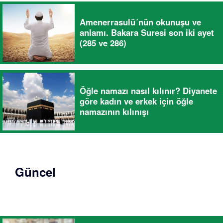
Amenerrasulü´nün okunuşu ve
anlamı. Bakara Suresi son iki ayet
(285 ve 286)
Öğle namazı nasıl kılınır? Diyanete
göre kadın ve erkek için öğle
namazının kılınışı
Güncel