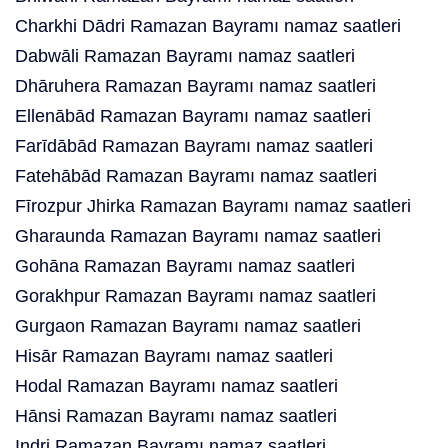
Charkhi Dādri Ramazan Bayramı namaz saatleri
Dabwāli Ramazan Bayramı namaz saatleri
Dhāruhera Ramazan Bayramı namaz saatleri
Ellenābād Ramazan Bayramı namaz saatleri
Farīdābād Ramazan Bayramı namaz saatleri
Fatehābād Ramazan Bayramı namaz saatleri
Fīrozpur Jhirka Ramazan Bayramı namaz saatleri
Gharaunda Ramazan Bayramı namaz saatleri
Gohāna Ramazan Bayramı namaz saatleri
Gorakhpur Ramazan Bayramı namaz saatleri
Gurgaon Ramazan Bayramı namaz saatleri
Hisār Ramazan Bayramı namaz saatleri
Hodal Ramazan Bayramı namaz saatleri
Hānsi Ramazan Bayramı namaz saatleri
Indri Ramazan Bayramı namaz saatleri