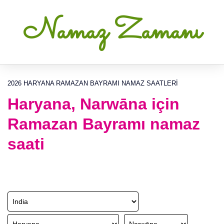
Namaz Zamanı
2026 HARYANA RAMAZAN BAYRAMI NAMAZ SAATLERI
Haryana, Narwāna için
Ramazan Bayramı namaz
saati