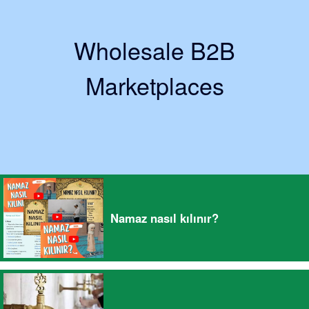
Wholesale B2B
Marketplaces
Namaz nasıl kılınır?