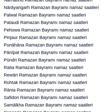
Nārnaund Ramazan Bayramı namaz saatleri
Nārāyangarh Ramazan Bayramı namaz saatleri
Palwal Ramazan Bayramı namaz saatleri
Pataudi Ramazan Bayramı namaz saatleri
Pehowa Ramazan Bayramı namaz saatleri
Pinjaur Ramazan Bayramı namaz saatleri
Punāhāna Ramazan Bayramı namaz saatleri
Pānīpat Ramazan Bayramı namaz saatleri
Pūndri Ramazan Bayramı namaz saatleri
Ratia Ramazan Bayramı namaz saatleri
Rewāri Ramazan Bayramı namaz saatleri
Rohtak Ramazan Bayramı namaz saatleri
Rānia Ramazan Bayramı namaz saatleri
Safidon Ramazan Bayramı namaz saatleri
Samālkha Ramazan Bayramı namaz saatleri