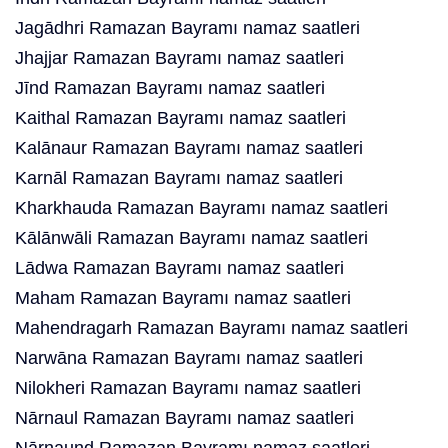
Jagādhri Ramazan Bayramı namaz saatleri
Jhajjar Ramazan Bayramı namaz saatleri
Jīnd Ramazan Bayramı namaz saatleri
Kaithal Ramazan Bayramı namaz saatleri
Kalānaur Ramazan Bayramı namaz saatleri
Karnāl Ramazan Bayramı namaz saatleri
Kharkhauda Ramazan Bayramı namaz saatleri
Kālānwāli Ramazan Bayramı namaz saatleri
Lādwa Ramazan Bayramı namaz saatleri
Maham Ramazan Bayramı namaz saatleri
Mahendragarh Ramazan Bayramı namaz saatleri
Narwāna Ramazan Bayramı namaz saatleri
Nilokheri Ramazan Bayramı namaz saatleri
Nārnaul Ramazan Bayramı namaz saatleri