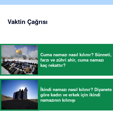
Vaktin Çağrısı
Cuma namazı nasıl kılınır? Sünneti,
farzı ve zühri ahir, cuma namazı
kaç rekattır?
İkindi namazı nasıl kılınır? Diyanete
göre kadın ve erkek için ikindi
namazının kılınışı