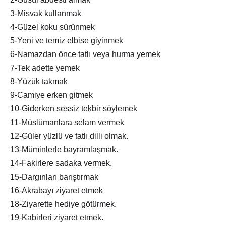
3-Misvak kullanmak
4-Güzel koku sürünmek
5-Yeni ve temiz elbise giyinmek
6-Namazdan önce tatlı veya hurma yemek
7-Tek adette yemek
8-Yüzük takmak
9-Camiye erken gitmek
10-Giderken sessiz tekbir söylemek
11-Müslümanlara selam vermek
12-Güler yüzlü ve tatlı dilli olmak.
13-Müminlerle bayramlaşmak.
14-Fakirlere sadaka vermek.
15-Dargınları barıştırmak
16-Akrabayı ziyaret etmek
18-Ziyarette hediye götürmek.
19-Kabirleri ziyaret etmek.