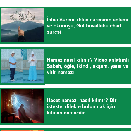
İhlas Suresi, ihlas suresinin anlamı
ve okunuşu, Gul huvallahu ehad
suresi
Namaz nasıl kılınır? Video anlatımlı
Sabah, öğle, ikindi, akşam, yatsı ve
vitir namazı
Hacet namazı nasıl kılınır? Bir
istekte, dilekte bulunmak için
kılınan namazdır