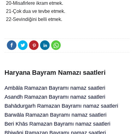
20-Misafirlere ikram etmek.
21-Çok dua ve tevbe etmek.
22-Sevindiğini belli etmek.
Haryana Bayram Namazı saatleri
Ambāla Ramazan Bayramı namaz saatleri
Asandh Ramazan Bayramı namaz saatleri
Bahādurgarh Ramazan Bayramı namaz saatleri
Barwāla Ramazan Bayramı namaz saatleri
Beri Khās Ramazan Bayramı namaz saatleri
Bhiwāni Ramazan Bayramı namaz saatleri