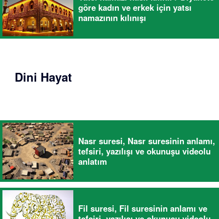
göre kadın ve erkek için yatsı
namazının kılınışı
Dini Hayat
Nasr suresi, Nasr suresinin anlamı,
tefsiri, yazılışı ve okunuşu videolu
anlatım
Fil suresi, Fil suresinin anlamı ve
tefsiri, yazılışı ve okunuşu videolu