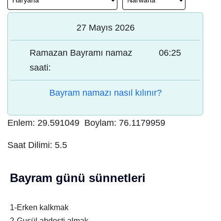
27 Mayıs 2026
Ramazan Bayramı namaz
06:25
saati:
Bayram namazı nasıl kılınır?
Enlem:
29.591049
Boylam:
76.1179959
Saat Dilimi:
5.5
Bayram günü sünnetleri
1-Erken kalkmak
2-Gusül abdesti almak