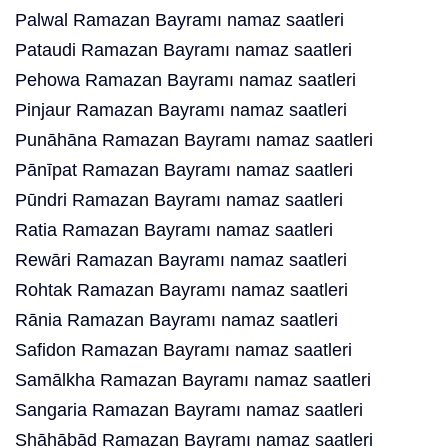
Palwal Ramazan Bayramı namaz saatleri
Pataudi Ramazan Bayramı namaz saatleri
Pehowa Ramazan Bayramı namaz saatleri
Pinjaur Ramazan Bayramı namaz saatleri
Punāhāna Ramazan Bayramı namaz saatleri
Pānīpat Ramazan Bayramı namaz saatleri
Pūndri Ramazan Bayramı namaz saatleri
Ratia Ramazan Bayramı namaz saatleri
Rewāri Ramazan Bayramı namaz saatleri
Rohtak Ramazan Bayramı namaz saatleri
Rānia Ramazan Bayramı namaz saatleri
Safidon Ramazan Bayramı namaz saatleri
Samālkha Ramazan Bayramı namaz saatleri
Sangaria Ramazan Bayramı namaz saatleri
Shāhābād Ramazan Bayramı namaz saatleri