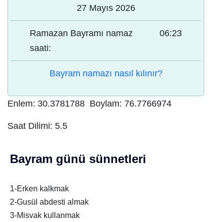
27 Mayıs 2026
Ramazan Bayramı namaz
06:23
saati:
Bayram namazı nasıl kılınır?
Enlem:
30.3781788
Boylam:
76.7766974
Saat Dilimi:
5.5
Bayram günü sünnetleri
1-Erken kalkmak
2-Gusül abdesti almak
3-Misvak kullanmak