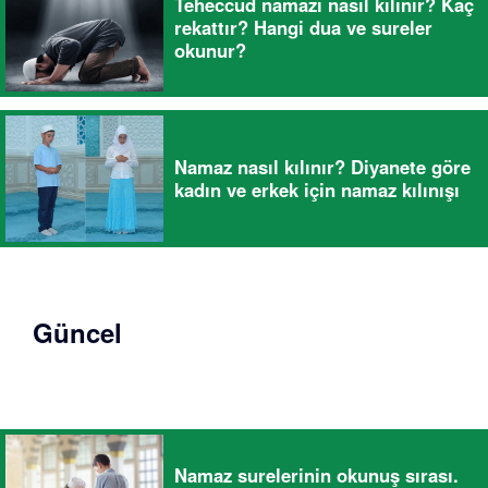
Teheccüd namazı nasıl kılınır? Kaç
rekattır? Hangi dua ve sureler
okunur?
Namaz nasıl kılınır? Diyanete göre
kadın ve erkek için namaz kılınışı
Güncel
Namaz surelerinin okunuş sırası.