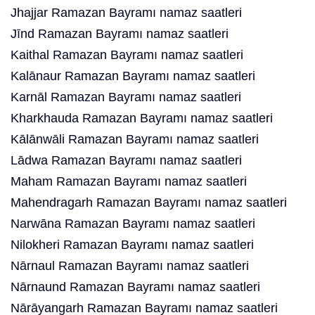
Jhajjar Ramazan Bayramı namaz saatleri
Jīnd Ramazan Bayramı namaz saatleri
Kaithal Ramazan Bayramı namaz saatleri
Kalānaur Ramazan Bayramı namaz saatleri
Karnāl Ramazan Bayramı namaz saatleri
Kharkhauda Ramazan Bayramı namaz saatleri
Kālānwāli Ramazan Bayramı namaz saatleri
Lādwa Ramazan Bayramı namaz saatleri
Maham Ramazan Bayramı namaz saatleri
Mahendragarh Ramazan Bayramı namaz saatleri
Narwāna Ramazan Bayramı namaz saatleri
Nilokheri Ramazan Bayramı namaz saatleri
Nārnaul Ramazan Bayramı namaz saatleri
Nārnaund Ramazan Bayramı namaz saatleri
Nārāyangarh Ramazan Bayramı namaz saatleri