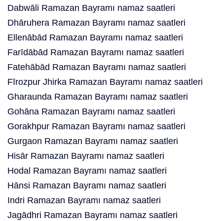
Dabwāli Ramazan Bayramı namaz saatleri
Dhāruhera Ramazan Bayramı namaz saatleri
Ellenābād Ramazan Bayramı namaz saatleri
Farīdābād Ramazan Bayramı namaz saatleri
Fatehābād Ramazan Bayramı namaz saatleri
Fīrozpur Jhirka Ramazan Bayramı namaz saatleri
Gharaunda Ramazan Bayramı namaz saatleri
Gohāna Ramazan Bayramı namaz saatleri
Gorakhpur Ramazan Bayramı namaz saatleri
Gurgaon Ramazan Bayramı namaz saatleri
Hisār Ramazan Bayramı namaz saatleri
Hodal Ramazan Bayramı namaz saatleri
Hānsi Ramazan Bayramı namaz saatleri
Indri Ramazan Bayramı namaz saatleri
Jagādhri Ramazan Bayramı namaz saatleri