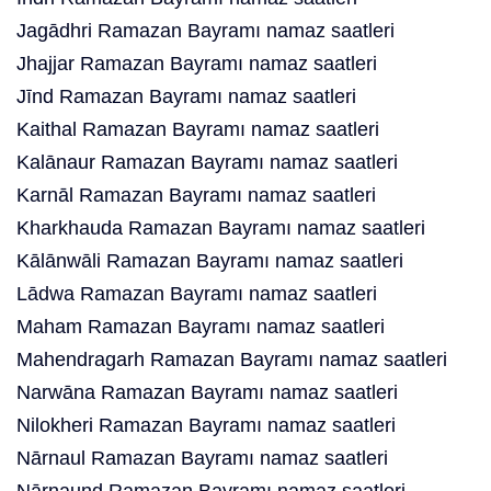
Jagādhri Ramazan Bayramı namaz saatleri
Jhajjar Ramazan Bayramı namaz saatleri
Jīnd Ramazan Bayramı namaz saatleri
Kaithal Ramazan Bayramı namaz saatleri
Kalānaur Ramazan Bayramı namaz saatleri
Karnāl Ramazan Bayramı namaz saatleri
Kharkhauda Ramazan Bayramı namaz saatleri
Kālānwāli Ramazan Bayramı namaz saatleri
Lādwa Ramazan Bayramı namaz saatleri
Maham Ramazan Bayramı namaz saatleri
Mahendragarh Ramazan Bayramı namaz saatleri
Narwāna Ramazan Bayramı namaz saatleri
Nilokheri Ramazan Bayramı namaz saatleri
Nārnaul Ramazan Bayramı namaz saatleri