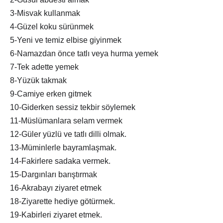
3-Misvak kullanmak
4-Güzel koku sürünmek
5-Yeni ve temiz elbise giyinmek
6-Namazdan önce tatlı veya hurma yemek
7-Tek adette yemek
8-Yüzük takmak
9-Camiye erken gitmek
10-Giderken sessiz tekbir söylemek
11-Müslümanlara selam vermek
12-Güler yüzlü ve tatlı dilli olmak.
13-Müminlerle bayramlaşmak.
14-Fakirlere sadaka vermek.
15-Dargınları barıştırmak
16-Akrabayı ziyaret etmek
18-Ziyarette hediye götürmek.
19-Kabirleri ziyaret etmek.