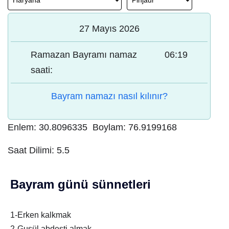
27 Mayıs 2026
Ramazan Bayramı namaz
06:19
saati:
Bayram namazı nasıl kılınır?
Enlem:
30.8096335
Boylam:
76.9199168
Saat Dilimi:
5.5
Bayram günü sünnetleri
1-Erken kalkmak
2-Gusül abdesti almak