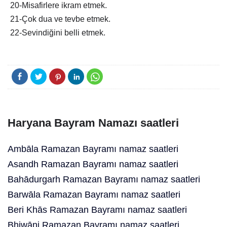
20-Misafirlere ikram etmek.
21-Çok dua ve tevbe etmek.
22-Sevindiğini belli etmek.
Haryana Bayram Namazı saatleri
Ambāla Ramazan Bayramı namaz saatleri
Asandh Ramazan Bayramı namaz saatleri
Bahādurgarh Ramazan Bayramı namaz saatleri
Barwāla Ramazan Bayramı namaz saatleri
Beri Khās Ramazan Bayramı namaz saatleri
Bhiwāni Ramazan Bayramı namaz saatleri