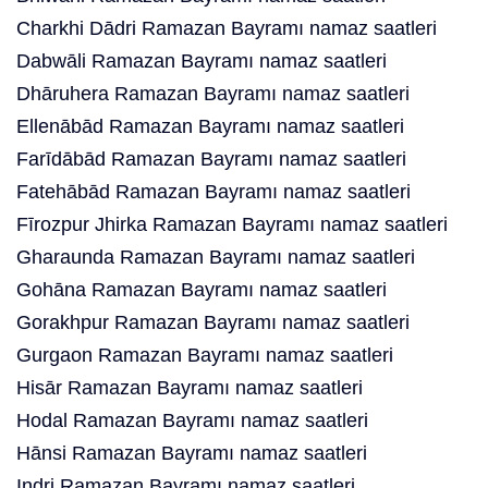
Charkhi Dādri Ramazan Bayramı namaz saatleri
Dabwāli Ramazan Bayramı namaz saatleri
Dhāruhera Ramazan Bayramı namaz saatleri
Ellenābād Ramazan Bayramı namaz saatleri
Farīdābād Ramazan Bayramı namaz saatleri
Fatehābād Ramazan Bayramı namaz saatleri
Fīrozpur Jhirka Ramazan Bayramı namaz saatleri
Gharaunda Ramazan Bayramı namaz saatleri
Gohāna Ramazan Bayramı namaz saatleri
Gorakhpur Ramazan Bayramı namaz saatleri
Gurgaon Ramazan Bayramı namaz saatleri
Hisār Ramazan Bayramı namaz saatleri
Hodal Ramazan Bayramı namaz saatleri
Hānsi Ramazan Bayramı namaz saatleri
Indri Ramazan Bayramı namaz saatleri