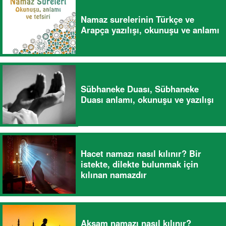
Namaz surelerinin Türkçe ve
Arapça yazılışı, okunuşu ve anlamı
Sübhaneke Duası, Sübhaneke
Duası anlamı, okunuşu ve yazılışı
Hacet namazı nasıl kılınır? Bir
istekte, dilekte bulunmak için
kılınan namazdır
Akşam namazı nasıl kılınır?