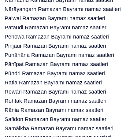
Nārnaund Ramazan Bayramı namaz saatleri
Nārāyangarh Ramazan Bayramı namaz saatleri
Palwal Ramazan Bayramı namaz saatleri
Pataudi Ramazan Bayramı namaz saatleri
Pehowa Ramazan Bayramı namaz saatleri
Pinjaur Ramazan Bayramı namaz saatleri
Punāhāna Ramazan Bayramı namaz saatleri
Pānīpat Ramazan Bayramı namaz saatleri
Pūndri Ramazan Bayramı namaz saatleri
Ratia Ramazan Bayramı namaz saatleri
Rewāri Ramazan Bayramı namaz saatleri
Rohtak Ramazan Bayramı namaz saatleri
Rānia Ramazan Bayramı namaz saatleri
Safidon Ramazan Bayramı namaz saatleri
Samālkha Ramazan Bayramı namaz saatleri