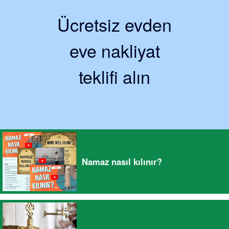
Ücretsiz evden
eve nakliyat
teklifi alın
Namaz nasıl kılınır?