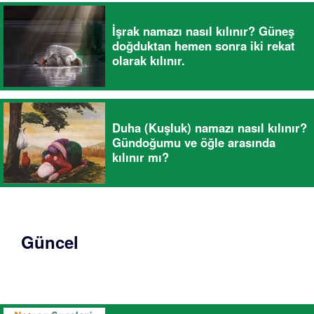
İşrak namazı nasıl kılınır? Güneş
doğduktan hemen sonra iki rekat
olarak kılınır.
Duha (Kuşluk) namazı nasıl kılınır?
Gündoğumu ve öğle arasında
kılınır mı?
Güncel