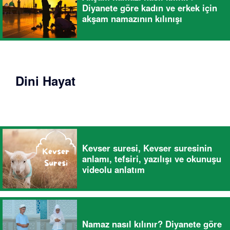
Diyanete göre kadın ve erkek için
akşam namazının kılınışı
Dini Hayat
Kevser suresi, Kevser suresinin
anlamı, tefsiri, yazılışı ve okunuşu
videolu anlatım
Namaz nasıl kılınır? Diyanete göre