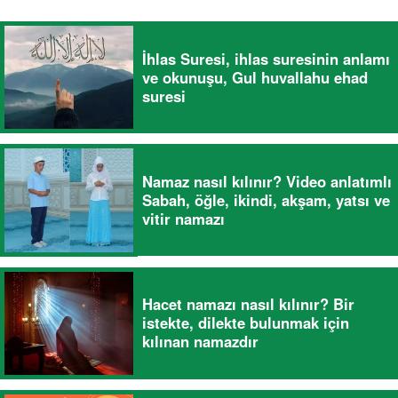
İhlas Suresi, ihlas suresinin anlamı
ve okunuşu, Gul huvallahu ehad
suresi
Namaz nasıl kılınır? Video anlatımlı
Sabah, öğle, ikindi, akşam, yatsı ve
vitir namazı
Hacet namazı nasıl kılınır? Bir
istekte, dilekte bulunmak için
kılınan namazdır