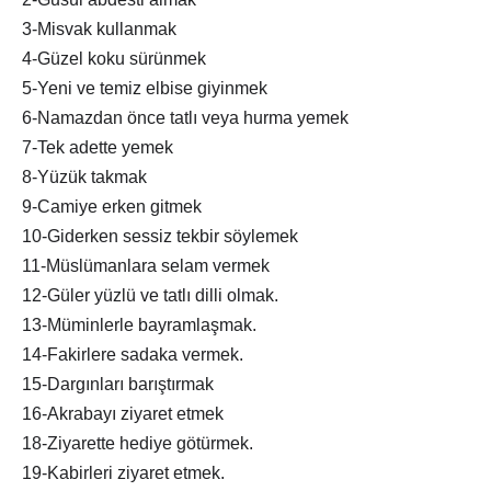
3-Misvak kullanmak
4-Güzel koku sürünmek
5-Yeni ve temiz elbise giyinmek
6-Namazdan önce tatlı veya hurma yemek
7-Tek adette yemek
8-Yüzük takmak
9-Camiye erken gitmek
10-Giderken sessiz tekbir söylemek
11-Müslümanlara selam vermek
12-Güler yüzlü ve tatlı dilli olmak.
13-Müminlerle bayramlaşmak.
14-Fakirlere sadaka vermek.
15-Dargınları barıştırmak
16-Akrabayı ziyaret etmek
18-Ziyarette hediye götürmek.
19-Kabirleri ziyaret etmek.