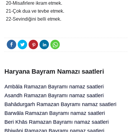
20-Misafirlere ikram etmek.
21-Çok dua ve tevbe etmek.
22-Sevindiğini belli etmek.
Haryana Bayram Namazı saatleri
Ambāla Ramazan Bayramı namaz saatleri
Asandh Ramazan Bayramı namaz saatleri
Bahādurgarh Ramazan Bayramı namaz saatleri
Barwāla Ramazan Bayramı namaz saatleri
Beri Khās Ramazan Bayramı namaz saatleri
Bhiwāni Ramazan Bayramı namaz saatleri