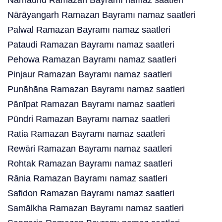
Nārnaund Ramazan Bayramı namaz saatleri
Nārāyangarh Ramazan Bayramı namaz saatleri
Palwal Ramazan Bayramı namaz saatleri
Pataudi Ramazan Bayramı namaz saatleri
Pehowa Ramazan Bayramı namaz saatleri
Pinjaur Ramazan Bayramı namaz saatleri
Punāhāna Ramazan Bayramı namaz saatleri
Pānīpat Ramazan Bayramı namaz saatleri
Pūndri Ramazan Bayramı namaz saatleri
Ratia Ramazan Bayramı namaz saatleri
Rewāri Ramazan Bayramı namaz saatleri
Rohtak Ramazan Bayramı namaz saatleri
Rānia Ramazan Bayramı namaz saatleri
Safidon Ramazan Bayramı namaz saatleri
Samālkha Ramazan Bayramı namaz saatleri