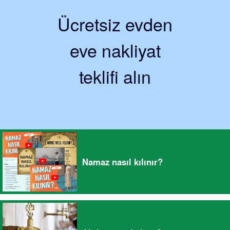
Ücretsiz evden
eve nakliyat
teklifi alın
Namaz nasıl kılınır?