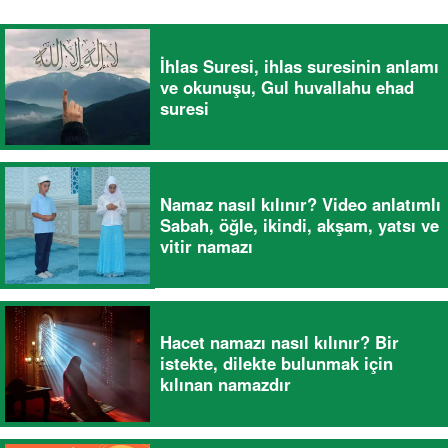
İhlas Suresi, ihlas suresinin anlamı
ve okunuşu, Gul huvallahu ehad
suresi
Namaz nasıl kılınır? Video anlatımlı
Sabah, öğle, ikindi, akşam, yatsı ve
vitir namazı
Hacet namazı nasıl kılınır? Bir
istekte, dilekte bulunmak için
kılınan namazdır