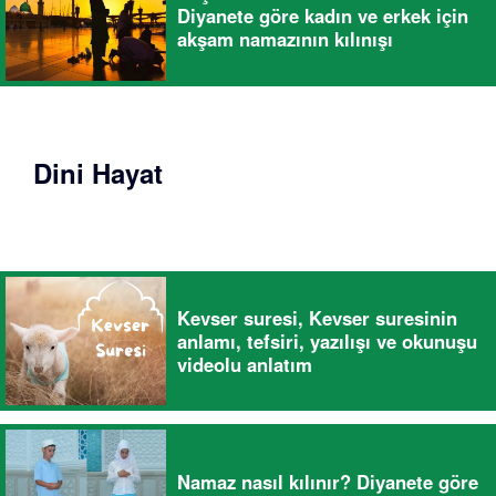
Diyanete göre kadın ve erkek için
akşam namazının kılınışı
Dini Hayat
Kevser suresi, Kevser suresinin
anlamı, tefsiri, yazılışı ve okunuşu
videolu anlatım
Namaz nasıl kılınır? Diyanete göre