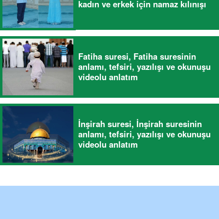
kadın ve erkek için namaz kılınışı
Fatiha suresi, Fatiha suresinin
anlamı, tefsiri, yazılışı ve okunuşu
videolu anlatım
İnşirah suresi, İnşirah suresinin
anlamı, tefsiri, yazılışı ve okunuşu
videolu anlatım