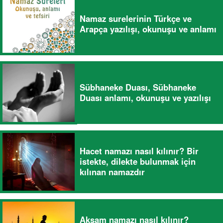
Namaz surelerinin Türkçe ve
Arapça yazılışı, okunuşu ve anlamı
Sübhaneke Duası, Sübhaneke
Duası anlamı, okunuşu ve yazılışı
Hacet namazı nasıl kılınır? Bir
istekte, dilekte bulunmak için
kılınan namazdır
Akşam namazı nasıl kılınır?