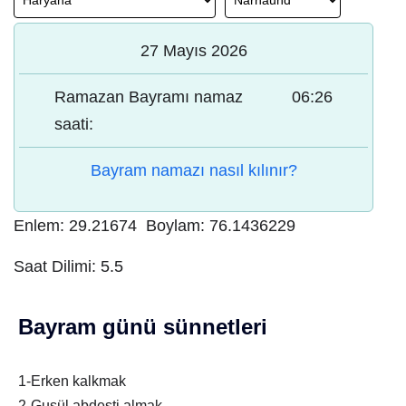
27 Mayıs 2026
Ramazan Bayramı namaz
06:26
saati:
Bayram namazı nasıl kılınır?
Enlem:
29.21674
Boylam:
76.1436229
Saat Dilimi:
5.5
Bayram günü sünnetleri
1-Erken kalkmak
2-Gusül abdesti almak