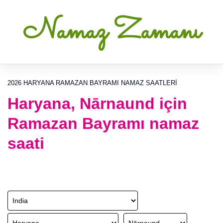
Namaz Zamanı
2026 HARYANA RAMAZAN BAYRAMI NAMAZ SAATLERI
Haryana, Nārnaund için
Ramazan Bayramı namaz
saati