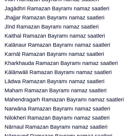
Jagādhri Ramazan Bayramı namaz saatleri
Jhajjar Ramazan Bayramı namaz saatleri
Jīnd Ramazan Bayramı namaz saatleri
Kaithal Ramazan Bayramı namaz saatleri
Kalānaur Ramazan Bayramı namaz saatleri
Karnāl Ramazan Bayramı namaz saatleri
Kharkhauda Ramazan Bayramı namaz saatleri
Kālānwāli Ramazan Bayramı namaz saatleri
Lādwa Ramazan Bayramı namaz saatleri
Maham Ramazan Bayramı namaz saatleri
Mahendragarh Ramazan Bayramı namaz saatleri
Narwāna Ramazan Bayramı namaz saatleri
Nilokheri Ramazan Bayramı namaz saatleri
Nārnaul Ramazan Bayramı namaz saatleri