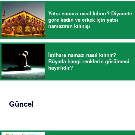
Yatsı namazı nasıl kılınır? Diyanete
göre kadın ve erkek için yatsı
namazının kılınışı
İstihare namazı nasıl kılınır?
Rüyada hangi renklerin görülmesi
hayırlıdır?
Güncel