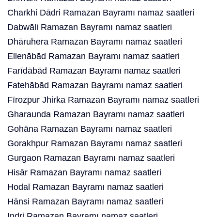
Charkhi Dādri Ramazan Bayramı namaz saatleri
Dabwāli Ramazan Bayramı namaz saatleri
Dhāruhera Ramazan Bayramı namaz saatleri
Ellenābād Ramazan Bayramı namaz saatleri
Farīdābād Ramazan Bayramı namaz saatleri
Fatehābād Ramazan Bayramı namaz saatleri
Fīrozpur Jhirka Ramazan Bayramı namaz saatleri
Gharaunda Ramazan Bayramı namaz saatleri
Gohāna Ramazan Bayramı namaz saatleri
Gorakhpur Ramazan Bayramı namaz saatleri
Gurgaon Ramazan Bayramı namaz saatleri
Hisār Ramazan Bayramı namaz saatleri
Hodal Ramazan Bayramı namaz saatleri
Hānsi Ramazan Bayramı namaz saatleri
Indri Ramazan Bayramı namaz saatleri