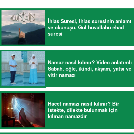
İhlas Suresi, ihlas suresinin anlamı
ve okunuşu, Gul huvallahu ehad
suresi
Namaz nasıl kılınır? Video anlatımlı
Sabah, öğle, ikindi, akşam, yatsı ve
vitir namazı
Hacet namazı nasıl kılınır? Bir
istekte, dilekte bulunmak için
kılınan namazdır