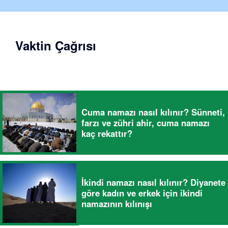
Vaktin Çağrısı
Cuma namazı nasıl kılınır? Sünneti,
farzı ve zühri ahir, cuma namazı
kaç rekattır?
İkindi namazı nasıl kılınır? Diyanete
göre kadın ve erkek için ikindi
namazının kılınışı