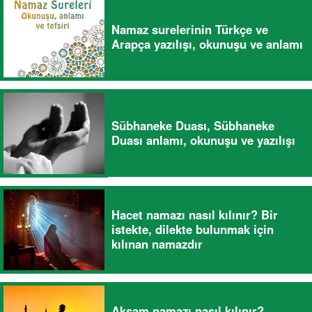
Namaz surelerinin Türkçe ve
Arapça yazılışı, okunuşu ve anlamı
Sübhaneke Duası, Sübhaneke
Duası anlamı, okunuşu ve yazılışı
Hacet namazı nasıl kılınır? Bir
istekte, dilekte bulunmak için
kılınan namazdır
Akşam namazı nasıl kılınır?