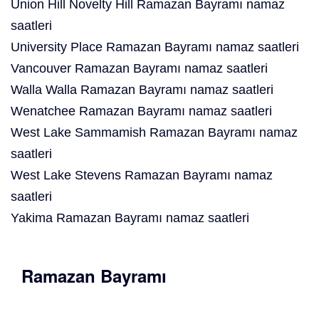
Union Hill Novelty Hill Ramazan Bayramı namaz
saatleri
University Place Ramazan Bayramı namaz saatleri
Vancouver Ramazan Bayramı namaz saatleri
Walla Walla Ramazan Bayramı namaz saatleri
Wenatchee Ramazan Bayramı namaz saatleri
West Lake Sammamish Ramazan Bayramı namaz
saatleri
West Lake Stevens Ramazan Bayramı namaz
saatleri
Yakima Ramazan Bayramı namaz saatleri
Ramazan Bayramı