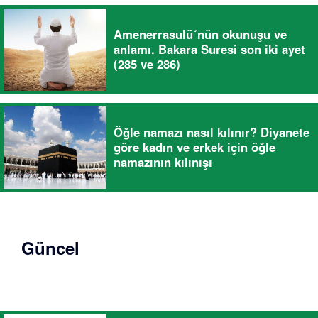
Amenerrasulü´nün okunuşu ve
anlamı. Bakara Suresi son iki ayet
(285 ve 286)
Öğle namazı nasıl kılınır? Diyanete
göre kadın ve erkek için öğle
namazının kılınışı
Güncel