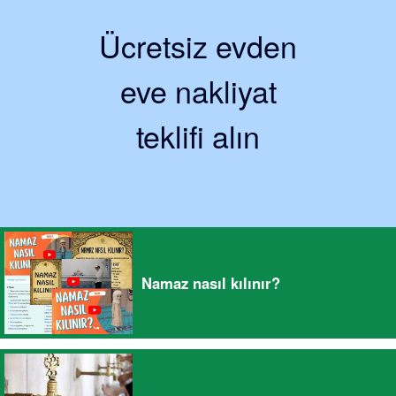
Ücretsiz evden
eve nakliyat
teklifi alın
Namaz nasıl kılınır?