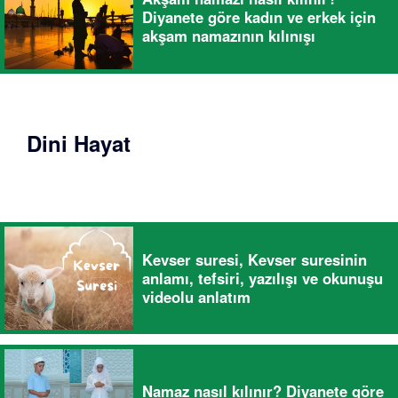
Diyanete göre kadın ve erkek için
akşam namazının kılınışı
Dini Hayat
Kevser suresi, Kevser suresinin
anlamı, tefsiri, yazılışı ve okunuşu
videolu anlatım
Namaz nasıl kılınır? Diyanete göre