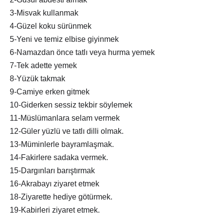
3-Misvak kullanmak
4-Güzel koku sürünmek
5-Yeni ve temiz elbise giyinmek
6-Namazdan önce tatlı veya hurma yemek
7-Tek adette yemek
8-Yüzük takmak
9-Camiye erken gitmek
10-Giderken sessiz tekbir söylemek
11-Müslümanlara selam vermek
12-Güler yüzlü ve tatlı dilli olmak.
13-Müminlerle bayramlaşmak.
14-Fakirlere sadaka vermek.
15-Dargınları barıştırmak
16-Akrabayı ziyaret etmek
18-Ziyarette hediye götürmek.
19-Kabirleri ziyaret etmek.