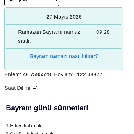
27 Mayıs 2026
Ramazan Bayramı namaz
09:28
saati:
Bayram namazı nasıl kılınır?
Enlem:
48.7595529
Boylam:
-122.48822
Saat Dilimi:
-4
Bayram günü sünnetleri
1-Erken kalkmak
2-Gusül abdesti almak