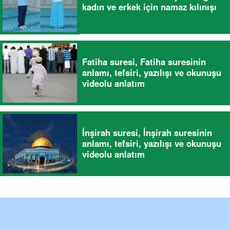
kadın ve erkek için namaz kılınışı
Fatiha suresi, Fatiha suresinin
anlamı, tefsiri, yazılışı ve okunuşu
videolu anlatım
İnşirah suresi, İnşirah suresinin
anlamı, tefsiri, yazılışı ve okunuşu
videolu anlatım