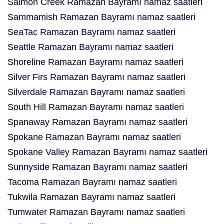
Salmon Creek Ramazan Bayramı namaz saatleri
Sammamish Ramazan Bayramı namaz saatleri
SeaTac Ramazan Bayramı namaz saatleri
Seattle Ramazan Bayramı namaz saatleri
Shoreline Ramazan Bayramı namaz saatleri
Silver Firs Ramazan Bayramı namaz saatleri
Silverdale Ramazan Bayramı namaz saatleri
South Hill Ramazan Bayramı namaz saatleri
Spanaway Ramazan Bayramı namaz saatleri
Spokane Ramazan Bayramı namaz saatleri
Spokane Valley Ramazan Bayramı namaz saatleri
Sunnyside Ramazan Bayramı namaz saatleri
Tacoma Ramazan Bayramı namaz saatleri
Tukwila Ramazan Bayramı namaz saatleri
Tumwater Ramazan Bayramı namaz saatleri