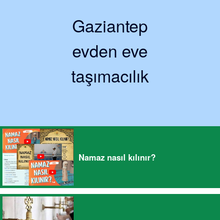
Gaziantep
evden eve
taşımacılık
Namaz nasıl kılınır?