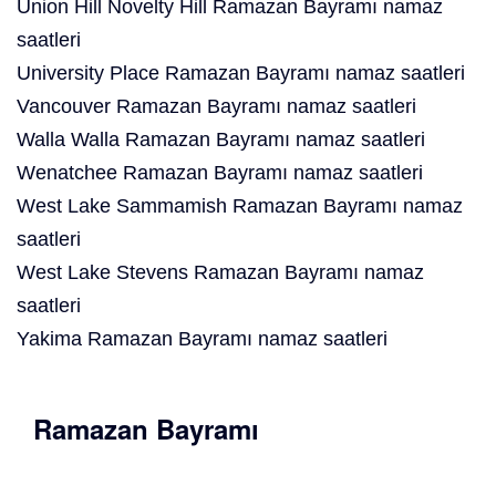
Union Hill Novelty Hill Ramazan Bayramı namaz
saatleri
University Place Ramazan Bayramı namaz saatleri
Vancouver Ramazan Bayramı namaz saatleri
Walla Walla Ramazan Bayramı namaz saatleri
Wenatchee Ramazan Bayramı namaz saatleri
West Lake Sammamish Ramazan Bayramı namaz
saatleri
West Lake Stevens Ramazan Bayramı namaz
saatleri
Yakima Ramazan Bayramı namaz saatleri
Ramazan Bayramı