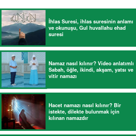
İhlas Suresi, ihlas suresinin anlamı
ve okunuşu, Gul huvallahu ehad
suresi
Namaz nasıl kılınır? Video anlatımlı
Sabah, öğle, ikindi, akşam, yatsı ve
vitir namazı
Hacet namazı nasıl kılınır? Bir
istekte, dilekte bulunmak için
kılınan namazdır