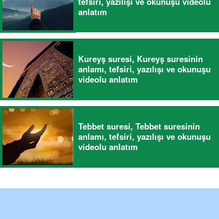
tefsiri, yazılışı ve okunuşu videolu
anlatım
Kureyş suresi, Kureyş suresinin
anlamı, tefsiri, yazılışı ve okunuşu
videolu anlatım
Tebbet suresi, Tebbet suresinin
anlamı, tefsiri, yazılışı ve okunuşu
videolu anlatım