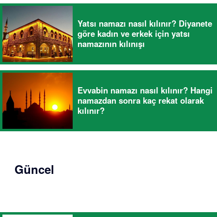
Yatsı namazı nasıl kılınır? Diyanete
göre kadın ve erkek için yatsı
namazının kılınışı
Evvabin namazı nasıl kılınır? Hangi
namazdan sonra kaç rekat olarak
kılınır?
Güncel