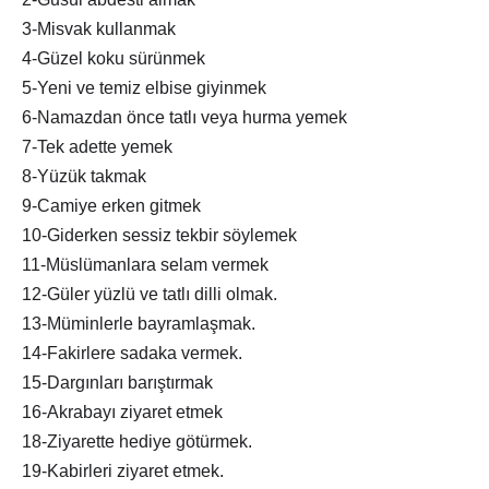
3-Misvak kullanmak
4-Güzel koku sürünmek
5-Yeni ve temiz elbise giyinmek
6-Namazdan önce tatlı veya hurma yemek
7-Tek adette yemek
8-Yüzük takmak
9-Camiye erken gitmek
10-Giderken sessiz tekbir söylemek
11-Müslümanlara selam vermek
12-Güler yüzlü ve tatlı dilli olmak.
13-Müminlerle bayramlaşmak.
14-Fakirlere sadaka vermek.
15-Dargınları barıştırmak
16-Akrabayı ziyaret etmek
18-Ziyarette hediye götürmek.
19-Kabirleri ziyaret etmek.