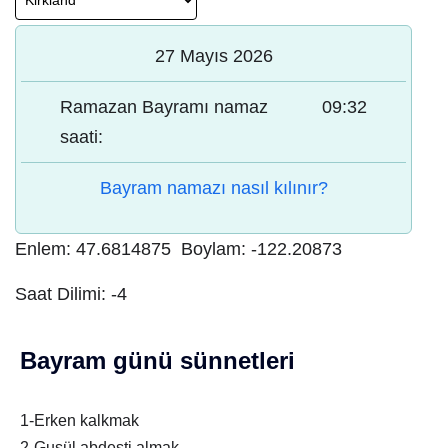
27 Mayıs 2026
Ramazan Bayramı namaz
09:32
saati:
Bayram namazı nasıl kılınır?
Enlem:
47.6814875
Boylam:
-122.20873
Saat Dilimi:
-4
Bayram günü sünnetleri
1-Erken kalkmak
2-Gusül abdesti almak