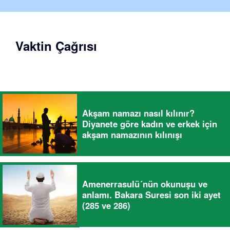
Vaktin Çağrısı
Akşam namazı nasıl kılınır?
Diyanete göre kadın ve erkek için
akşam namazının kılınışı
Amenerrasulü´nün okunuşu ve
anlamı. Bakara Suresi son iki ayet
(285 ve 286)