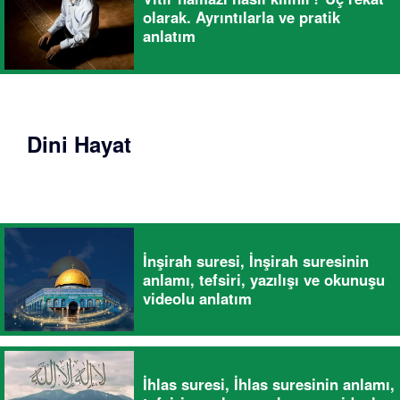
olarak. Ayrıntılarla ve pratik
anlatım
Dini Hayat
İnşirah suresi, İnşirah suresinin
anlamı, tefsiri, yazılışı ve okunuşu
videolu anlatım
İhlas suresi, İhlas suresinin anlamı,