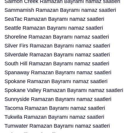
Salmon Creek Ramazan Bayramı namaz saatleri
Sammamish Ramazan Bayramı namaz saatleri
SeaTac Ramazan Bayramı namaz saatleri
Seattle Ramazan Bayramı namaz saatleri
Shoreline Ramazan Bayramı namaz saatleri
Silver Firs Ramazan Bayramı namaz saatleri
Silverdale Ramazan Bayramı namaz saatleri
South Hill Ramazan Bayramı namaz saatleri
Spanaway Ramazan Bayramı namaz saatleri
Spokane Ramazan Bayramı namaz saatleri
Spokane Valley Ramazan Bayramı namaz saatleri
Sunnyside Ramazan Bayramı namaz saatleri
Tacoma Ramazan Bayramı namaz saatleri
Tukwila Ramazan Bayramı namaz saatleri
Tumwater Ramazan Bayramı namaz saatleri