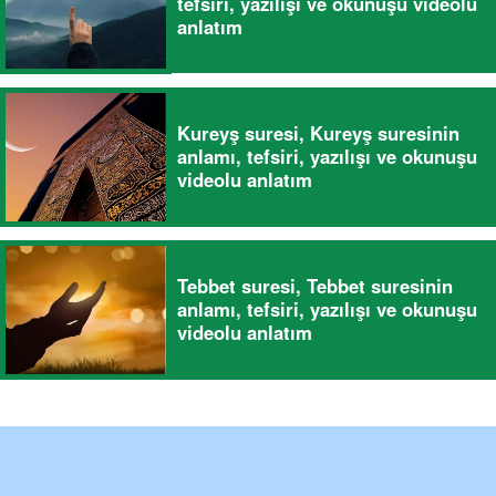
tefsiri, yazılışı ve okunuşu videolu
anlatım
Kureyş suresi, Kureyş suresinin
anlamı, tefsiri, yazılışı ve okunuşu
videolu anlatım
Tebbet suresi, Tebbet suresinin
anlamı, tefsiri, yazılışı ve okunuşu
videolu anlatım