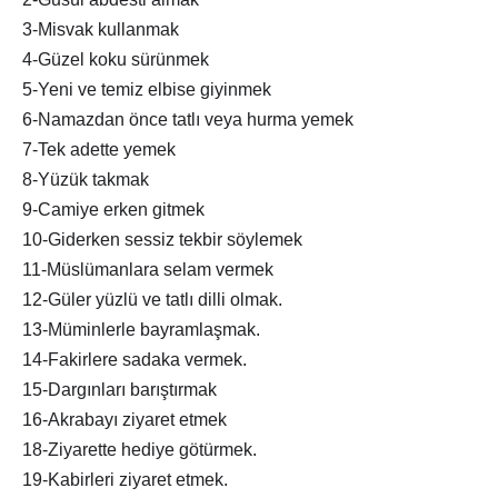
3-Misvak kullanmak
4-Güzel koku sürünmek
5-Yeni ve temiz elbise giyinmek
6-Namazdan önce tatlı veya hurma yemek
7-Tek adette yemek
8-Yüzük takmak
9-Camiye erken gitmek
10-Giderken sessiz tekbir söylemek
11-Müslümanlara selam vermek
12-Güler yüzlü ve tatlı dilli olmak.
13-Müminlerle bayramlaşmak.
14-Fakirlere sadaka vermek.
15-Dargınları barıştırmak
16-Akrabayı ziyaret etmek
18-Ziyarette hediye götürmek.
19-Kabirleri ziyaret etmek.