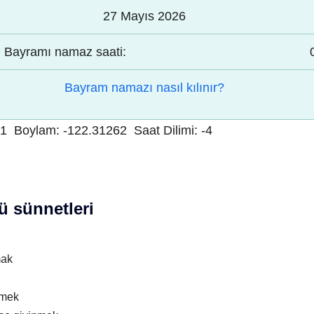
27 Mayıs 2026
Bayramı namaz saati:
Bayram namazı nasıl kılınır?
21
Boylam:
-122.31262
Saat Dilimi:
-4
 sünnetleri
mak
nmek