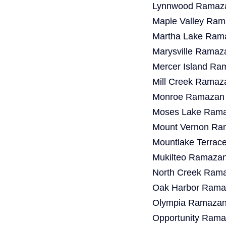
Lynnwood Ramaza
Maple Valley Ram
Martha Lake Rama
Marysville Ramaz
Mercer Island Ra
Mill Creek Ramaz
Monroe Ramazan B
Moses Lake Ramaz
Mount Vernon Ram
Mountlake Terrac
Mukilteo Ramazan
North Creek Rama
Oak Harbor Ramaz
Olympia Ramazan 
Opportunity Rama