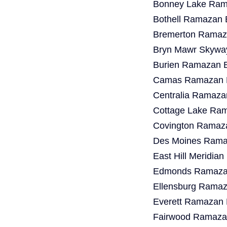
Bonney Lake Rama
Bothell Ramazan 
Bremerton Ramaza
Bryn Mawr Skywa
Burien Ramazan B
Camas Ramazan B
Centralia Ramaza
Cottage Lake Ram
Covington Ramaza
Des Moines Ramaz
East Hill Meridia
Edmonds Ramazan
Ellensburg Ramaz
Everett Ramazan 
Fairwood Ramazan