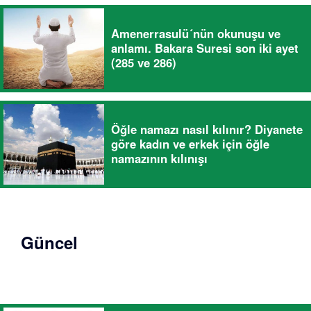
Amenerrasulü´nün okunuşu ve
anlamı. Bakara Suresi son iki ayet
(285 ve 286)
Öğle namazı nasıl kılınır? Diyanete
göre kadın ve erkek için öğle
namazının kılınışı
Güncel