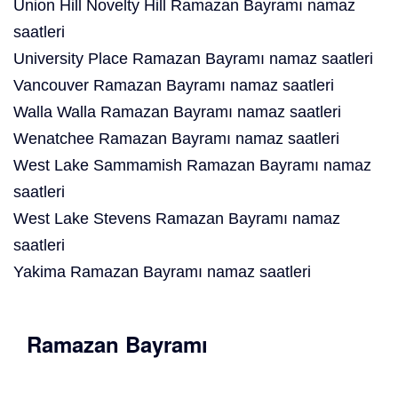
Union Hill Novelty Hill Ramazan Bayramı namaz
saatleri
University Place Ramazan Bayramı namaz saatleri
Vancouver Ramazan Bayramı namaz saatleri
Walla Walla Ramazan Bayramı namaz saatleri
Wenatchee Ramazan Bayramı namaz saatleri
West Lake Sammamish Ramazan Bayramı namaz
saatleri
West Lake Stevens Ramazan Bayramı namaz
saatleri
Yakima Ramazan Bayramı namaz saatleri
Ramazan Bayramı