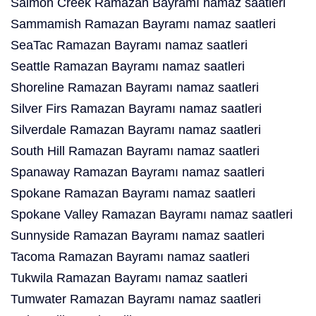
Salmon Creek Ramazan Bayramı namaz saatleri
Sammamish Ramazan Bayramı namaz saatleri
SeaTac Ramazan Bayramı namaz saatleri
Seattle Ramazan Bayramı namaz saatleri
Shoreline Ramazan Bayramı namaz saatleri
Silver Firs Ramazan Bayramı namaz saatleri
Silverdale Ramazan Bayramı namaz saatleri
South Hill Ramazan Bayramı namaz saatleri
Spanaway Ramazan Bayramı namaz saatleri
Spokane Ramazan Bayramı namaz saatleri
Spokane Valley Ramazan Bayramı namaz saatleri
Sunnyside Ramazan Bayramı namaz saatleri
Tacoma Ramazan Bayramı namaz saatleri
Tukwila Ramazan Bayramı namaz saatleri
Tumwater Ramazan Bayramı namaz saatleri