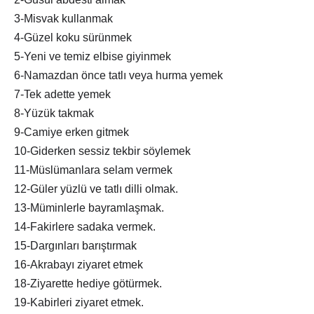
3-Misvak kullanmak
4-Güzel koku sürünmek
5-Yeni ve temiz elbise giyinmek
6-Namazdan önce tatlı veya hurma yemek
7-Tek adette yemek
8-Yüzük takmak
9-Camiye erken gitmek
10-Giderken sessiz tekbir söylemek
11-Müslümanlara selam vermek
12-Güler yüzlü ve tatlı dilli olmak.
13-Müminlerle bayramlaşmak.
14-Fakirlere sadaka vermek.
15-Dargınları barıştırmak
16-Akrabayı ziyaret etmek
18-Ziyarette hediye götürmek.
19-Kabirleri ziyaret etmek.