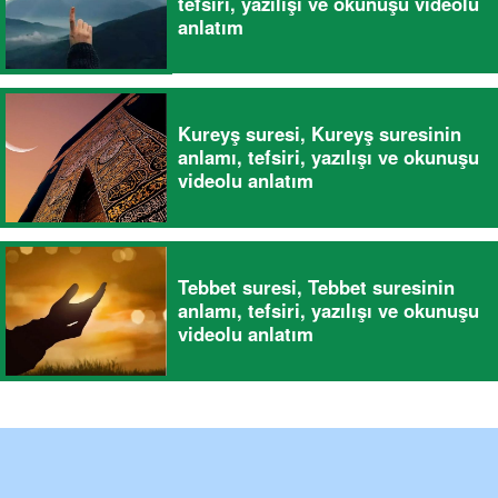
tefsiri, yazılışı ve okunuşu videolu
anlatım
Kureyş suresi, Kureyş suresinin
anlamı, tefsiri, yazılışı ve okunuşu
videolu anlatım
Tebbet suresi, Tebbet suresinin
anlamı, tefsiri, yazılışı ve okunuşu
videolu anlatım