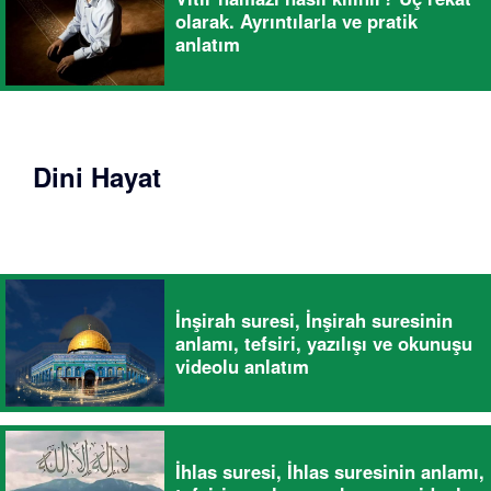
olarak. Ayrıntılarla ve pratik
anlatım
Dini Hayat
İnşirah suresi, İnşirah suresinin
anlamı, tefsiri, yazılışı ve okunuşu
videolu anlatım
İhlas suresi, İhlas suresinin anlamı,