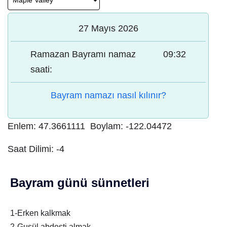
27 Mayıs 2026
Ramazan Bayramı namaz
09:32
saati:
Bayram namazı nasıl kılınır?
Enlem:
47.3661111
Boylam:
-122.04472
Saat Dilimi:
-4
Bayram günü sünnetleri
1-Erken kalkmak
2-Gusül abdesti almak