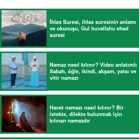
İhlas Suresi, ihlas suresinin anlamı
ve okunuşu, Gul huvallahu ehad
suresi
Namaz nasıl kılınır? Video anlatımlı
Sabah, öğle, ikindi, akşam, yatsı ve
vitir namazı
Hacet namazı nasıl kılınır? Bir
istekte, dilekte bulunmak için
kılınan namazdır