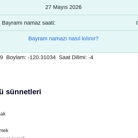
27 Mayıs 2026
Bayramı namaz saati:
Bayram namazı nasıl kılınır?
99
Boylam:
-120.31034
Saat Dilimi:
-4
 sünnetleri
mak
nmek