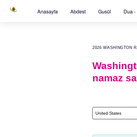
Anasayfa
Abdest
Gusül
Dua -
2026 WASHINGTON 
Washingt
namaz sa