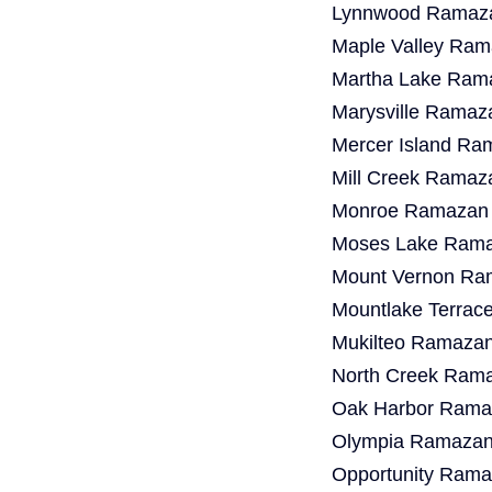
Lynnwood Ramaza
Maple Valley Ram
Martha Lake Rama
Marysville Ramaz
Mercer Island Ra
Mill Creek Ramaz
Monroe Ramazan B
Moses Lake Ramaz
Mount Vernon Ram
Mountlake Terrac
Mukilteo Ramazan
North Creek Rama
Oak Harbor Ramaz
Olympia Ramazan 
Opportunity Rama