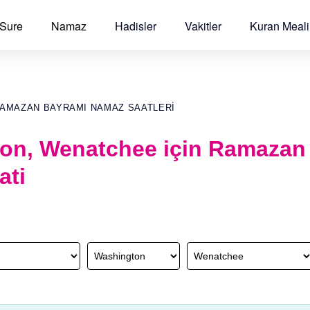
 Sure
Namaz
Hadisler
Vakitler
Kuran Meali
RAMAZAN BAYRAMI NAMAZ SAATLERI
on, Wenatchee için Ramazan
ati