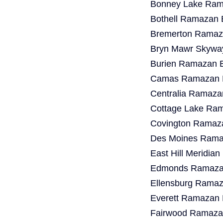
Bonney Lake Rama
Bothell Ramazan 
Bremerton Ramaza
Bryn Mawr Skywa
Burien Ramazan B
Camas Ramazan B
Centralia Ramaza
Cottage Lake Ram
Covington Ramaza
Des Moines Ramaz
East Hill Meridia
Edmonds Ramazan
Ellensburg Ramaz
Everett Ramazan 
Fairwood Ramazan