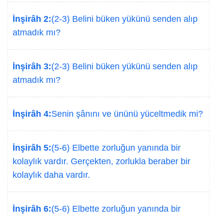
İnşirâh 2:
(2-3) Belini büken yükünü senden alıp
atmadık mı?
İnşirâh 3:
(2-3) Belini büken yükünü senden alıp
atmadık mı?
İnşirâh 4:
Senin şânını ve ününü yüceltmedik mi?
İnşirâh 5:
(5-6) Elbette zorluğun yanında bir
kolaylık vardır. Gerçekten, zorlukla beraber bir
kolaylık daha vardır.
İnşirâh 6:
(5-6) Elbette zorluğun yanında bir