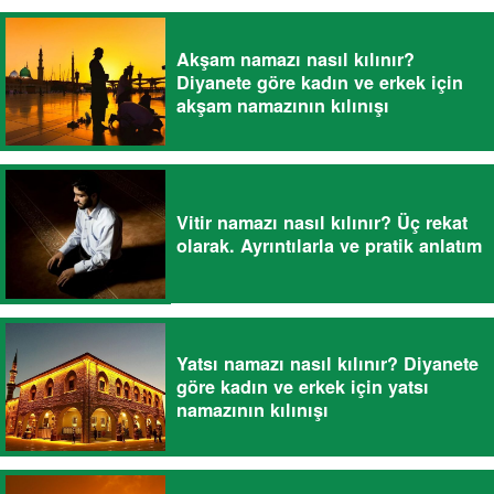
Akşam namazı nasıl kılınır?
Diyanete göre kadın ve erkek için
akşam namazının kılınışı
Vitir namazı nasıl kılınır? Üç rekat
olarak. Ayrıntılarla ve pratik anlatım
Yatsı namazı nasıl kılınır? Diyanete
göre kadın ve erkek için yatsı
namazının kılınışı