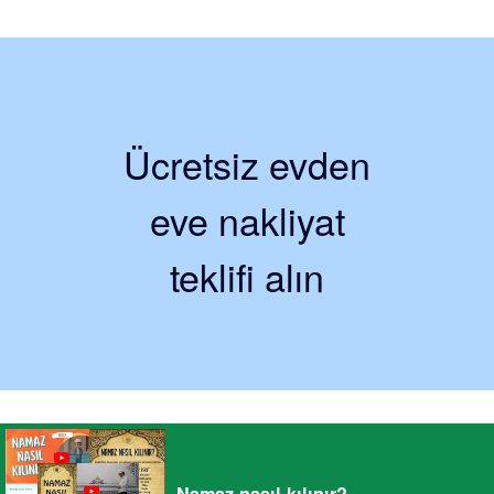
Ücretsiz evden
eve nakliyat
teklifi alın
Namaz nasıl kılınır?