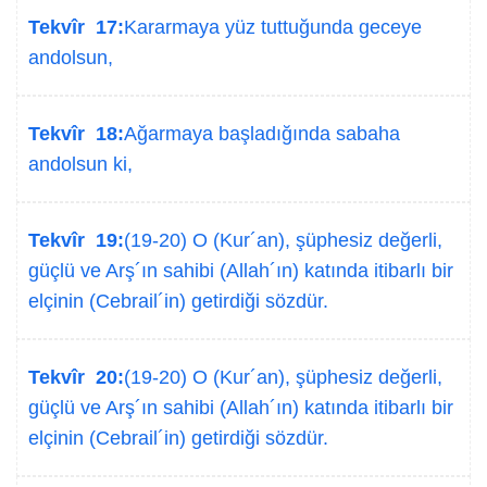
Tekvîr 17:
Kararmaya yüz tuttuğunda geceye
andolsun,
Tekvîr 18:
Ağarmaya başladığında sabaha
andolsun ki,
Tekvîr 19:
(19-20) O (Kur´an), şüphesiz değerli,
güçlü ve Arş´ın sahibi (Allah´ın) katında itibarlı bir
elçinin (Cebrail´in) getirdiği sözdür.
Tekvîr 20:
(19-20) O (Kur´an), şüphesiz değerli,
güçlü ve Arş´ın sahibi (Allah´ın) katında itibarlı bir
elçinin (Cebrail´in) getirdiği sözdür.