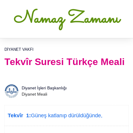
Namaz Zamanı
DIYANET VAKFI
Tekvîr Suresi Türkçe Meali
Diyanet İşleri Başkanlığı
Diyanet Meali
Tekvîr 1:
Güneş katlanıp dürüldüğünde,