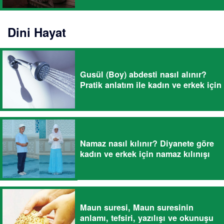
Dini Hayat
Gusül (Boy) abdesti nasıl alınır?
Pratik anlatım ile kadın ve erkek için
Namaz nasıl kılınır? Diyanete göre
kadın ve erkek için namaz kılınışı
Maun suresi, Maun suresinin
anlamı, tefsiri, yazılışı ve okunuşu