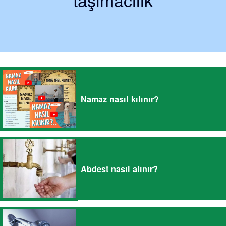
Namaz nasıl kılınır?
Abdest nasıl alınır?