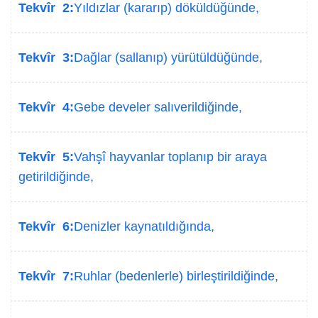
Tekvîr 2:
Yıldızlar (kararıp) döküldüğünde,
Tekvîr 3:
Dağlar (sallanıp) yürütüldüğünde,
Tekvîr 4:
Gebe develer salıverildiğinde,
Tekvîr 5:
Vahşî hayvanlar toplanıp bir araya
getirildiğinde,
Tekvîr 6:
Denizler kaynatıldığında,
Tekvîr 7:
Ruhlar (bedenlerle) birleştirildiğinde,