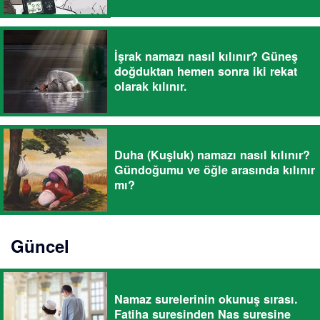
İşrak namazı nasıl kılınır? Güneş
doğduktan hemen sonra iki rekat
olarak kılınır.
Duha (Kuşluk) namazı nasıl kılınır?
Gündoğumu ve öğle arasında kılınır
mı?
Güncel
Namaz surelerinin okunuş sırası.
Fatiha suresinden Nas suresine