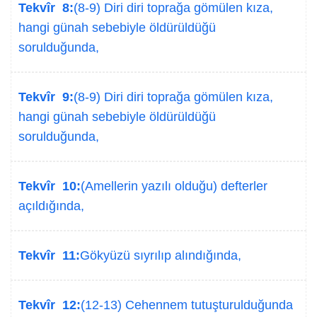
Tekvîr 8:
(8-9) Diri diri toprağa gömülen kıza,
hangi günah sebebiyle öldürüldüğü
sorulduğunda,
Tekvîr 9:
(8-9) Diri diri toprağa gömülen kıza,
hangi günah sebebiyle öldürüldüğü
sorulduğunda,
Tekvîr 10:
(Amellerin yazılı olduğu) defterler
açıldığında,
Tekvîr 11:
Gökyüzü sıyrılıp alındığında,
Tekvîr 12:
(12-13) Cehennem tutuşturulduğunda