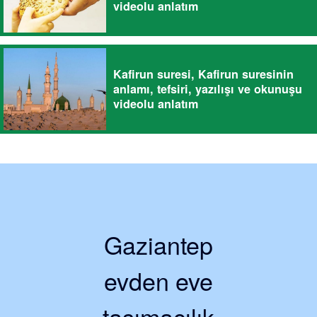
videolu anlatım
Kafirun suresi, Kafirun suresinin
anlamı, tefsiri, yazılışı ve okunuşu
videolu anlatım
Gaziantep
evden eve
taşımacılık