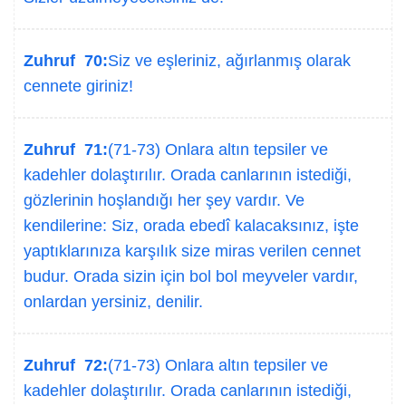
Zuhruf 70:
Siz ve eşleriniz, ağırlanmış olarak
cennete giriniz!
Zuhruf 71:
(71-73) Onlara altın tepsiler ve
kadehler dolaştırılır. Orada canlarının istediği,
gözlerinin hoşlandığı her şey vardır. Ve
kendilerine: Siz, orada ebedî kalacaksınız, işte
yaptıklarınıza karşılık size miras verilen cennet
budur. Orada sizin için bol bol meyveler vardır,
onlardan yersiniz, denilir.
Zuhruf 72:
(71-73) Onlara altın tepsiler ve
kadehler dolaştırılır. Orada canlarının istediği,