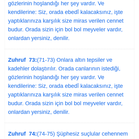
gözlerinin hoşlandığı her şey vardır. Ve
kendilerine: Siz, orada ebedî kalacaksınız, işte
yaptıklarınıza karşılık size miras verilen cennet
budur. Orada sizin için bol bol meyveler vardır,
onlardan yersiniz, denilir.
Zuhruf 73:
(71-73) Onlara altın tepsiler ve
kadehler dolaştırılır. Orada canlarının istediği,
gözlerinin hoşlandığı her şey vardır. Ve
kendilerine: Siz, orada ebedî kalacaksınız, işte
yaptıklarınıza karşılık size miras verilen cennet
budur. Orada sizin için bol bol meyveler vardır,
onlardan yersiniz, denilir.
Zuhruf 74:
(74-75) Şüphesiz suçlular cehennem