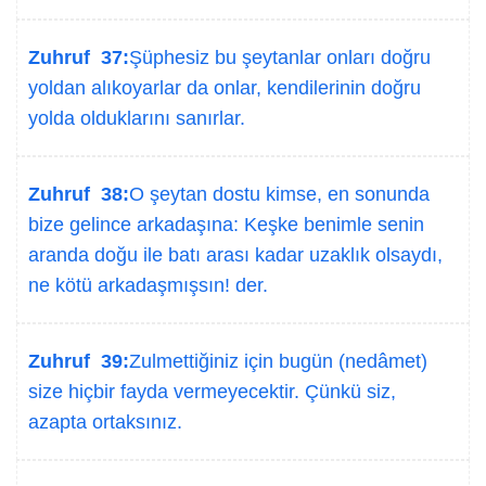
Zuhruf 37:
Şüphesiz bu şeytanlar onları doğru
yoldan alıkoyarlar da onlar, kendilerinin doğru
yolda olduklarını sanırlar.
Zuhruf 38:
O şeytan dostu kimse, en sonunda
bize gelince arkadaşına: Keşke benimle senin
aranda doğu ile batı arası kadar uzaklık olsaydı,
ne kötü arkadaşmışsın! der.
Zuhruf 39:
Zulmettiğiniz için bugün (nedâmet)
size hiçbir fayda vermeyecektir. Çünkü siz,
azapta ortaksınız.