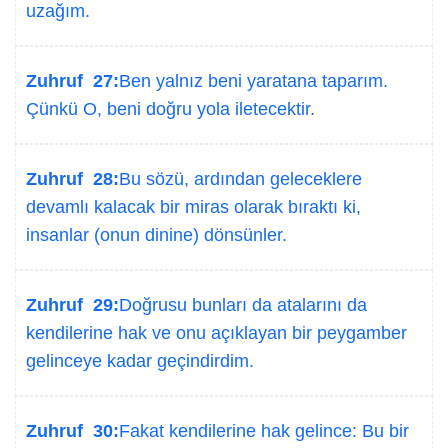
uzağım.
Zuhruf 27:
Ben yalnız beni yaratana taparım.
Çünkü O, beni doğru yola iletecektir.
Zuhruf 28:
Bu sözü, ardından geleceklere
devamlı kalacak bir miras olarak bıraktı ki,
insanlar (onun dinine) dönsünler.
Zuhruf 29:
Doğrusu bunları da atalarını da
kendilerine hak ve onu açıklayan bir peygamber
gelinceye kadar geçindirdim.
Zuhruf 30:
Fakat kendilerine hak gelince: Bu bir