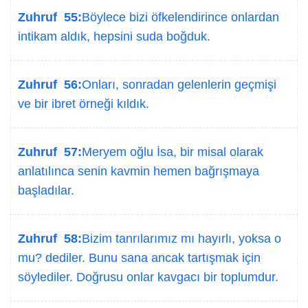
Zuhruf 55:
Böylece bizi öfkelendirince onlardan
intikam aldık, hepsini suda boğduk.
Zuhruf 56:
Onları, sonradan gelenlerin geçmişi
ve bir ibret örneği kıldık.
Zuhruf 57:
Meryem oğlu İsa, bir misal olarak
anlatılınca senin kavmin hemen bağrışmaya
başladılar.
Zuhruf 58:
Bizim tanrılarımız mı hayırlı, yoksa o
mu? dediler. Bunu sana ancak tartışmak için
söylediler. Doğrusu onlar kavgacı bir toplumdur.