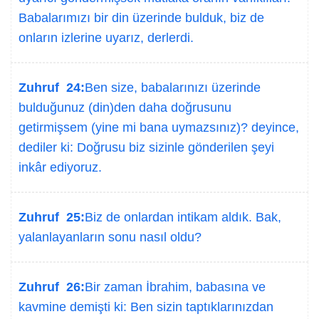
Babalarımızı bir din üzerinde bulduk, biz de
onların izlerine uyarız, derlerdi.
Zuhruf 24:
Ben size, babalarınızı üzerinde
bulduğunuz (din)den daha doğrusunu
getirmişsem (yine mi bana uymazsınız)? deyince,
dediler ki: Doğrusu biz sizinle gönderilen şeyi
inkâr ediyoruz.
Zuhruf 25:
Biz de onlardan intikam aldık. Bak,
yalanlayanların sonu nasıl oldu?
Zuhruf 26:
Bir zaman İbrahim, babasına ve
kavmine demişti ki: Ben sizin taptıklarınızdan