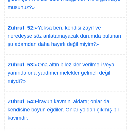
musunuz?»
Zuhruf 52:
«Yoksa ben, kendisi zayıf ve
neredeyse söz anlatamayacak durumda bulunan
şu adamdan daha hayırlı değil miyim?»
Zuhruf 53:
«Ona altın bilezikler verilmeli veya
yanında ona yardımcı melekler gelmeli değil
miydi?»
Zuhruf 54:
Firavun kavmini aldattı; onlar da
kendisine boyun eğdiler. Onlar yoldan çıkmış bir
kavimdir.