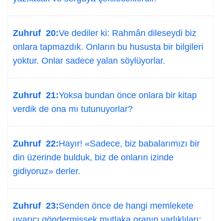
Zuhruf 20:
Ve dediler ki: Rahmân dileseydi biz
onlara tapmazdık. Onların bu hususta bir bilgileri
yoktur. Onlar sadece yalan söylüyorlar.
Zuhruf 21:
Yoksa bundan önce onlara bir kitap
verdik de ona mı tutunuyorlar?
Zuhruf 22:
Hayır! «Sadece, biz babalarımızı bir
din üzerinde bulduk, biz de onların izinde
gidiyoruz» derler.
Zuhruf 23:
Senden önce de hangi memlekete
uyarıcı göndermişsek mutlaka oranın varlıklıları: