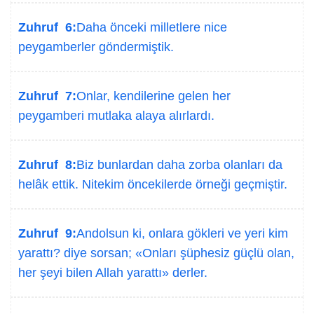
Zuhruf 6:
Daha önceki milletlere nice
peygamberler göndermiştik.
Zuhruf 7:
Onlar, kendilerine gelen her
peygamberi mutlaka alaya alırlardı.
Zuhruf 8:
Biz bunlardan daha zorba olanları da
helâk ettik. Nitekim öncekilerde örneği geçmiştir.
Zuhruf 9:
Andolsun ki, onlara gökleri ve yeri kim
yarattı? diye sorsan; «Onları şüphesiz güçlü olan,
her şeyi bilen Allah yarattı» derler.