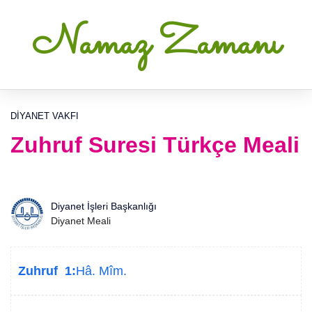
Namaz Zamanı
DIYANET VAKFI
Zuhruf Suresi Türkçe Meali
Diyanet İşleri Başkanlığı
Diyanet Meali
Zuhruf 1:
Hâ. Mîm.