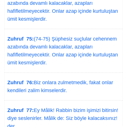
azabında devamlı kalacaklar, azapları
hafifletilmeyecektir. Onlar azap içinde kurtuluştan
ümit kesmişlerdir.
Zuhruf 75:
(74-75) Şüphesiz suçlular cehennem
azabında devamlı kalacaklar, azapları
hafifletilmeyecektir. Onlar azap içinde kurtuluştan
ümit kesmişlerdir.
Zuhruf 76:
Biz onlara zulmetmedik, fakat onlar
kendileri zalim kimselerdir.
Zuhruf 77:
Ey Mâlik! Rabbin bizim işimizi bitirsin!
diye seslenirler. Mâlik de: Siz böyle kalacaksınız!
der.