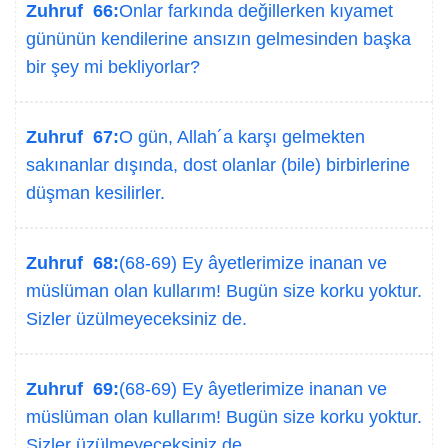
Zuhruf 66:
Onlar farkında değillerken kıyamet
gününün kendilerine ansızın gelmesinden başka
bir şey mi bekliyorlar?
Zuhruf 67:
O gün, Allah´a karşı gelmekten
sakınanlar dışında, dost olanlar (bile) birbirlerine
düşman kesilirler.
Zuhruf 68:
(68-69) Ey âyetlerimize inanan ve
müslüman olan kullarım! Bugün size korku yoktur.
Sizler üzülmeyeceksiniz de.
Zuhruf 69:
(68-69) Ey âyetlerimize inanan ve
müslüman olan kullarım! Bugün size korku yoktur.
Sizler üzülmeyeceksiniz de.