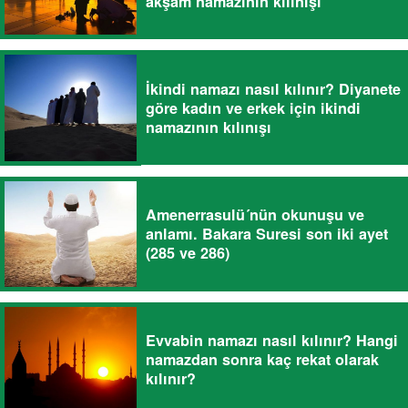
akşam namazının kılınışı
İkindi namazı nasıl kılınır? Diyanete
göre kadın ve erkek için ikindi
namazının kılınışı
Amenerrasulü´nün okunuşu ve
anlamı. Bakara Suresi son iki ayet
(285 ve 286)
Evvabin namazı nasıl kılınır? Hangi
namazdan sonra kaç rekat olarak
kılınır?