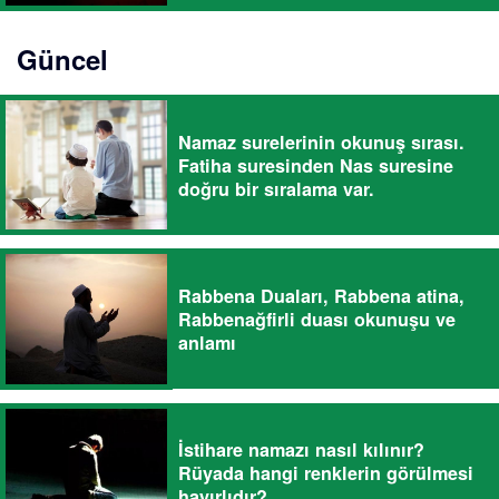
Güncel
Namaz surelerinin okunuş sırası.
Fatiha suresinden Nas suresine
doğru bir sıralama var.
Rabbena Duaları, Rabbena atina,
Rabbenağfirli duası okunuşu ve
anlamı
İstihare namazı nasıl kılınır?
Rüyada hangi renklerin görülmesi
hayırlıdır?