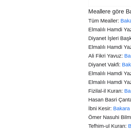
Meallere göre B
Tüm Mealler:
Bak
Elmalılı Hamdi Yazı
Diyanet İşleri Baş
Elmalılı Hamdi Ya
Ali Fikri Yavuz:
Ba
Diyanet Vakfi:
Bak
Elmalılı Hamdi Ya
Elmalılı Hamdi Ya
Fizilal-il Kuran:
Ba
Hasan Basri Çant
İbni Kesir:
Bakara
Ömer Nasuhi Bil
Tefhim-ul Kuran:
B