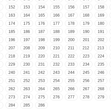
1
152
153
154
155
156
157
158
2
163
164
165
166
167
168
169
3
174
175
176
177
178
179
180
4
185
186
187
188
189
190
191
5
196
197
198
199
200
201
202
6
207
208
209
210
211
212
213
7
218
219
220
221
222
223
224
8
229
230
231
232
233
234
235
9
240
241
242
243
244
245
246
0
251
252
253
254
255
256
257
1
262
263
264
265
266
267
268
2
273
274
275
276
277
278
279
3
284
285
286