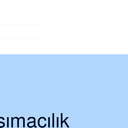
ımacılık