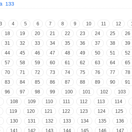
a 133
3
4
5
6
7
8
9
10
11
12
18
19
20
21
22
23
24
25
26
31
32
33
34
35
36
37
38
39
44
45
46
47
48
49
50
51
52
57
58
59
60
61
62
63
64
65
70
71
72
73
74
75
76
77
78
83
84
85
86
87
88
89
90
91
96
97
98
99
100
101
102
103
7
108
109
110
111
112
113
114
119
120
121
122
123
124
125
9
130
131
132
133
134
135
136
0
141
142
143
144
145
146
147