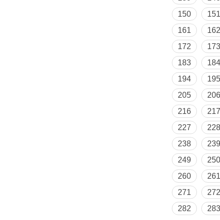
150
15
161
16
172
17
183
18
194
19
205
20
216
21
227
22
238
23
249
25
260
26
271
27
282
28