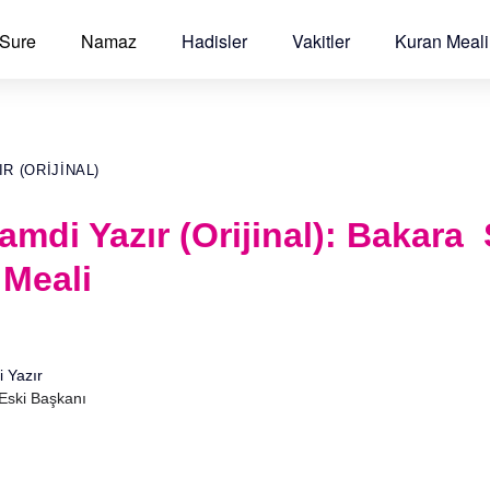
 Sure
Namaz
Hadisler
Vakitler
Kuran Meali
R (ORIJINAL)
Hamdi Yazır (Orijinal): Bakara
 Meali
i Yazır
 Eski Başkanı