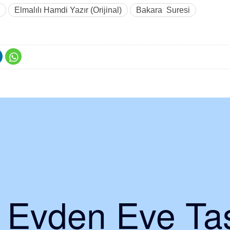
Elmalılı Hamdi Yazır (Orijinal)
Bakara Suresi
i Evden Eve Taş