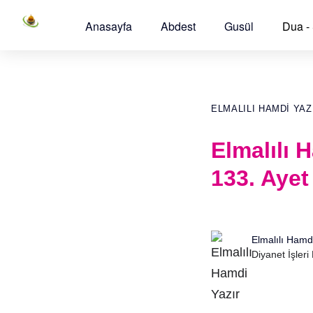
Anasayfa
Abdest
Gusül
Dua -
ELMALILI HAMDI YAZI
Elmalılı 
133. Ayet
Elmalılı Hamd
Diyanet İşleri