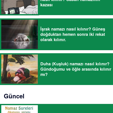
kazası
İşrak namazı nasıl kılınır? Güneş
doğduktan hemen sonra iki rekat
olarak kılınır.
Duha (Kuşluk) namazı nasıl kılınır?
Gündoğumu ve öğle arasında kılınır
mı?
Güncel