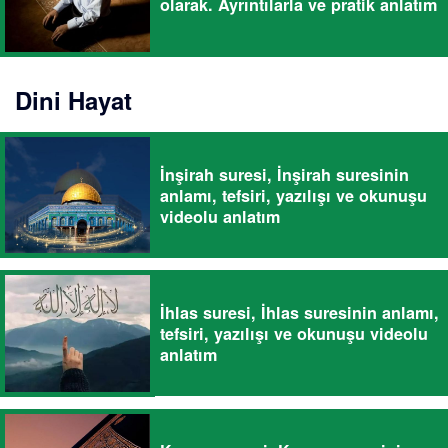
olarak. Ayrıntılarla ve pratik anlatım
Dini Hayat
İnşirah suresi, İnşirah suresinin
anlamı, tefsiri, yazılışı ve okunuşu
videolu anlatım
İhlas suresi, İhlas suresinin anlamı,
tefsiri, yazılışı ve okunuşu videolu
anlatım