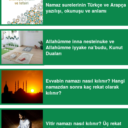
Namaz surelerinin Türkçe ve Arapça
yazılışı, okunuşu ve anlamı
Allahümme inna nesteinuke ve
Allahümme iyyake na’budu, Kunut
Duaları
Evvabin namazı nasıl kılınır? Hangi
namazdan sonra kaç rekat olarak
kılınır?
Vitir namazı nasıl kılınır? Üç rekat