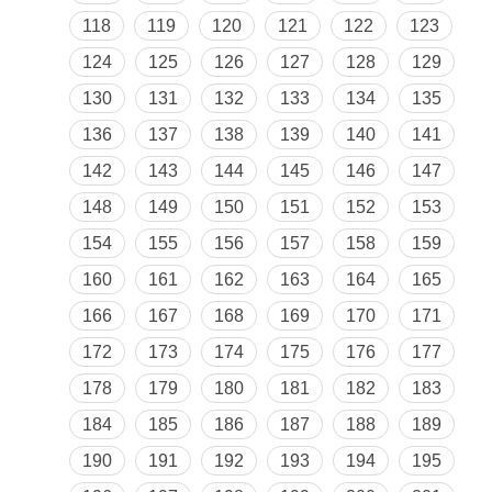
118
119
120
121
122
123
124
125
126
127
128
129
130
131
132
133
134
135
136
137
138
139
140
141
142
143
144
145
146
147
148
149
150
151
152
153
154
155
156
157
158
159
160
161
162
163
164
165
166
167
168
169
170
171
172
173
174
175
176
177
178
179
180
181
182
183
184
185
186
187
188
189
190
191
192
193
194
195