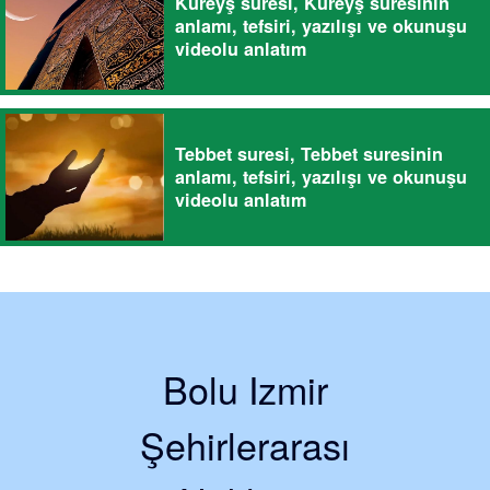
Kureyş suresi, Kureyş suresinin
anlamı, tefsiri, yazılışı ve okunuşu
videolu anlatım
Tebbet suresi, Tebbet suresinin
anlamı, tefsiri, yazılışı ve okunuşu
videolu anlatım
Bolu Izmir
Şehirlerarası