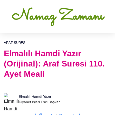
Namaz Zamanı
ARAF SURESI
Elmalılı Hamdi Yazır
(Orijinal): Araf Suresi 110.
Ayet Meali
Elmalılı Hamdi Yazır
Diyanet İşleri Eski Başkanı