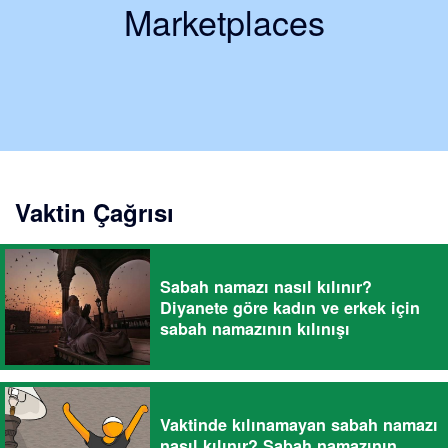
Marketplaces
Vaktin Çağrısı
Sabah namazı nasıl kılınır?
Diyanete göre kadın ve erkek için
sabah namazının kılınışı
Vaktinde kılınamayan sabah namazı
nasıl kılınır? Sabah namazının