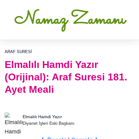
Namaz Zamanı
ARAF SURESI
Elmalılı Hamdi Yazır
(Orijinal): Araf Suresi 181.
Ayet Meali
Elmalılı Hamdi Yazır
Diyanet İşleri Eski Başkanı