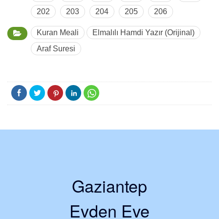
202
203
204
205
206
Kuran Meali
Elmalılı Hamdi Yazır (Orijinal)
Araf Suresi
Gaziantep
Evden Eve