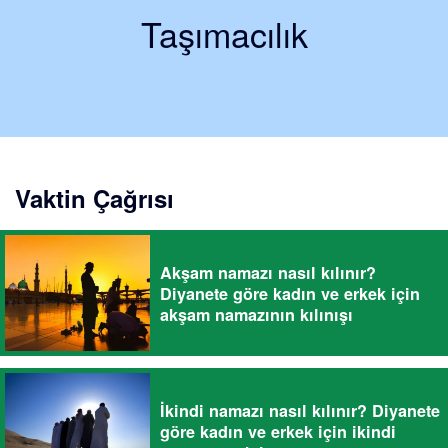
Taşımacılık
Vaktin Çağrısı
Akşam namazı nasıl kılınır?
Diyanete göre kadın ve erkek için
akşam namazının kılınışı
İkindi namazı nasıl kılınır? Diyanete
göre kadın ve erkek için ikindi