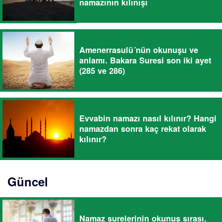
namazının kılınışı
Amenerrasulü´nün okunuşu ve
anlamı. Bakara Suresi son iki ayet
(285 ve 286)
Evvabin namazı nasıl kılınır? Hangi
namazdan sonra kaç rekat olarak
kılınır?
Güncel
Namaz surelerinin okunuş sırası.