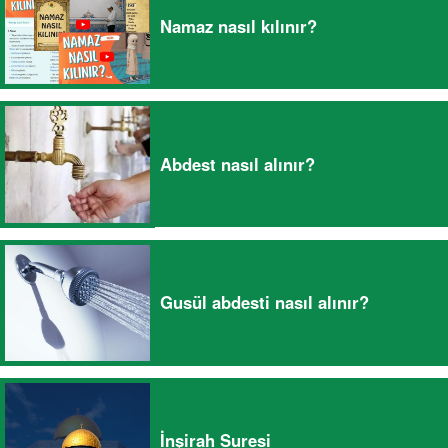
Namaz nasıl kılınır?
Abdest nasıl alınır?
Gusül abdesti nasıl alınır?
İnşirah Suresi