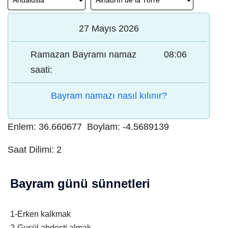
27 Mayıs 2026
Ramazan Bayramı namaz
08:06
saati:
Bayram namazı nasıl kılınır?
Enlem:
36.660677
Boylam:
-4.5689139
Saat Dilimi:
2
Bayram günü sünnetleri
1-Erken kalkmak
2-Gusül abdesti almak