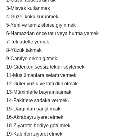
3-Misvak kullanmak
4-Güzel koku sürünmek
5-Yeni ve temiz elbise giyinmek
6-Namazdan önce tatlı veya hurma yemek
7-Tek adette yemek
8-Yüzük takmak
9-Camiye erken gitmek
10-Giderken sessiz tekbir söylemek
11-Müslümanlara selam vermek
12-Güler yüzlü ve tatlı dilli olmak.
13-Müminlerle bayramlaşmak.
14-Fakirlere sadaka vermek.
15-Dargınları barıştırmak
16-Akrabayı ziyaret etmek
18-Ziyarette hediye götürmek.
19-Kabirleri ziyaret etmek.