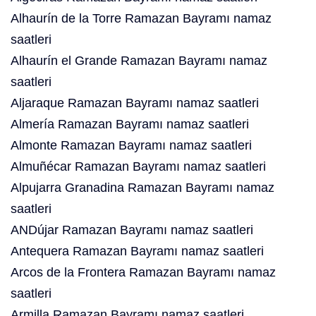
Alhaurín de la Torre Ramazan Bayramı namaz
saatleri
Alhaurín el Grande Ramazan Bayramı namaz
saatleri
Aljaraque Ramazan Bayramı namaz saatleri
Almería Ramazan Bayramı namaz saatleri
Almonte Ramazan Bayramı namaz saatleri
Almuñécar Ramazan Bayramı namaz saatleri
Alpujarra Granadina Ramazan Bayramı namaz
saatleri
ANDújar Ramazan Bayramı namaz saatleri
Antequera Ramazan Bayramı namaz saatleri
Arcos de la Frontera Ramazan Bayramı namaz
saatleri
Armilla Ramazan Bayramı namaz saatleri