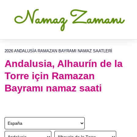
Namaz Zamanı
2026 ANDALUSIA RAMAZAN BAYRAMI NAMAZ SAATLERI
Andalusia, Alhaurín de la
Torre için Ramazan
Bayramı namaz saati