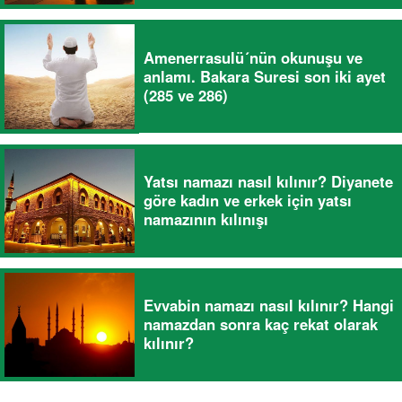
Amenerrasulü´nün okunuşu ve
anlamı. Bakara Suresi son iki ayet
(285 ve 286)
Yatsı namazı nasıl kılınır? Diyanete
göre kadın ve erkek için yatsı
namazının kılınışı
Evvabin namazı nasıl kılınır? Hangi
namazdan sonra kaç rekat olarak
kılınır?