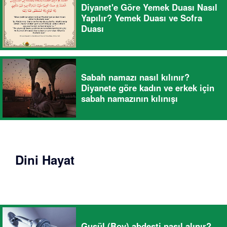
Diyanet'e Göre Yemek Duası Nasıl
Yapılır? Yemek Duası ve Sofra
Duası
Sabah namazı nasıl kılınır?
Diyanete göre kadın ve erkek için
sabah namazının kılınışı
Dini Hayat
Gusül (Boy) abdesti nasıl alınır?