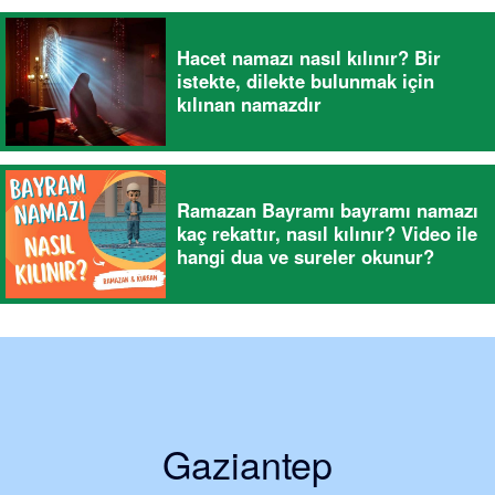
Hacet namazı nasıl kılınır? Bir
istekte, dilekte bulunmak için
kılınan namazdır
Ramazan Bayramı bayramı namazı
kaç rekattır, nasıl kılınır? Video ile
hangi dua ve sureler okunur?
Gaziantep