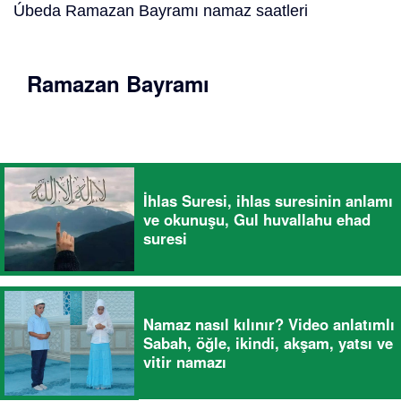
Úbeda Ramazan Bayramı namaz saatleri
Ramazan Bayramı
İhlas Suresi, ihlas suresinin anlamı
ve okunuşu, Gul huvallahu ehad
suresi
Namaz nasıl kılınır? Video anlatımlı
Sabah, öğle, ikindi, akşam, yatsı ve
vitir namazı