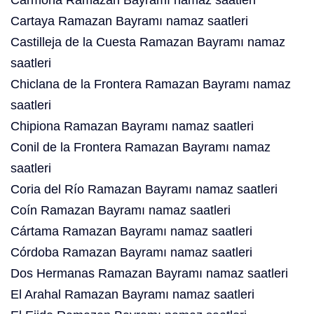
Carmona Ramazan Bayramı namaz saatleri
Cartaya Ramazan Bayramı namaz saatleri
Castilleja de la Cuesta Ramazan Bayramı namaz
saatleri
Chiclana de la Frontera Ramazan Bayramı namaz
saatleri
Chipiona Ramazan Bayramı namaz saatleri
Conil de la Frontera Ramazan Bayramı namaz
saatleri
Coria del Río Ramazan Bayramı namaz saatleri
Coín Ramazan Bayramı namaz saatleri
Cártama Ramazan Bayramı namaz saatleri
Córdoba Ramazan Bayramı namaz saatleri
Dos Hermanas Ramazan Bayramı namaz saatleri
El Arahal Ramazan Bayramı namaz saatleri