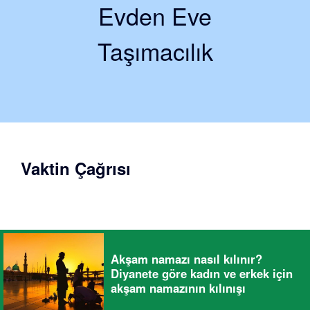
Evden Eve
Taşımacılık
Vaktin Çağrısı
Akşam namazı nasıl kılınır?
Diyanete göre kadın ve erkek için
akşam namazının kılınışı