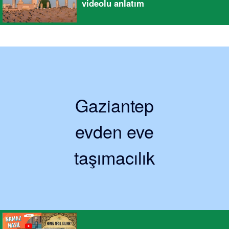
videolu anlatım
Gaziantep
evden eve
taşımacılık