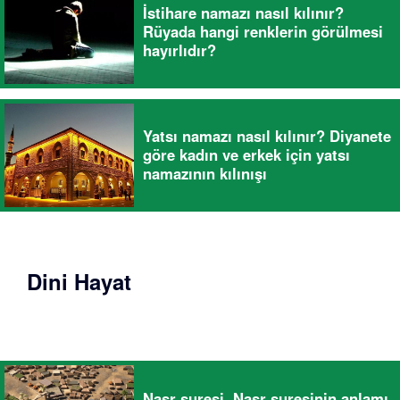
İstihare namazı nasıl kılınır?
Rüyada hangi renklerin görülmesi
hayırlıdır?
Yatsı namazı nasıl kılınır? Diyanete
göre kadın ve erkek için yatsı
namazının kılınışı
Dini Hayat
Nasr suresi, Nasr suresinin anlamı,