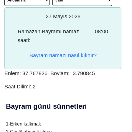
27 Mayıs 2026
Ramazan Bayramı namaz
08:00
saati:
Bayram namazı nasıl kılınır?
Enlem:
37.767826
Boylam:
-3.790845
Saat Dilimi:
2
Bayram günü sünnetleri
1-Erken kalkmak
2-Gusül abdesti almak