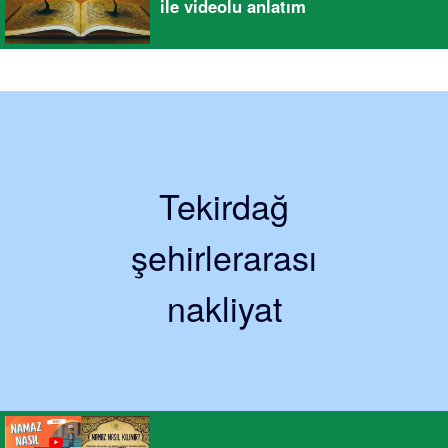
ile videolu anlatım
Tekirdağ
şehirlerarası
nakliyat