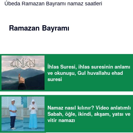
Úbeda Ramazan Bayramı namaz saatleri
Ramazan Bayramı
İhlas Suresi, ihlas suresinin anlamı
ve okunuşu, Gul huvallahu ehad
suresi
Namaz nasıl kılınır? Video anlatımlı
Sabah, öğle, ikindi, akşam, yatsı ve
vitir namazı