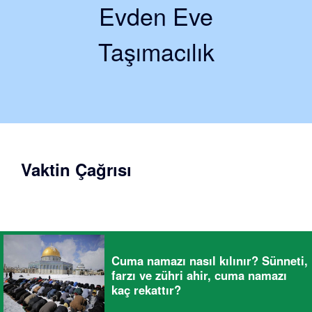
Evden Eve
Taşımacılık
Vaktin Çağrısı
Cuma namazı nasıl kılınır? Sünneti,
farzı ve zühri ahir, cuma namazı
kaç rekattır?