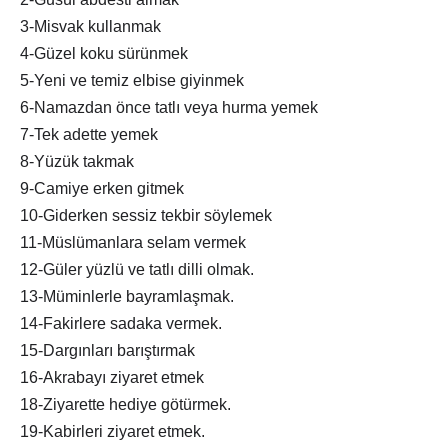
3-Misvak kullanmak
4-Güzel koku sürünmek
5-Yeni ve temiz elbise giyinmek
6-Namazdan önce tatlı veya hurma yemek
7-Tek adette yemek
8-Yüzük takmak
9-Camiye erken gitmek
10-Giderken sessiz tekbir söylemek
11-Müslümanlara selam vermek
12-Güler yüzlü ve tatlı dilli olmak.
13-Müminlerle bayramlaşmak.
14-Fakirlere sadaka vermek.
15-Dargınları barıştırmak
16-Akrabayı ziyaret etmek
18-Ziyarette hediye götürmek.
19-Kabirleri ziyaret etmek.