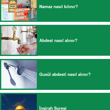
Namaz nasıl kılınır?
Abdest nasıl alınır?
Gusül abdesti nasıl alınır?
İnşirah Suresi