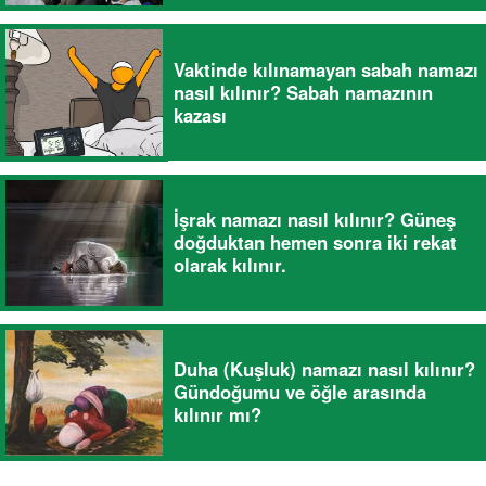
Vaktinde kılınamayan sabah namazı
nasıl kılınır? Sabah namazının
kazası
İşrak namazı nasıl kılınır? Güneş
doğduktan hemen sonra iki rekat
olarak kılınır.
Duha (Kuşluk) namazı nasıl kılınır?
Gündoğumu ve öğle arasında
kılınır mı?