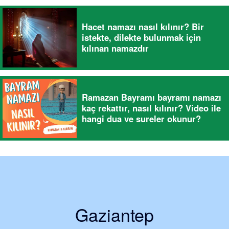
Hacet namazı nasıl kılınır? Bir
istekte, dilekte bulunmak için
kılınan namazdır
Ramazan Bayramı bayramı namazı
kaç rekattır, nasıl kılınır? Video ile
hangi dua ve sureler okunur?
Gaziantep