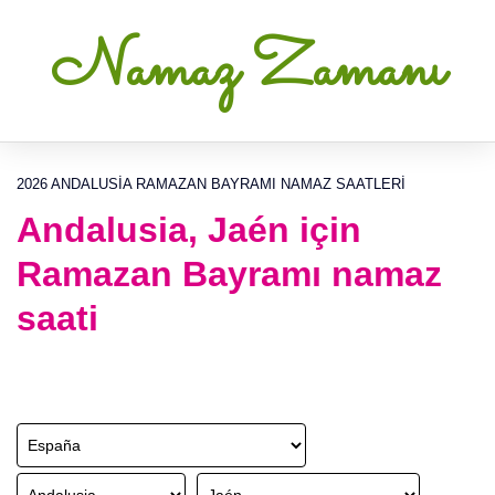
Namaz Zamanı
2026 ANDALUSIA RAMAZAN BAYRAMI NAMAZ SAATLERI
Andalusia, Jaén için
Ramazan Bayramı namaz
saati