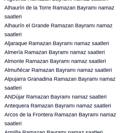
Alhaurín de la Torre Ramazan Bayramı namaz
saatleri
Alhaurín el Grande Ramazan Bayramı namaz
saatleri
Aljaraque Ramazan Bayramı namaz saatleri
Almería Ramazan Bayramı namaz saatleri
Almonte Ramazan Bayramı namaz saatleri
Almuñécar Ramazan Bayramı namaz saatleri
Alpujarra Granadina Ramazan Bayramı namaz
saatleri
ANDújar Ramazan Bayramı namaz saatleri
Antequera Ramazan Bayramı namaz saatleri
Arcos de la Frontera Ramazan Bayramı namaz
saatleri
Armilla Ramazan Bayramı namaz saatleri