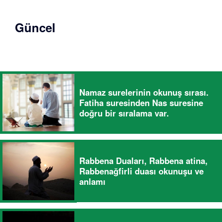
Güncel
Namaz surelerinin okunuş sırası.
Fatiha suresinden Nas suresine
doğru bir sıralama var.
Rabbena Duaları, Rabbena atina,
Rabbenağfirli duası okunuşu ve
anlamı