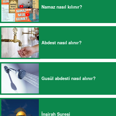
Namaz nasıl kılınır?
Abdest nasıl alınır?
Gusül abdesti nasıl alınır?
İnşirah Suresi