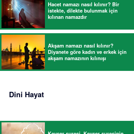
Hacet namazı nasıl kılınır? Bir
istekte, dilekte bulunmak için
kılınan namazdır
Akşam namazı nasıl kılınır?
Diyanete göre kadın ve erkek için
akşam namazının kılınışı
Dini Hayat
Kevser suresi, Kevser suresinin