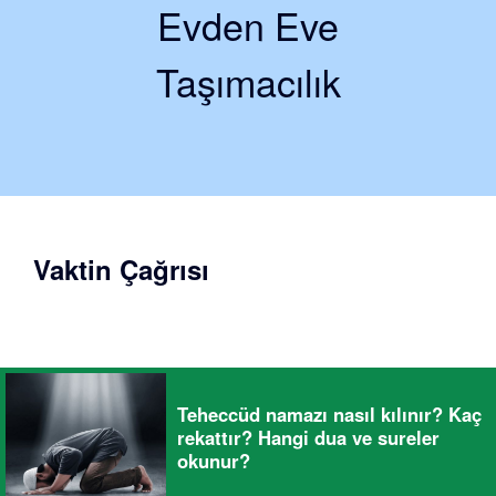
Evden Eve
Taşımacılık
Vaktin Çağrısı
Teheccüd namazı nasıl kılınır? Kaç
rekattır? Hangi dua ve sureler
okunur?