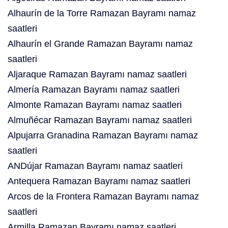
Alhaurín de la Torre Ramazan Bayramı namaz
saatleri
Alhaurín el Grande Ramazan Bayramı namaz
saatleri
Aljaraque Ramazan Bayramı namaz saatleri
Almería Ramazan Bayramı namaz saatleri
Almonte Ramazan Bayramı namaz saatleri
Almuñécar Ramazan Bayramı namaz saatleri
Alpujarra Granadina Ramazan Bayramı namaz
saatleri
ANDújar Ramazan Bayramı namaz saatleri
Antequera Ramazan Bayramı namaz saatleri
Arcos de la Frontera Ramazan Bayramı namaz
saatleri
Armilla Ramazan Bayramı namaz saatleri