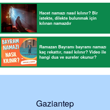
Hacet namazı nasıl kılınır? Bir
istekte, dilekte bulunmak için
kılınan namazdır
Ramazan Bayramı bayramı namazı
kaç rekattır, nasıl kılınır? Video ile
hangi dua ve sureler okunur?
Gaziantep