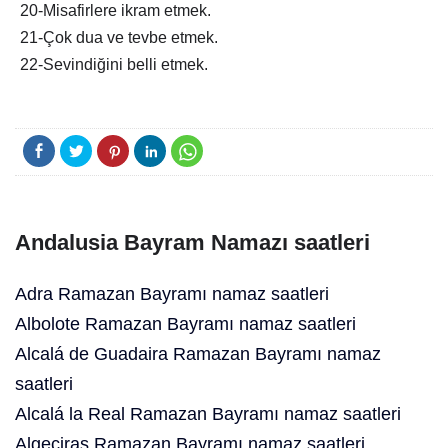
20-Misafirlere ikram etmek.
21-Çok dua ve tevbe etmek.
22-Sevindiğini belli etmek.
Andalusia Bayram Namazı saatleri
Adra Ramazan Bayramı namaz saatleri
Albolote Ramazan Bayramı namaz saatleri
Alcalá de Guadaira Ramazan Bayramı namaz
saatleri
Alcalá la Real Ramazan Bayramı namaz saatleri
Algeciras Ramazan Bayramı namaz saatleri