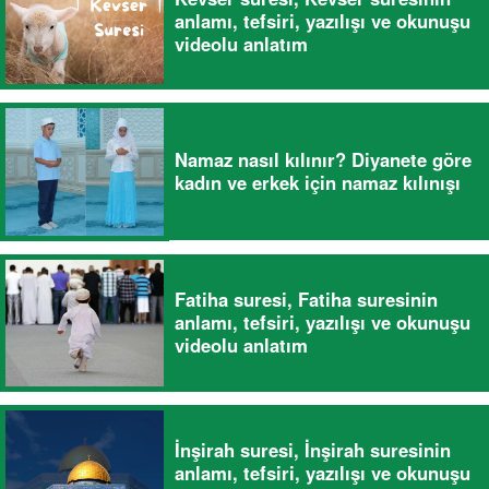
anlamı, tefsiri, yazılışı ve okunuşu
videolu anlatım
Namaz nasıl kılınır? Diyanete göre
kadın ve erkek için namaz kılınışı
Fatiha suresi, Fatiha suresinin
anlamı, tefsiri, yazılışı ve okunuşu
videolu anlatım
İnşirah suresi, İnşirah suresinin
anlamı, tefsiri, yazılışı ve okunuşu