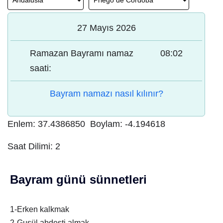
27 Mayıs 2026
Ramazan Bayramı namaz
08:02
saati:
Bayram namazı nasıl kılınır?
Enlem:
37.4386850
Boylam:
-4.194618
Saat Dilimi:
2
Bayram günü sünnetleri
1-Erken kalkmak
2-Gusül abdesti almak