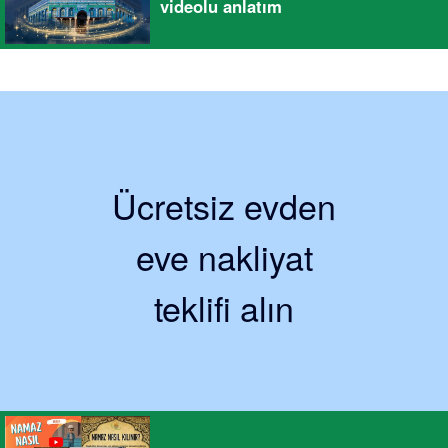
videolu anlatım
Ücretsiz evden
eve nakliyat
teklifi alın