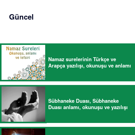
Güncel
Namaz surelerinin Türkçe ve
Arapça yazılışı, okunuşu ve anlamı
Sübhaneke Duası, Sübhaneke
Duası anlamı, okunuşu ve yazılışı