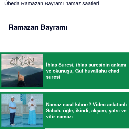
Úbeda Ramazan Bayramı namaz saatleri
Ramazan Bayramı
İhlas Suresi, ihlas suresinin anlamı
ve okunuşu, Gul huvallahu ehad
suresi
Namaz nasıl kılınır? Video anlatımlı
Sabah, öğle, ikindi, akşam, yatsı ve
vitir namazı