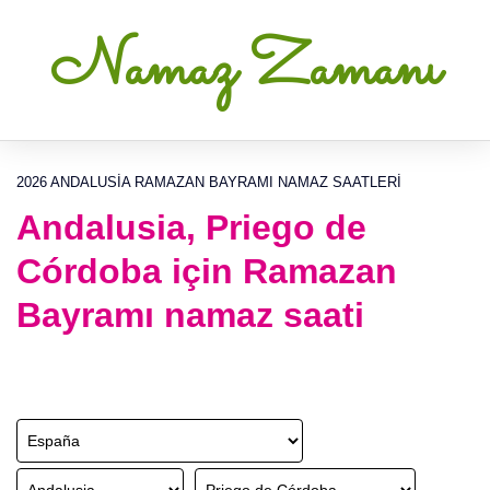
Namaz Zamanı
2026 ANDALUSIA RAMAZAN BAYRAMI NAMAZ SAATLERI
Andalusia, Priego de
Córdoba için Ramazan
Bayramı namaz saati