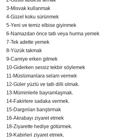
3-Misvak kullanmak
4-Güzel koku sürünmek
5-Yeni ve temiz elbise giyinmek
6-Namazdan önce tatlı veya hurma yemek
7-Tek adette yemek
8-Yüzük takmak
9-Camiye erken gitmek
10-Giderken sessiz tekbir söylemek
11-Müslümanlara selam vermek
12-Güler yüzlü ve tatlı dilli olmak.
13-Müminlerle bayramlaşmak.
14-Fakirlere sadaka vermek.
15-Dargınları barıştırmak
16-Akrabayı ziyaret etmek
18-Ziyarette hediye götürmek.
19-Kabirleri ziyaret etmek.