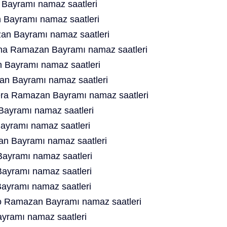
Bayramı namaz saatleri
Bayramı namaz saatleri
n Bayramı namaz saatleri
ina Ramazan Bayramı namaz saatleri
Bayramı namaz saatleri
n Bayramı namaz saatleri
tera Ramazan Bayramı namaz saatleri
Bayramı namaz saatleri
ayramı namaz saatleri
n Bayramı namaz saatleri
yramı namaz saatleri
yramı namaz saatleri
ayramı namaz saatleri
o Ramazan Bayramı namaz saatleri
ramı namaz saatleri