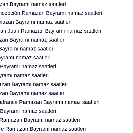
zan Bayramı namaz saatleri
oncepción Ramazan Bayramı namaz saatleri
azan Bayramı namaz saatleri
an Juan Ramazan Bayramı namaz saatleri
an Bayramı namaz saatleri
Bayramı namaz saatleri
ramı namaz saatleri
Bayramı namaz saatleri
ramı namaz saatleri
azan Bayramı namaz saatleri
zan Bayramı namaz saatleri
llafranca Ramazan Bayramı namaz saatleri
ayramı namaz saatleri
r Ramazan Bayramı namaz saatleri
afe Ramazan Bayramı namaz saatleri