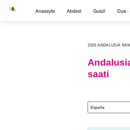
Anasayfa
Abdest
Gusül
Dua -
2026 ANDALUSIA RA
Andalusi
saati