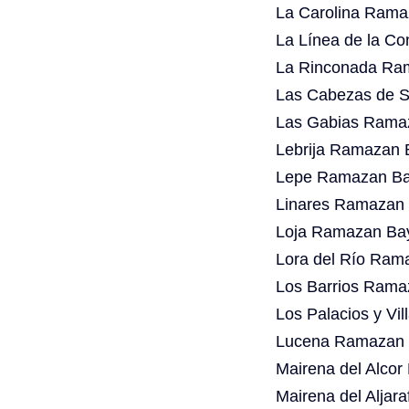
La Carolina Rama
La Línea de la C
La Rinconada Ram
Las Cabezas de S
Las Gabias Ramaz
Lebrija Ramazan 
Lepe Ramazan Bay
Linares Ramazan 
Loja Ramazan Bay
Lora del Río Ram
Los Barrios Rama
Los Palacios y Vi
Lucena Ramazan B
Mairena del Alco
Mairena del Aljar