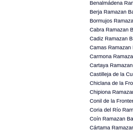
Benalmádena Ram
Berja Ramazan Ba
Bormujos Ramazan
Cabra Ramazan Ba
Cadiz Ramazan Ba
Camas Ramazan B
Carmona Ramazan
Cartaya Ramazan 
Castilleja de la 
Chiclana de la Fr
Chipiona Ramazan
Conil de la Front
Coria del Río Ra
Coín Ramazan Bay
Cártama Ramazan 