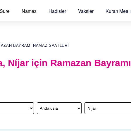
 Sure
Namaz
Hadisler
Vakitler
Kuran Meali
MAZAN BAYRAMI NAMAZ SAATLERI
a, Níjar için Ramazan Bayram