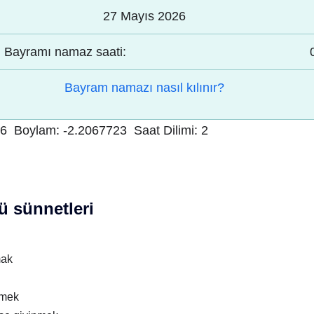
27 Mayıs 2026
Bayramı namaz saati:
Bayram namazı nasıl kılınır?
06
Boylam:
-2.2067723
Saat Dilimi:
2
 sünnetleri
mak
nmek