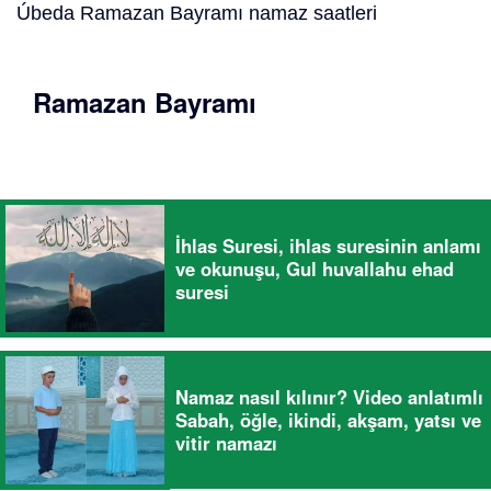
Úbeda Ramazan Bayramı namaz saatleri
Ramazan Bayramı
İhlas Suresi, ihlas suresinin anlamı
ve okunuşu, Gul huvallahu ehad
suresi
Namaz nasıl kılınır? Video anlatımlı
Sabah, öğle, ikindi, akşam, yatsı ve
vitir namazı