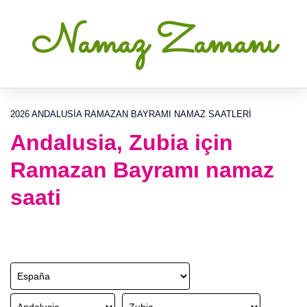
Namaz Zamanı
2026 ANDALUSIA RAMAZAN BAYRAMI NAMAZ SAATLERI
Andalusia, Zubia için
Ramazan Bayramı namaz
saati