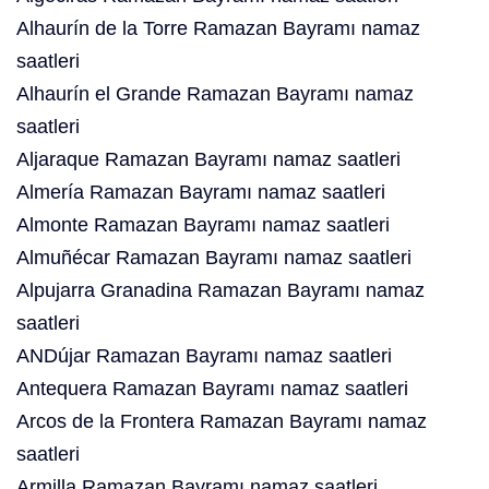
Alhaurín de la Torre Ramazan Bayramı namaz
saatleri
Alhaurín el Grande Ramazan Bayramı namaz
saatleri
Aljaraque Ramazan Bayramı namaz saatleri
Almería Ramazan Bayramı namaz saatleri
Almonte Ramazan Bayramı namaz saatleri
Almuñécar Ramazan Bayramı namaz saatleri
Alpujarra Granadina Ramazan Bayramı namaz
saatleri
ANDújar Ramazan Bayramı namaz saatleri
Antequera Ramazan Bayramı namaz saatleri
Arcos de la Frontera Ramazan Bayramı namaz
saatleri
Armilla Ramazan Bayramı namaz saatleri