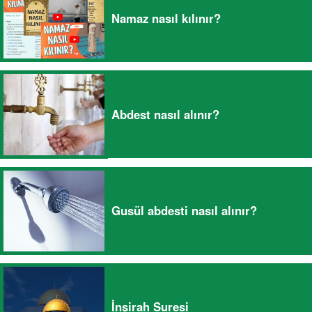
Namaz nasıl kılınır?
Abdest nasıl alınır?
Gusül abdesti nasıl alınır?
İnşirah Suresi