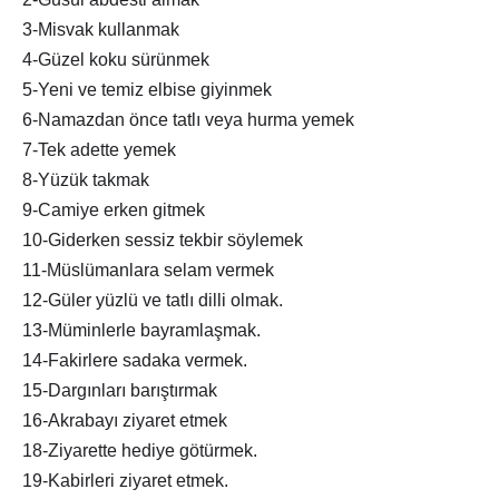
3-Misvak kullanmak
4-Güzel koku sürünmek
5-Yeni ve temiz elbise giyinmek
6-Namazdan önce tatlı veya hurma yemek
7-Tek adette yemek
8-Yüzük takmak
9-Camiye erken gitmek
10-Giderken sessiz tekbir söylemek
11-Müslümanlara selam vermek
12-Güler yüzlü ve tatlı dilli olmak.
13-Müminlerle bayramlaşmak.
14-Fakirlere sadaka vermek.
15-Dargınları barıştırmak
16-Akrabayı ziyaret etmek
18-Ziyarette hediye götürmek.
19-Kabirleri ziyaret etmek.