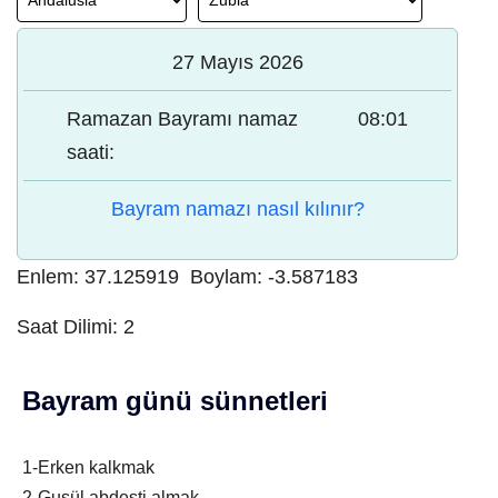
27 Mayıs 2026
Ramazan Bayramı namaz
08:01
saati:
Bayram namazı nasıl kılınır?
Enlem:
37.125919
Boylam:
-3.587183
Saat Dilimi:
2
Bayram günü sünnetleri
1-Erken kalkmak
2-Gusül abdesti almak