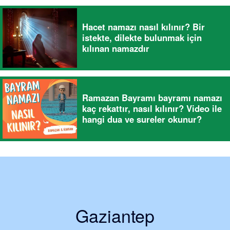
Hacet namazı nasıl kılınır? Bir
istekte, dilekte bulunmak için
kılınan namazdır
Ramazan Bayramı bayramı namazı
kaç rekattır, nasıl kılınır? Video ile
hangi dua ve sureler okunur?
Gaziantep