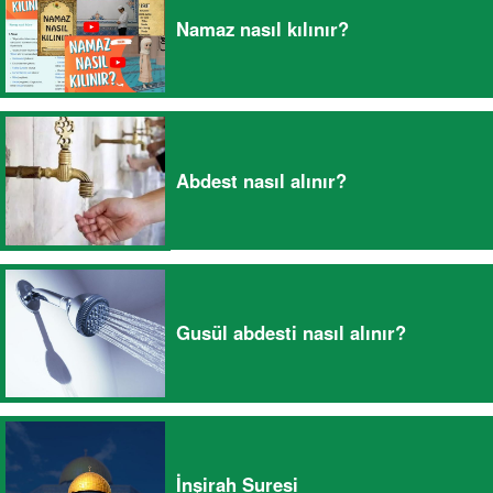
Namaz nasıl kılınır?
Abdest nasıl alınır?
Gusül abdesti nasıl alınır?
İnşirah Suresi