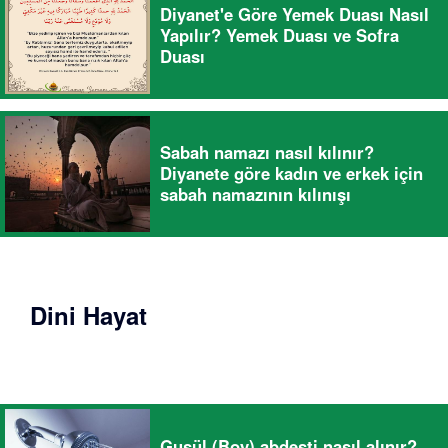
Diyanet'e Göre Yemek Duası Nasıl
Yapılır? Yemek Duası ve Sofra
Duası
Sabah namazı nasıl kılınır?
Diyanete göre kadın ve erkek için
sabah namazının kılınışı
Dini Hayat
Gusül (Boy) abdesti nasıl alınır?