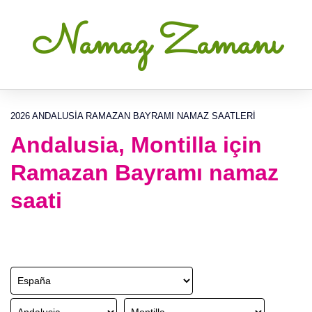
Namaz Zamanı
2026 ANDALUSIA RAMAZAN BAYRAMI NAMAZ SAATLERI
Andalusia, Montilla için
Ramazan Bayramı namaz
saati