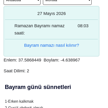
27 Mayıs 2026
Ramazan Bayramı namaz
08:03
saati:
Bayram namazı nasıl kılınır?
Enlem:
37.5868449
Boylam:
-4.638967
Saat Dilimi:
2
Bayram günü sünnetleri
1-Erken kalkmak
2-Gusül abdesti almak