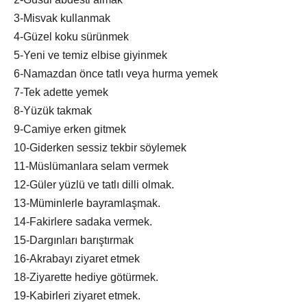
3-Misvak kullanmak
4-Güzel koku sürünmek
5-Yeni ve temiz elbise giyinmek
6-Namazdan önce tatlı veya hurma yemek
7-Tek adette yemek
8-Yüzük takmak
9-Camiye erken gitmek
10-Giderken sessiz tekbir söylemek
11-Müslümanlara selam vermek
12-Güler yüzlü ve tatlı dilli olmak.
13-Müminlerle bayramlaşmak.
14-Fakirlere sadaka vermek.
15-Dargınları barıştırmak
16-Akrabayı ziyaret etmek
18-Ziyarette hediye götürmek.
19-Kabirleri ziyaret etmek.