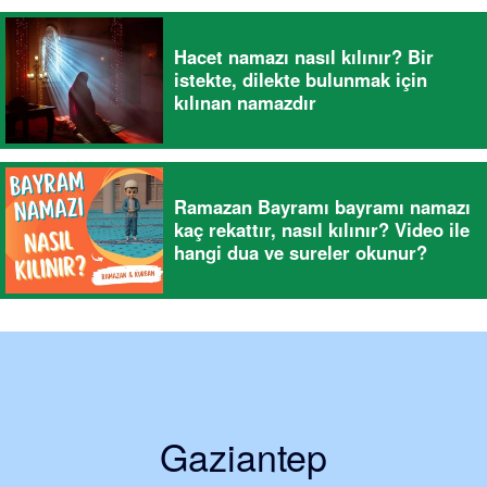
Hacet namazı nasıl kılınır? Bir
istekte, dilekte bulunmak için
kılınan namazdır
Ramazan Bayramı bayramı namazı
kaç rekattır, nasıl kılınır? Video ile
hangi dua ve sureler okunur?
Gaziantep