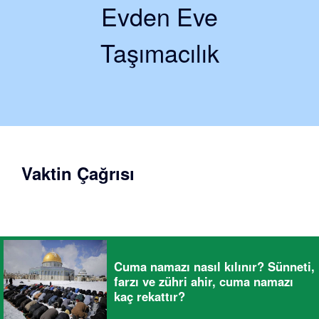
Evden Eve
Taşımacılık
Vaktin Çağrısı
Cuma namazı nasıl kılınır? Sünneti,
farzı ve zühri ahir, cuma namazı
kaç rekattır?