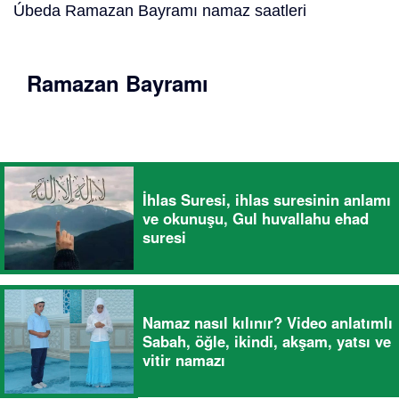
Úbeda Ramazan Bayramı namaz saatleri
Ramazan Bayramı
İhlas Suresi, ihlas suresinin anlamı
ve okunuşu, Gul huvallahu ehad
suresi
Namaz nasıl kılınır? Video anlatımlı
Sabah, öğle, ikindi, akşam, yatsı ve
vitir namazı