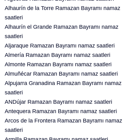
Alhaurín de la Torre Ramazan Bayramı namaz
saatleri
Alhaurín el Grande Ramazan Bayramı namaz
saatleri
Aljaraque Ramazan Bayramı namaz saatleri
Almería Ramazan Bayramı namaz saatleri
Almonte Ramazan Bayramı namaz saatleri
Almuñécar Ramazan Bayramı namaz saatleri
Alpujarra Granadina Ramazan Bayramı namaz
saatleri
ANDújar Ramazan Bayramı namaz saatleri
Antequera Ramazan Bayramı namaz saatleri
Arcos de la Frontera Ramazan Bayramı namaz
saatleri
Armilla Ramazan Bayramı namaz saatleri