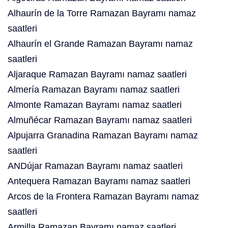
Alhaurín de la Torre Ramazan Bayramı namaz
saatleri
Alhaurín el Grande Ramazan Bayramı namaz
saatleri
Aljaraque Ramazan Bayramı namaz saatleri
Almería Ramazan Bayramı namaz saatleri
Almonte Ramazan Bayramı namaz saatleri
Almuñécar Ramazan Bayramı namaz saatleri
Alpujarra Granadina Ramazan Bayramı namaz
saatleri
ANDújar Ramazan Bayramı namaz saatleri
Antequera Ramazan Bayramı namaz saatleri
Arcos de la Frontera Ramazan Bayramı namaz
saatleri
Armilla Ramazan Bayramı namaz saatleri