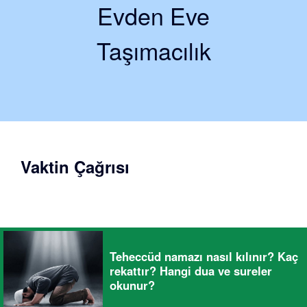
Evden Eve
Taşımacılık
Vaktin Çağrısı
Teheccüd namazı nasıl kılınır? Kaç
rekattır? Hangi dua ve sureler
okunur?