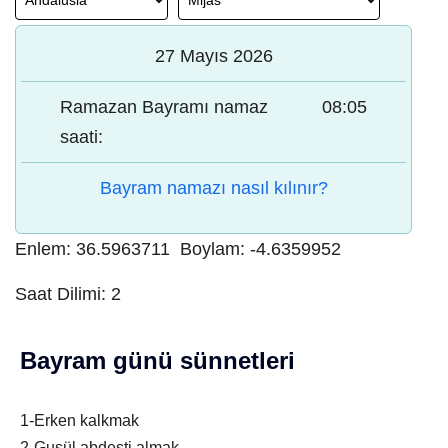
27 Mayıs 2026
Ramazan Bayramı namaz
08:05
saati:
Bayram namazı nasıl kılınır?
Enlem:
36.5963711
Boylam:
-4.6359952
Saat Dilimi:
2
Bayram günü sünnetleri
1-Erken kalkmak
2-Gusül abdesti almak