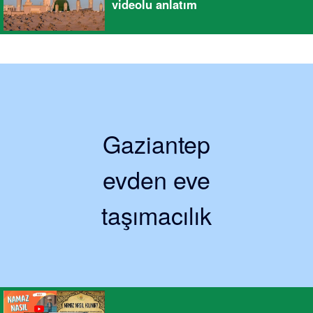
videolu anlatım
Gaziantep
evden eve
taşımacılık