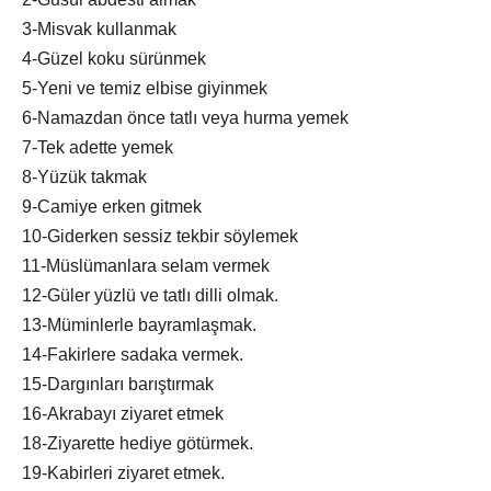
3-Misvak kullanmak
4-Güzel koku sürünmek
5-Yeni ve temiz elbise giyinmek
6-Namazdan önce tatlı veya hurma yemek
7-Tek adette yemek
8-Yüzük takmak
9-Camiye erken gitmek
10-Giderken sessiz tekbir söylemek
11-Müslümanlara selam vermek
12-Güler yüzlü ve tatlı dilli olmak.
13-Müminlerle bayramlaşmak.
14-Fakirlere sadaka vermek.
15-Dargınları barıştırmak
16-Akrabayı ziyaret etmek
18-Ziyarette hediye götürmek.
19-Kabirleri ziyaret etmek.