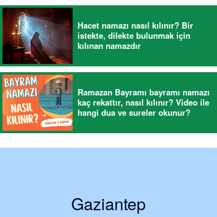
Hacet namazı nasıl kılınır? Bir
istekte, dilekte bulunmak için
kılınan namazdır
Ramazan Bayramı bayramı namazı
kaç rekattır, nasıl kılınır? Video ile
hangi dua ve sureler okunur?
Gaziantep