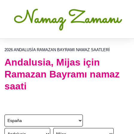
Namaz Zamanı
2026 ANDALUSIA RAMAZAN BAYRAMI NAMAZ SAATLERI
Andalusia, Mijas için
Ramazan Bayramı namaz
saati