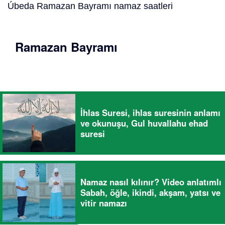
Úbeda Ramazan Bayramı namaz saatleri
Ramazan Bayramı
İhlas Suresi, ihlas suresinin anlamı
ve okunuşu, Gul huvallahu ehad
suresi
Namaz nasıl kılınır? Video anlatımlı
Sabah, öğle, ikindi, akşam, yatsı ve
vitir namazı