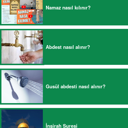
Namaz nasıl kılınır?
Abdest nasıl alınır?
Gusül abdesti nasıl alınır?
İnşirah Suresi