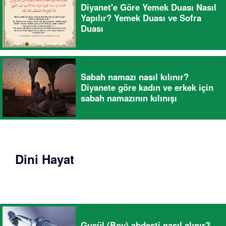
Diyanet'e Göre Yemek Duası Nasıl
Yapılır? Yemek Duası ve Sofra
Duası
Sabah namazı nasıl kılınır?
Diyanete göre kadın ve erkek için
sabah namazının kılınışı
Dini Hayat
Gusül (Boy) abdesti nasıl alınır?