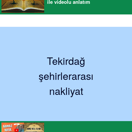
ile videolu anlatım
Tekirdağ
şehirlerarası
nakliyat