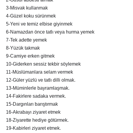
3-Misvak kullanmak
4-Güzel koku sürünmek
5-Yeni ve temiz elbise giyinmek
6-Namazdan önce tatlı veya hurma yemek
7-Tek adette yemek
8-Yüzük takmak
9-Camiye erken gitmek
10-Giderken sessiz tekbir söylemek
11-Müslümanlara selam vermek
12-Güler yüzlü ve tatlı dilli olmak.
13-Müminlerle bayramlaşmak.
14-Fakirlere sadaka vermek.
15-Dargınları barıştırmak
16-Akrabayı ziyaret etmek
18-Ziyarette hediye götürmek.
19-Kabirleri ziyaret etmek.