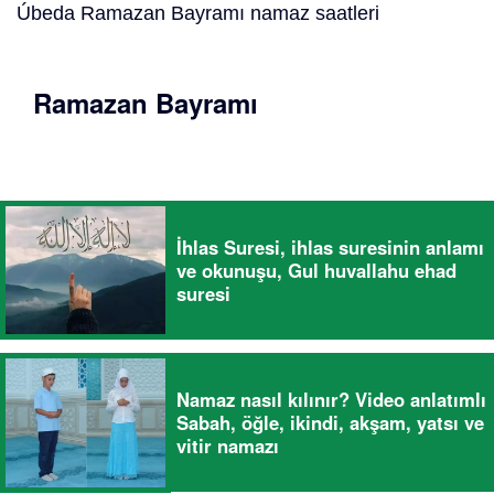
Úbeda Ramazan Bayramı namaz saatleri
Ramazan Bayramı
İhlas Suresi, ihlas suresinin anlamı
ve okunuşu, Gul huvallahu ehad
suresi
Namaz nasıl kılınır? Video anlatımlı
Sabah, öğle, ikindi, akşam, yatsı ve
vitir namazı