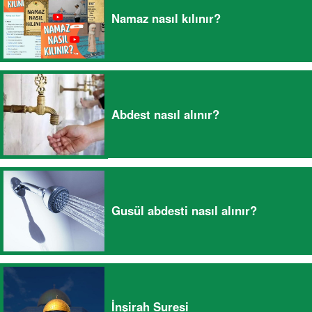
Namaz nasıl kılınır?
Abdest nasıl alınır?
Gusül abdesti nasıl alınır?
İnşirah Suresi