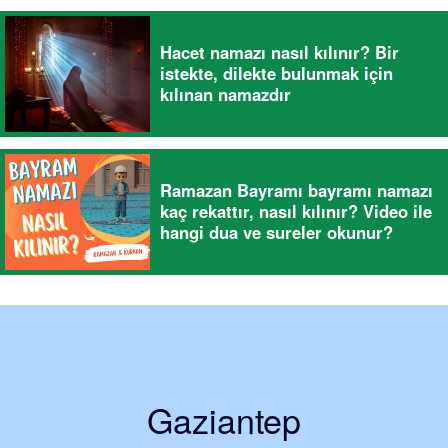
Hacet namazı nasıl kılınır? Bir
istekte, dilekte bulunmak için
kılınan namazdır
Ramazan Bayramı bayramı namazı
kaç rekattır, nasıl kılınır? Video ile
hangi dua ve sureler okunur?
Gaziantep