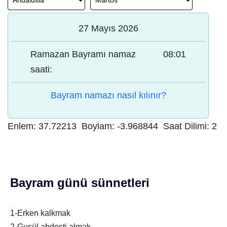
27 Mayıs 2026
Ramazan Bayramı namaz
08:01
saati:
Bayram namazı nasıl kılınır?
Enlem:
37.72213
Boylam:
-3.968844
Saat Dilimi:
2
Bayram günü sünnetleri
1-Erken kalkmak
2-Gusül abdesti almak