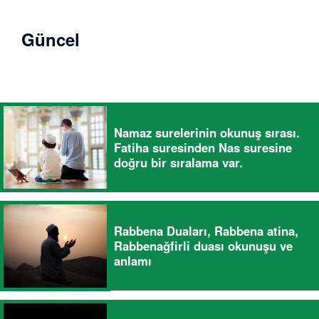
Güncel
Namaz surelerinin okunuş sırası.
Fatiha suresinden Nas suresine
doğru bir sıralama var.
Rabbena Duaları, Rabbena atina,
Rabbenağfirli duası okunuşu ve
anlamı