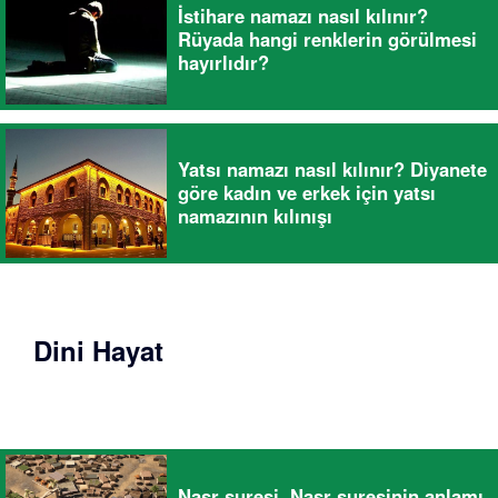
İstihare namazı nasıl kılınır?
Rüyada hangi renklerin görülmesi
hayırlıdır?
Yatsı namazı nasıl kılınır? Diyanete
göre kadın ve erkek için yatsı
namazının kılınışı
Dini Hayat
Nasr suresi, Nasr suresinin anlamı,