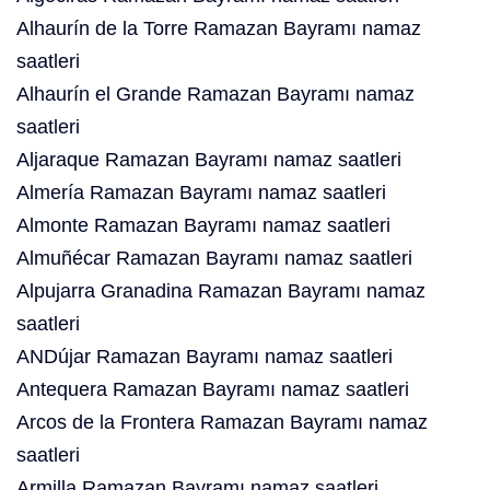
Alhaurín de la Torre Ramazan Bayramı namaz
saatleri
Alhaurín el Grande Ramazan Bayramı namaz
saatleri
Aljaraque Ramazan Bayramı namaz saatleri
Almería Ramazan Bayramı namaz saatleri
Almonte Ramazan Bayramı namaz saatleri
Almuñécar Ramazan Bayramı namaz saatleri
Alpujarra Granadina Ramazan Bayramı namaz
saatleri
ANDújar Ramazan Bayramı namaz saatleri
Antequera Ramazan Bayramı namaz saatleri
Arcos de la Frontera Ramazan Bayramı namaz
saatleri
Armilla Ramazan Bayramı namaz saatleri