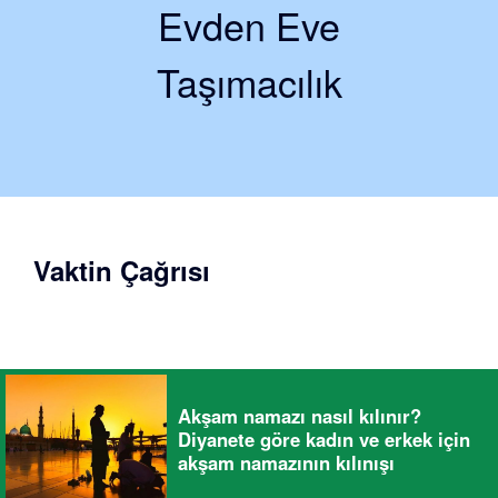
Evden Eve
Taşımacılık
Vaktin Çağrısı
Akşam namazı nasıl kılınır?
Diyanete göre kadın ve erkek için
akşam namazının kılınışı