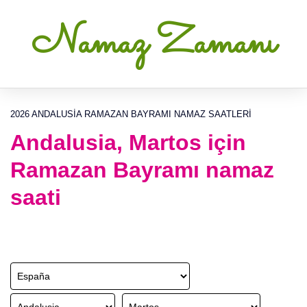
Namaz Zamanı
2026 ANDALUSIA RAMAZAN BAYRAMI NAMAZ SAATLERI
Andalusia, Martos için
Ramazan Bayramı namaz
saati