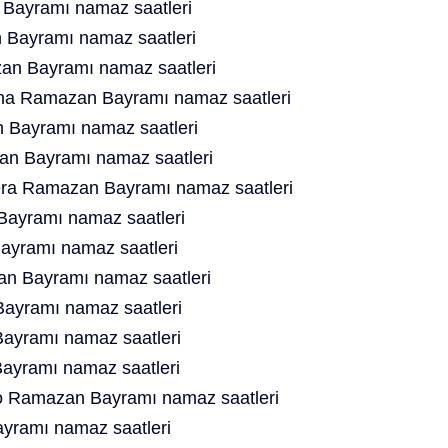
Bayramı namaz saatleri
Bayramı namaz saatleri
n Bayramı namaz saatleri
ina Ramazan Bayramı namaz saatleri
Bayramı namaz saatleri
n Bayramı namaz saatleri
tera Ramazan Bayramı namaz saatleri
Bayramı namaz saatleri
ayramı namaz saatleri
n Bayramı namaz saatleri
yramı namaz saatleri
yramı namaz saatleri
ayramı namaz saatleri
o Ramazan Bayramı namaz saatleri
ramı namaz saatleri