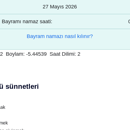
27 Mayıs 2026
Bayramı namaz saati:
Bayram namazı nasıl kılınır?
42
Boylam:
-5.44539
Saat Dilimi:
2
 sünnetleri
mak
nmek