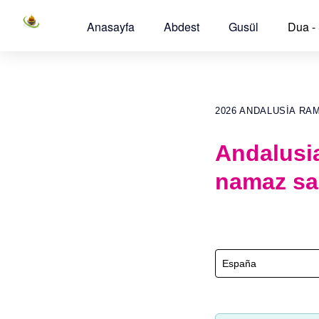
Anasayfa
Abdest
Gusül
Dua -
2026 ANDALUSIA RA
Andalusi
namaz sa