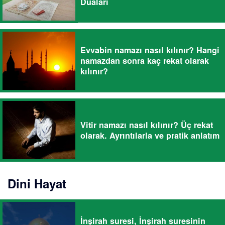
Duaları
Evvabin namazı nasıl kılınır? Hangi
namazdan sonra kaç rekat olarak
kılınır?
Vitir namazı nasıl kılınır? Üç rekat
olarak. Ayrıntılarla ve pratik anlatım
Dini Hayat
İnşirah suresi, İnşirah suresinin