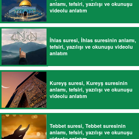
anlamı, tefsiri, yazılışı ve okunuşu
videolu anlatım
İhlas suresi, İhlas suresinin anlamı,
tefsiri, yazılışı ve okunuşu videolu
anlatım
Kureyş suresi, Kureyş suresinin
anlamı, tefsiri, yazılışı ve okunuşu
videolu anlatım
Tebbet suresi, Tebbet suresinin
anlamı, tefsiri, yazılışı ve okunuşu
videolu anlatım