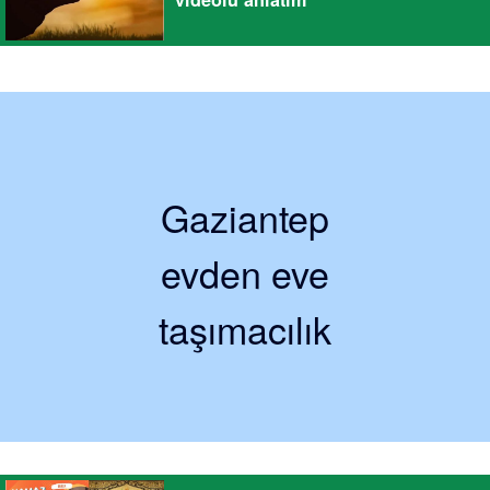
Gaziantep
evden eve
taşımacılık