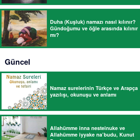
Duha (Kuşluk) namazı nasıl kılınır?
Gündoğumu ve öğle arasında kılınır
mı?
Güncel
Namaz surelerinin Türkçe ve Arapça
yazılışı, okunuşu ve anlamı
Allahümme inna nesteinuke ve
Allahümme iyyake na’budu, Kunut