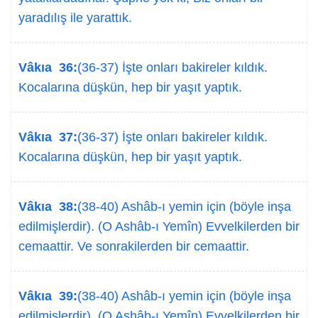
yaradılış ile yarattık.
Vâkıa 36:
(36-37) İşte onları bakireler kıldık.
Kocalarına düşkün, hep bir yaşıt yaptık.
Vâkıa 37:
(36-37) İşte onları bakireler kıldık.
Kocalarına düşkün, hep bir yaşıt yaptık.
Vâkıa 38:
(38-40) Ashâb-ı yemin için (böyle inşa
edilmişlerdir). (O Ashâb-ı Yemîn) Evvelkilerden bir
cemaattir. Ve sonrakilerden bir cemaattir.
Vâkıa 39:
(38-40) Ashâb-ı yemin için (böyle inşa
edilmişlerdir). (O Ashâb-ı Yemîn) Evvelkilerden bir