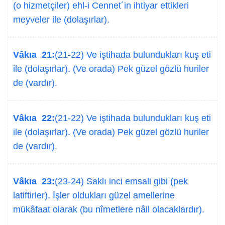
(o hizmetçiler) ehl-i Cennet´in ihtiyar ettikleri
meyveler ile (dolaşırlar).
Vâkıa 21:
(21-22) Ve iştihada bulundukları kuş eti
ile (dolaşırlar). (Ve orada) Pek güzel gözlü huriler
de (vardır).
Vâkıa 22:
(21-22) Ve iştihada bulundukları kuş eti
ile (dolaşırlar). (Ve orada) Pek güzel gözlü huriler
de (vardır).
Vâkıa 23:
(23-24) Saklı inci emsali gibi (pek
latiftirler). İşler oldukları güzel amellerine
mükâfaat olarak (bu nîmetlere nâil olacaklardır).