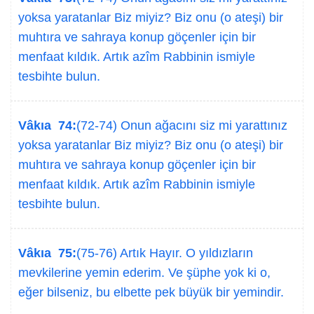
yoksa yaratanlar Biz miyiz? Biz onu (o ateşi) bir
muhtıra ve sahraya konup göçenler için bir
menfaat kıldık. Artık azîm Rabbinin ismiyle
tesbihte bulun.
Vâkıa 74:
(72-74) Onun ağacını siz mi yarattınız
yoksa yaratanlar Biz miyiz? Biz onu (o ateşi) bir
muhtıra ve sahraya konup göçenler için bir
menfaat kıldık. Artık azîm Rabbinin ismiyle
tesbihte bulun.
Vâkıa 75:
(75-76) Artık Hayır. O yıldızların
mevkilerine yemin ederim. Ve şüphe yok ki o,
eğer bilseniz, bu elbette pek büyük bir yemindir.