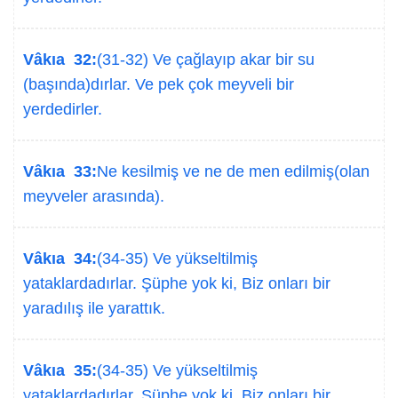
Vâkıa 32:
(31-32) Ve çağlayıp akar bir su
(başında)dırlar. Ve pek çok meyveli bir
yerdedirler.
Vâkıa 33:
Ne kesilmiş ve ne de men edilmiş(olan
meyveler arasında).
Vâkıa 34:
(34-35) Ve yükseltilmiş
yataklardadırlar. Şüphe yok ki, Biz onları bir
yaradılış ile yarattık.
Vâkıa 35:
(34-35) Ve yükseltilmiş
yataklardadırlar. Şüphe yok ki, Biz onları bir