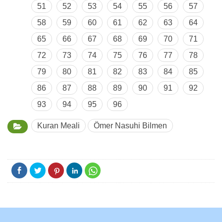
51
52
53
54
55
56
57
58
59
60
61
62
63
64
65
66
67
68
69
70
71
72
73
74
75
76
77
78
79
80
81
82
83
84
85
86
87
88
89
90
91
92
93
94
95
96
Kuran Meali
Ömer Nasuhi Bilmen