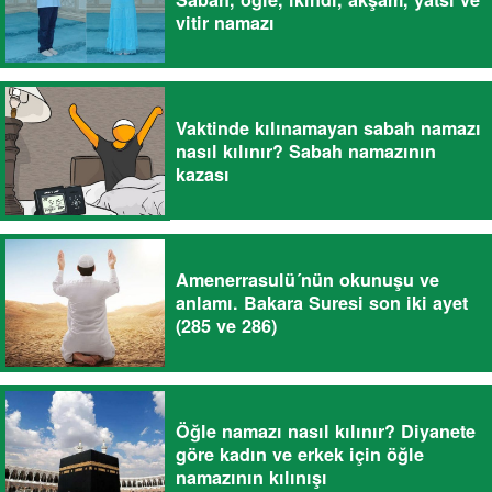
vitir namazı
Vaktinde kılınamayan sabah namazı
nasıl kılınır? Sabah namazının
kazası
Amenerrasulü´nün okunuşu ve
anlamı. Bakara Suresi son iki ayet
(285 ve 286)
Öğle namazı nasıl kılınır? Diyanete
göre kadın ve erkek için öğle
namazının kılınışı