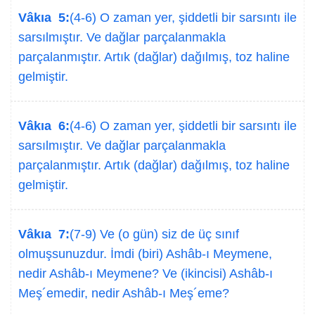
Vâkıa 5:
(4-6) O zaman yer, şiddetli bir sarsıntı ile
sarsılmıştır. Ve dağlar parçalanmakla
parçalanmıştır. Artık (dağlar) dağılmış, toz haline
gelmiştir.
Vâkıa 6:
(4-6) O zaman yer, şiddetli bir sarsıntı ile
sarsılmıştır. Ve dağlar parçalanmakla
parçalanmıştır. Artık (dağlar) dağılmış, toz haline
gelmiştir.
Vâkıa 7:
(7-9) Ve (o gün) siz de üç sınıf
olmuşsunuzdur. İmdi (biri) Ashâb-ı Meymene,
nedir Ashâb-ı Meymene? Ve (ikincisi) Ashâb-ı
Meş´emedir, nedir Ashâb-ı Meş´eme?