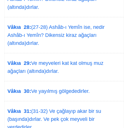
(altında)dırlar.
Vâkıa 28:
(27-28) Ashâb-ı Yemîn ise, nedir
Ashâb-ı Yemîn? Dikensiz kiraz ağaçları
(altında)dırlar.
Vâkıa 29:
Ve meyveleri kat kat olmuş muz
ağaçları (altında)dırlar.
Vâkıa 30:
Ve yayılmış gölgededirler.
Vâkıa 31:
(31-32) Ve çağlayıp akar bir su
(başında)dırlar. Ve pek çok meyveli bir
yerdedirler.