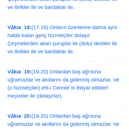
ve ibrikler ile ve bardaklar ile.
Vâkıa 18:
(17-18) Onların üzerlerine daima aynı
halde kalan genç hizmetçiler dolaşır.
Çeşmelerden akan şuruplar ile (dolu) destiler ile
ve ibrikler ile ve bardaklar ile.
Vâkıa 19:
(19-20) Onlardan baş ağrısına
uğramazlar ve akıllarını da gidermiş olmazlar. Ve
(o hizmetçiler) ehl-i Cennet´in ihtiyar ettikleri
meyveler ile (dolaşırlar).
Vâkıa 20:
(19-20) Onlardan baş ağrısına
uğramazlar ve akıllarını da gidermiş olmazlar. Ve