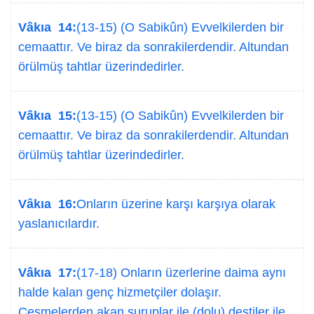
Vâkıa 14:
(13-15) (O Sabikûn) Evvelkilerden bir
cemaattır. Ve biraz da sonrakilerdendir. Altundan
örülmüş tahtlar üzerindedirler.
Vâkıa 15:
(13-15) (O Sabikûn) Evvelkilerden bir
cemaattır. Ve biraz da sonrakilerdendir. Altundan
örülmüş tahtlar üzerindedirler.
Vâkıa 16:
Onların üzerine karşı karşıya olarak
yaslanıcılardır.
Vâkıa 17:
(17-18) Onların üzerlerine daima aynı
halde kalan genç hizmetçiler dolaşır.
Çeşmelerden akan şuruplar ile (dolu) destiler ile