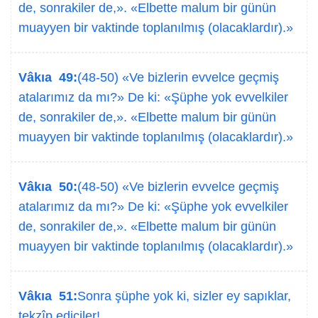
de, sonrakiler de,». «Elbette malum bir günün
muayyen bir vaktinde toplanılmış (olacaklardır).»
Vâkıa 49:
(48-50) «Ve bizlerin evvelce geçmiş
atalarımız da mı?» De ki: «Şüphe yok evvelkiler
de, sonrakiler de,». «Elbette malum bir günün
muayyen bir vaktinde toplanılmış (olacaklardır).»
Vâkıa 50:
(48-50) «Ve bizlerin evvelce geçmiş
atalarımız da mı?» De ki: «Şüphe yok evvelkiler
de, sonrakiler de,». «Elbette malum bir günün
muayyen bir vaktinde toplanılmış (olacaklardır).»
Vâkıa 51:
Sonra şüphe yok ki, sizler ey sapıklar,
tekzîp ediciler!