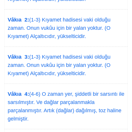
Vâkıa 2:
(1-3) Kıyamet hadisesi vaki olduğu
zaman. Onun vukûu için bir yalan yoktur. (O
Kıyamet) Alçaltıcıdır, yükselticidir.
Vâkıa 3:
(1-3) Kıyamet hadisesi vaki olduğu
zaman. Onun vukûu için bir yalan yoktur. (O
Kıyamet) Alçaltıcıdır, yükselticidir.
Vâkıa 4:
(4-6) O zaman yer, şiddetli bir sarsıntı ile
sarsılmıştır. Ve dağlar parçalanmakla
parçalanmıştır. Artık (dağlar) dağılmış, toz haline
gelmiştir.