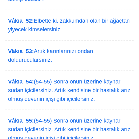
Vâkıa 52:
Elbette ki, zakkumdan olan bir ağaçtan
yiyecek kimselersiniz.
Vâkıa 53:
Artık karınlarınızı ondan
doldurucularsınız.
Vâkıa 54:
(54-55) Sonra onun üzerine kaynar
sudan içicilersiniz. Artık kendisine bir hastalık arız
olmuş devenin içişi gibi içicilersiniz.
Vâkıa 55:
(54-55) Sonra onun üzerine kaynar
sudan içicilersiniz. Artık kendisine bir hastalık arız
olmuş devenin içişi gibi içicilersiniz.