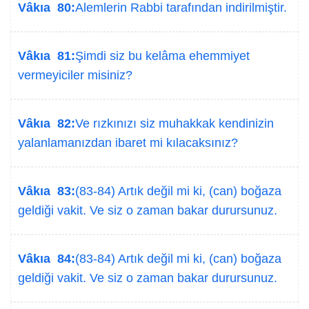
Vâkıa 80:
Alemlerin Rabbi tarafından indirilmiştir.
Vâkıa 81:
Şimdi siz bu kelâma ehemmiyet
vermeyiciler misiniz?
Vâkıa 82:
Ve rızkınızı siz muhakkak kendinizin
yalanlamanızdan ibaret mi kılacaksınız?
Vâkıa 83:
(83-84) Artık değil mi ki, (can) boğaza
geldiği vakit. Ve siz o zaman bakar durursunuz.
Vâkıa 84:
(83-84) Artık değil mi ki, (can) boğaza
geldiği vakit. Ve siz o zaman bakar durursunuz.