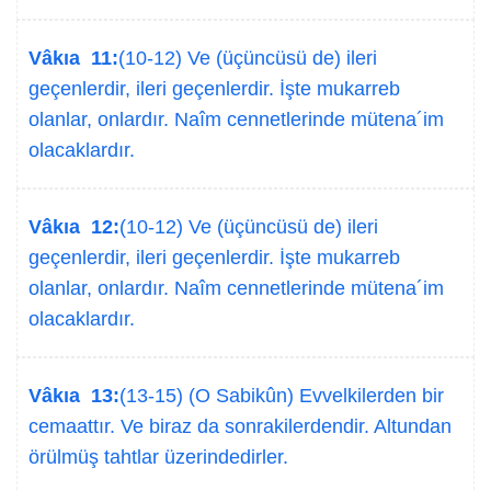
Vâkıa 11:
(10-12) Ve (üçüncüsü de) ileri
geçenlerdir, ileri geçenlerdir. İşte mukarreb
olanlar, onlardır. Naîm cennetlerinde mütena´im
olacaklardır.
Vâkıa 12:
(10-12) Ve (üçüncüsü de) ileri
geçenlerdir, ileri geçenlerdir. İşte mukarreb
olanlar, onlardır. Naîm cennetlerinde mütena´im
olacaklardır.
Vâkıa 13:
(13-15) (O Sabikûn) Evvelkilerden bir
cemaattır. Ve biraz da sonrakilerdendir. Altundan
örülmüş tahtlar üzerindedirler.