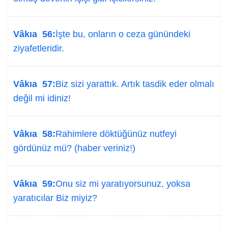
Vâkıa 56:
İşte bu, onların o ceza günündeki
ziyafetleridir.
Vâkıa 57:
Biz sizi yarattık. Artık tasdik eder olmalı
değil mi idiniz!
Vâkıa 58:
Rahimlere döktüğünüz nutfeyi
gördünüz mü? (haber veriniz!)
Vâkıa 59:
Onu siz mi yaratıyorsunuz, yoksa
yaratıcılar Biz miyiz?