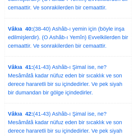
cemaattir. Ve sonrakilerden bir cemaattir.
Vâkıa 40:
(38-40) Ashâb-ı yemin için (böyle inşa
edilmişlerdir). (O Ashâb-ı Yemîn) Evvelkilerden bir
cemaattir. Ve sonrakilerden bir cemaattir.
Vâkıa 41:
(41-43) Ashâb-ı Şimal ise, ne?
Mesâmâtâ kadar nüfuz eden bir sıcaklık ve son
derece hararetli bir su içindedirler. Ve pek siyah
bir dumandan bir gölge içindedirler.
Vâkıa 42:
(41-43) Ashâb-ı Şimal ise, ne?
Mesâmâtâ kadar nüfuz eden bir sıcaklık ve son
derece hararetli bir su içindedirler. Ve pek siyah