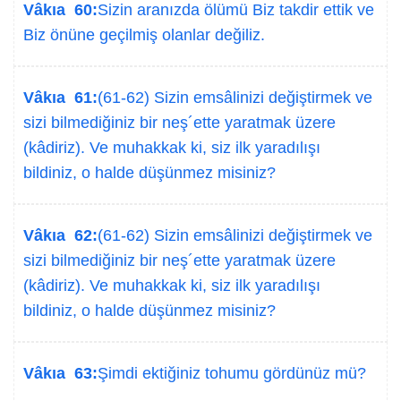
Vâkıa 60:
Sizin aranızda ölümü Biz takdir ettik ve
Biz önüne geçilmiş olanlar değiliz.
Vâkıa 61:
(61-62) Sizin emsâlinizi değiştirmek ve
sizi bilmediğiniz bir neş´ette yaratmak üzere
(kâdiriz). Ve muhakkak ki, siz ilk yaradılışı
bildiniz, o halde düşünmez misiniz?
Vâkıa 62:
(61-62) Sizin emsâlinizi değiştirmek ve
sizi bilmediğiniz bir neş´ette yaratmak üzere
(kâdiriz). Ve muhakkak ki, siz ilk yaradılışı
bildiniz, o halde düşünmez misiniz?
Vâkıa 63:
Şimdi ektiğiniz tohumu gördünüz mü?