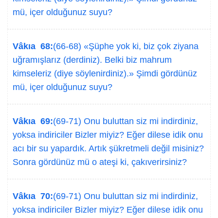
mü, içer olduğunuz suyu?
Vâkıa 68:
(66-68) «Şüphe yok ki, biz çok ziyana
uğramışlarız (derdiniz). Belki biz mahrum
kimseleriz (diye söylenirdiniz).» Şimdi gördünüz
mü, içer olduğunuz suyu?
Vâkıa 69:
(69-71) Onu buluttan siz mi indirdiniz,
yoksa indiriciler Bizler miyiz? Eğer dilese idik onu
acı bir su yapardık. Artık şükretmeli değil misiniz?
Sonra gördünüz mü o ateşi ki, çakıverirsiniz?
Vâkıa 70:
(69-71) Onu buluttan siz mi indirdiniz,
yoksa indiriciler Bizler miyiz? Eğer dilese idik onu