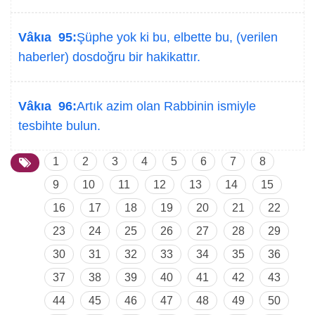
Vâkıa 95:
Şüphe yok ki bu, elbette bu, (verilen
haberler) dosdoğru bir hakikattır.
Vâkıa 96:
Artık azim olan Rabbinin ismiyle
tesbihte bulun.
1
2
3
4
5
6
7
8
9
10
11
12
13
14
15
16
17
18
19
20
21
22
23
24
25
26
27
28
29
30
31
32
33
34
35
36
37
38
39
40
41
42
43
44
45
46
47
48
49
50