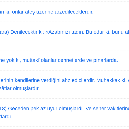
 ki, onlar ateş üzerine arzedileceklerdir.
ra) Denilecektir ki: «Azabınızı tadın. Bu odur ki, bunu al
e yok ki, muttakî olanlar cennetlerde ve pınarlarda.
rinin kendilerine verdiğini ahz edicilerdir. Muhakkak ki,
zâtlar olmuşlardır.
18) Geceden pek az uyur olmuşlardı. Ve seher vakitlerin
lardı.