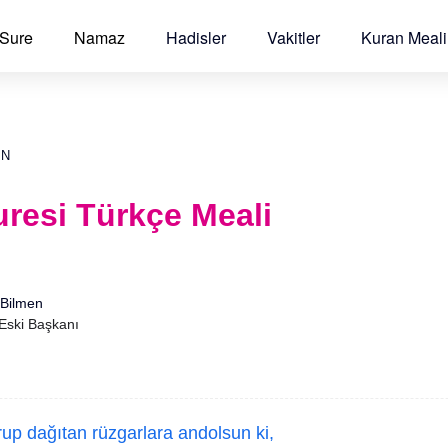
 Sure
Namaz
Hadisler
Vakitler
Kuran Meali
EN
uresi Türkçe Meali
Bilmen
 Eski Başkanı
p dağıtan rüzgarlara andolsun ki,