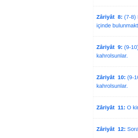
Zâriyât 8:
(7-8) 
içinde bulunmakt
Zâriyât 9:
(9-10)
kahrolsunlar.
Zâriyât 10:
(9-1
kahrolsunlar.
Zâriyât 11:
O kim
Zâriyât 12:
Sora