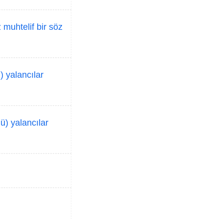
 muhtelif bir söz
 yalancılar
ü) yalancılar