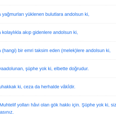
yağmurları yüklenen bulutlara andolsun ki,
kolaylıkla akıp gidenlere andolsun ki,
(hangi) bir emri taksim eden (melek)lere andolsun ki,
aadolunan, şüphe yok ki, elbette doğrudur.
akkak ki, ceza da herhalde vâkîdir.
Muhtelif yolları hâvi olan gök hakkı için. Şüphe yok ki, siz
asınız.