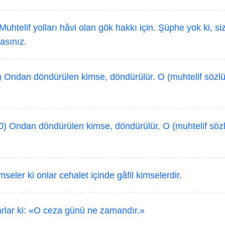
Muhtelif yolları hâvi olan gök hakkı için. Şüphe yok ki, siz
asınız.
 Ondan döndürülen kimse, döndürülür. O (muhtelif sözlü)
0) Ondan döndürülen kimse, döndürülür. O (muhtelif sözl
seler ki onlar cehalet içinde gâfil kimselerdir.
rlar ki: «O ceza günü ne zamandır.»