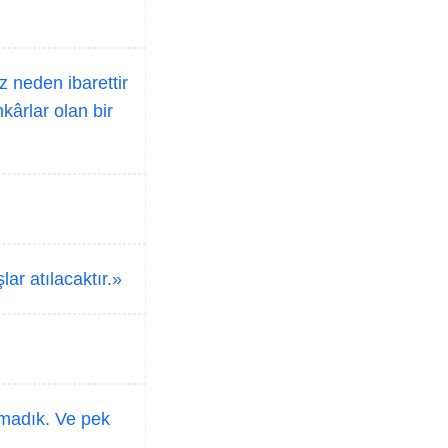
 neden ibarettir
kârlar olan bir
ar atılacaktır.»
madık. Ve pek