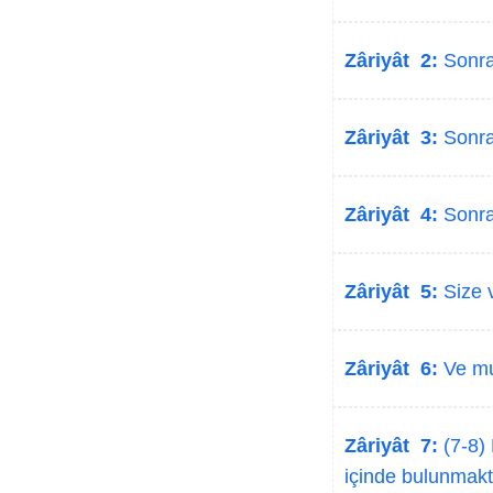
Zâriyât 2:
Sonra 
Zâriyât 3:
Sonra 
Zâriyât 4:
Sonra 
Zâriyât 5:
Size v
Zâriyât 6:
Ve muh
Zâriyât 7:
(7-8) 
içinde bulunmakt