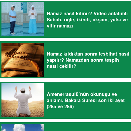
Namaz nasıl kılınır? Video anlatımlı
Sabah, öğle, ikindi, akşam, yatsı ve
vitir namazı
Namaz kıldıktan sonra tesbihat nasıl
yapılır? Namazdan sonra tespih
nasıl çekilir?
Amenerrasulü´nün okunuşu ve
anlamı. Bakara Suresi son iki ayet
(285 ve 286)