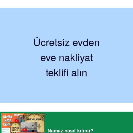
Ücretsiz evden
eve nakliyat
teklifi alın
Namaz nasıl kılınır?