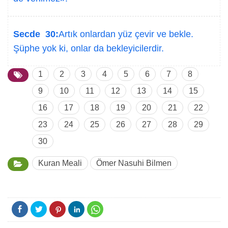
Secde 30:
Artık onlardan yüz çevir ve bekle.
Şüphe yok ki, onlar da bekleyicilerdir.
1
2
3
4
5
6
7
8
9
10
11
12
13
14
15
16
17
18
19
20
21
22
23
24
25
26
27
28
29
30
Kuran Meali
Ömer Nasuhi Bilmen