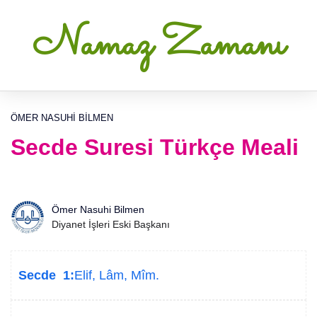
Namaz Zamanı
ÖMER NASUHI BILMEN
Secde Suresi Türkçe Meali
Ömer Nasuhi Bilmen
Diyanet İşleri Eski Başkanı
Secde 1:
Elif, Lâm, Mîm.