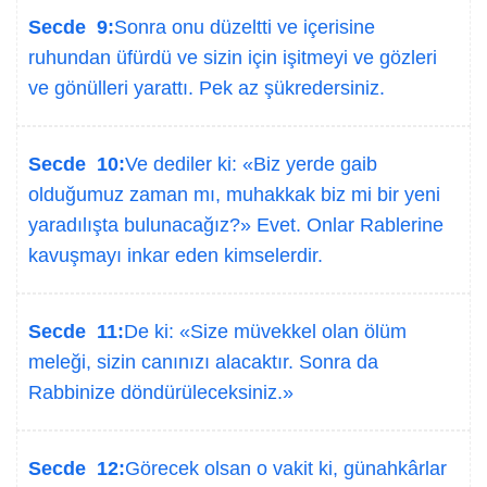
Secde 9:
Sonra onu düzeltti ve içerisine
ruhundan üfürdü ve sizin için işitmeyi ve gözleri
ve gönülleri yarattı. Pek az şükredersiniz.
Secde 10:
Ve dediler ki: «Biz yerde gaib
olduğumuz zaman mı, muhakkak biz mi bir yeni
yaradılışta bulunacağız?» Evet. Onlar Rablerine
kavuşmayı inkar eden kimselerdir.
Secde 11:
De ki: «Size müvekkel olan ölüm
meleği, sizin canınızı alacaktır. Sonra da
Rabbinize döndürüleceksiniz.»
Secde 12:
Görecek olsan o vakit ki, günahkârlar