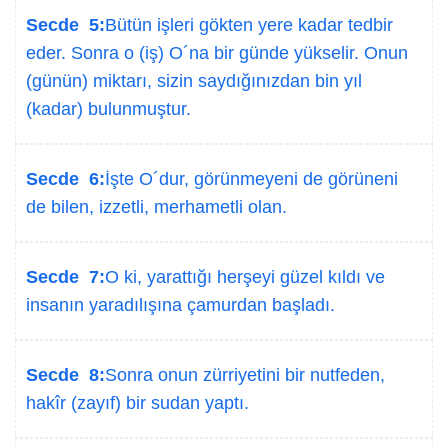
Secde 5:
Bütün işleri gökten yere kadar tedbir
eder. Sonra o (iş) O´na bir günde yükselir. Onun
(günün) miktarı, sizin saydığınızdan bin yıl
(kadar) bulunmuştur.
Secde 6:
İşte O´dur, görünmeyeni de görüneni
de bilen, izzetli, merhametli olan.
Secde 7:
O ki, yarattığı herşeyi güzel kıldı ve
insanın yaradılışına çamurdan başladı.
Secde 8:
Sonra onun zürriyetini bir nutfeden,
hakîr (zayıf) bir sudan yaptı.