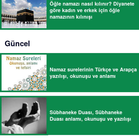
Öğle namazı nasıl kılınır? Diyanete
göre kadın ve erkek için öğle
namazının kılınışı
Güncel
Namaz surelerinin Türkçe ve Arapça
yazılışı, okunuşu ve anlamı
Sübhaneke Duası, Sübhaneke
Duası anlamı, okunuşu ve yazılışı