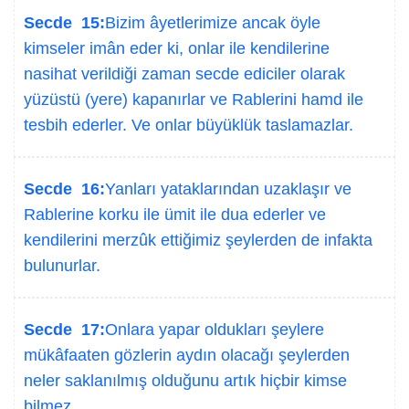
Secde 15:
Bizim âyetlerimize ancak öyle
kimseler imân eder ki, onlar ile kendilerine
nasihat verildiği zaman secde ediciler olarak
yüzüstü (yere) kapanırlar ve Rablerini hamd ile
tesbih ederler. Ve onlar büyüklük taslamazlar.
Secde 16:
Yanları yataklarından uzaklaşır ve
Rablerine korku ile ümit ile dua ederler ve
kendilerini merzûk ettiğimiz şeylerden de infakta
bulunurlar.
Secde 17:
Onlara yapar oldukları şeylere
mükâfaaten gözlerin aydın olacağı şeylerden
neler saklanılmış olduğunu artık hiçbir kimse
bilmez.