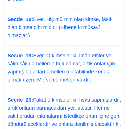
Secde 18:
Evet. Hiç mü´min olan kimse, fâsık
olan kimse gibi midir? (Elbette ki müsavî
olmazlar.)
Secde 19:
Evet. O kimseler ki, imân ettiler ve
sâlih sâlih amellerde bulundular, artık onlar için
yapmış oldukları amelleri mukabilinde konak
olmak üzere Me´va cennetleri vardır.
Secde 20:
Fakat o kimseler ki, fıska sapmışlardır,
artık onların barınacakları yer, ateştir. Her ne
vakit oradan çıkmalarını istedikçe onun içine geri
döndürüleceklerdir ve onlara denilmiş olacaktır ki,