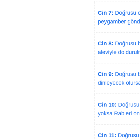
Cin 7:
Doğrusu on
peygamber gönd
Cin 8:
Doğrusu bi
aleviyle dolduru
Cin 9:
Doğrusu bi
dinleyecek olursa
Cin 10:
Doğrusu b
yoksa Rableri onl
Cin 11:
Doğrusu bi