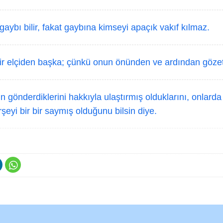
aybı bilir, fakat gaybına kimseyi apaçık vakıf kılmaz.
ir elçiden başka; çünkü onun önünden ve ardından gözetle
n gönderdiklerini hakkıyla ulaştırmış olduklarını, onlard
rşeyi bir bir saymış olduğunu bilsin diye.