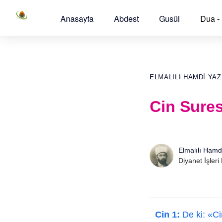
Anasayfa
Abdest
Gusül
Dua -
ELMALILI HAMDI YAZ
Cin Sures
Elmalılı Hamd
Diyanet İşleri
Cin 1:
De ki: «Ci