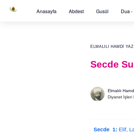
Anasayfa
Abdest
Gusül
Dua -
ELMALILI HAMDI YAZ
Secde Su
Elmalılı Hamd
Diyanet İşleri
Secde 1:
Elif, 