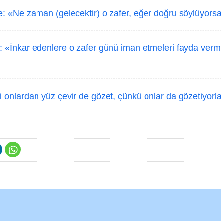
e: «Ne zaman (gelecektir) o zafer, eğer doğru söylüyorsa
: «İnkar edenlere o zafer günü iman etmeleri fayda verm
 onlardan yüz çevir de gözet, çünkü onlar da gözetiyorla