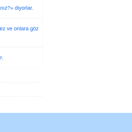
nız?» diyorlar.
ez ve onlara göz
r.