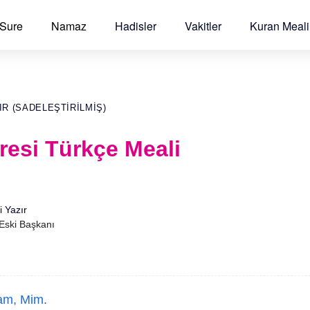
 Sure
Namaz
Hadisler
Vakitler
Kuran Meali
IR (SADELEŞTIRILMIŞ)
resi Türkçe Meali
i Yazır
 Eski Başkanı
Lam, Mim.