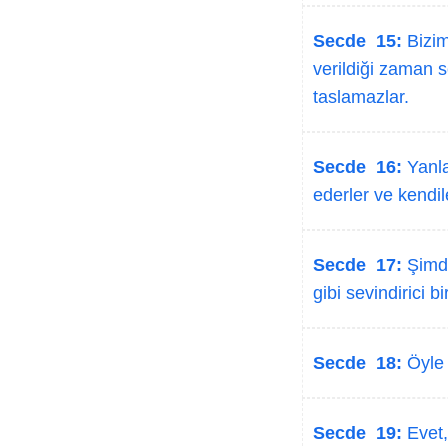
Secde 15:
Bizim
verildiği zaman 
taslamazlar.
Secde 16:
Yanla
ederler ve kendil
Secde 17:
Şimdi
gibi sevindirici b
Secde 18:
Öyle 
Secde 19:
Evet,