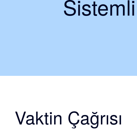
Sisteml
Vaktin Çağrısı