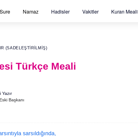
 Sure
Namaz
Hadisler
Vakitler
Kuran Meali
IR (SADELEŞTIRILMIŞ)
resi Türkçe Meali
i Yazır
 Eski Başkanı
rsıntıyla sarsıldığında,