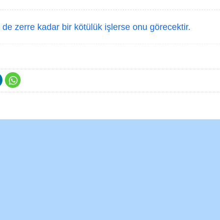
de zerre kadar bir kötülük işlerse onu görecektir.