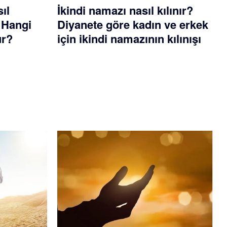
ıl
İkindi namazı nasıl kılınır?
? Hangi
Diyanete göre kadın ve erkek
ur?
için ikindi namazının kılınışı