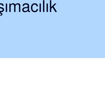
ımacılık