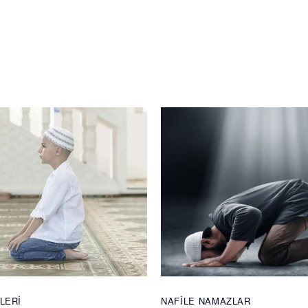
LERI
NAFILE NAMAZLAR