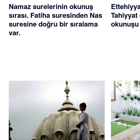
Namaz surelerinin okunuş
Ettehiyy
sırası. Fatiha suresinden Nas
Tahiyyat 
suresine doğru bir sıralama
okunuşu 
var.