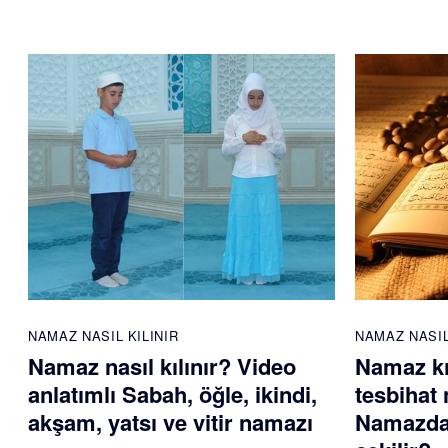
NAMAZ NASIL KILINIR
NAMAZ NASIL
Namaz nasıl kılınır? Video
Namaz kı
anlatımlı Sabah, öğle, ikindi,
tesbihat 
akşam, yatsı ve vitir namazı
Namazdan