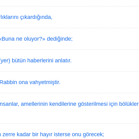
lıklarını çıkardığında,
«Buna ne oluyor?» dediğinde;
yer) bütün haberlerini anlatır.
abbin ona vahyetmiştir.
sanlar, amellerinin kendilerine gösterilmesi için bölükler 
zerre kadar bir hayır isterse onu görecek;