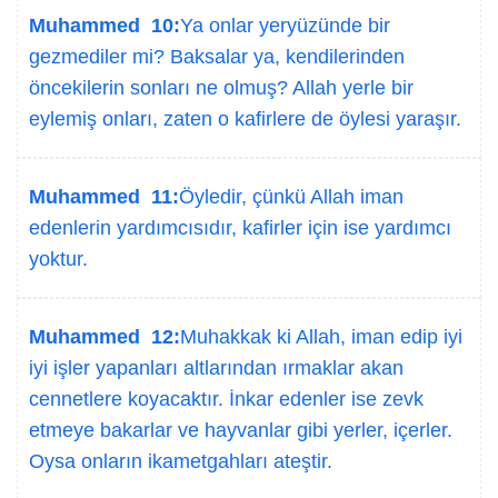
Muhammed 10:
Ya onlar yeryüzünde bir
gezmediler mi? Baksalar ya, kendilerinden
öncekilerin sonları ne olmuş? Allah yerle bir
eylemiş onları, zaten o kafirlere de öylesi yaraşır.
Muhammed 11:
Öyledir, çünkü Allah iman
edenlerin yardımcısıdır, kafirler için ise yardımcı
yoktur.
Muhammed 12:
Muhakkak ki Allah, iman edip iyi
iyi işler yapanları altlarından ırmaklar akan
cennetlere koyacaktır. İnkar edenler ise zevk
etmeye bakarlar ve hayvanlar gibi yerler, içerler.
Oysa onların ikametgahları ateştir.