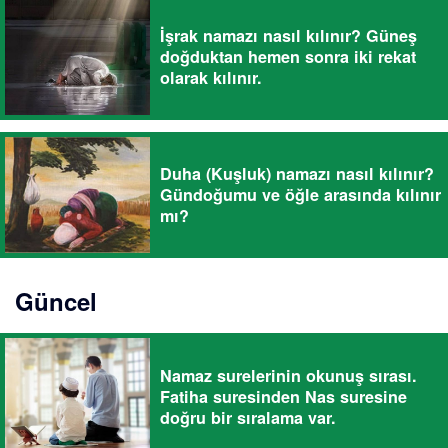
İşrak namazı nasıl kılınır? Güneş
doğduktan hemen sonra iki rekat
olarak kılınır.
Duha (Kuşluk) namazı nasıl kılınır?
Gündoğumu ve öğle arasında kılınır
mı?
Güncel
Namaz surelerinin okunuş sırası.
Fatiha suresinden Nas suresine
doğru bir sıralama var.