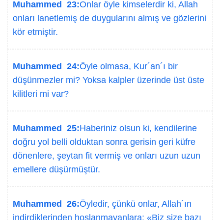
Muhammed 23:
Onlar öyle kimselerdir ki, Allah
onları lanetlemiş de duygularını almış ve gözlerini
kör etmiştir.
Muhammed 24:
Öyle olmasa, Kur´an´ı bir
düşünmezler mi? Yoksa kalpler üzerinde üst üste
kilitleri mi var?
Muhammed 25:
Haberiniz olsun ki, kendilerine
doğru yol belli olduktan sonra gerisin geri küfre
dönenlere, şeytan fit vermiş ve onları uzun uzun
emellere düşürmüştür.
Muhammed 26:
Öyledir, çünkü onlar, Allah´ın
indirdiklerinden hoşlanmayanlara: «Biz size bazı