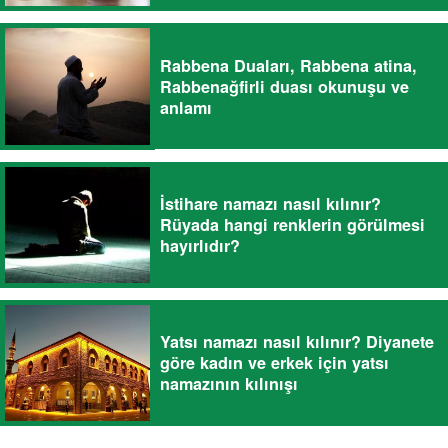
Rabbena Duaları, Rabbena atina,
Rabbenağfirli duası okunuşu ve
anlamı
İstihare namazı nasıl kılınır?
Rüyada hangi renklerin görülmesi
hayırlıdır?
Yatsı namazı nasıl kılınır? Diyanete
göre kadın ve erkek için yatsı
namazının kılınışı