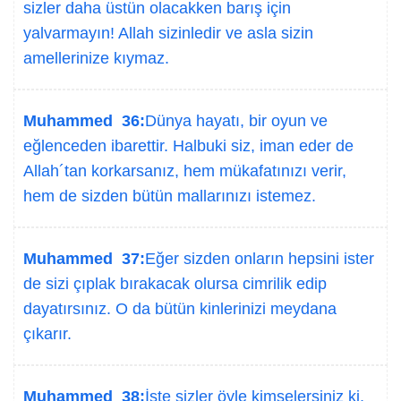
sizler daha üstün olacakken barış için
yalvarmayın! Allah sizinledir ve asla sizin
amellerinize kıymaz.
Muhammed 36:
Dünya hayatı, bir oyun ve
eğlenceden ibarettir. Halbuki siz, iman eder de
Allah´tan korkarsanız, hem mükafatınızı verir,
hem de sizden bütün mallarınızı istemez.
Muhammed 37:
Eğer sizden onların hepsini ister
de sizi çıplak bırakacak olursa cimrilik edip
dayatırsınız. O da bütün kinlerinizi meydana
çıkarır.
Muhammed 38:
İşte sizler öyle kimselersiniz ki,