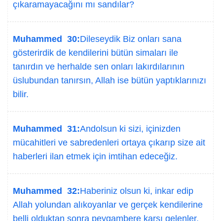
çıkaramayacağını mı sandılar?
Muhammed 30:
Dileseydik Biz onları sana
gösterirdik de kendilerini bütün simaları ile
tanırdın ve herhalde sen onları lakırdılarının
üslubundan tanırsın, Allah ise bütün yaptıklarınızı
bilir.
Muhammed 31:
Andolsun ki sizi, içinizden
mücahitleri ve sabredenleri ortaya çıkarıp size ait
haberleri ilan etmek için imtihan edeceğiz.
Muhammed 32:
Haberiniz olsun ki, inkar edip
Allah yolundan alıkoyanlar ve gerçek kendilerine
belli olduktan sonra peygambere karşı gelenler,