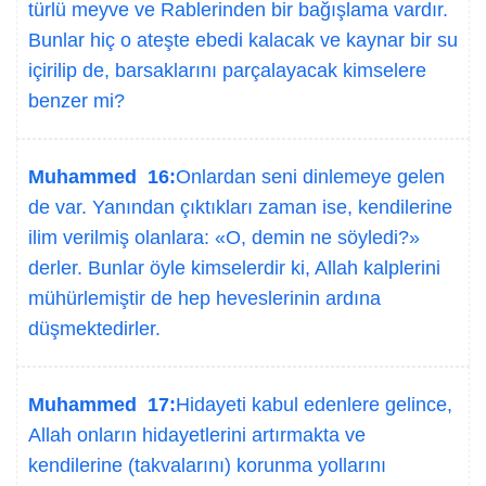
türlü meyve ve Rablerinden bir bağışlama vardır.
Bunlar hiç o ateşte ebedi kalacak ve kaynar bir su
içirilip de, barsaklarını parçalayacak kimselere
benzer mi?
Muhammed 16:
Onlardan seni dinlemeye gelen
de var. Yanından çıktıkları zaman ise, kendilerine
ilim verilmiş olanlara: «O, demin ne söyledi?»
derler. Bunlar öyle kimselerdir ki, Allah kalplerini
mühürlemiştir de hep heveslerinin ardına
düşmektedirler.
Muhammed 17:
Hidayeti kabul edenlere gelince,
Allah onların hidayetlerini artırmakta ve
kendilerine (takvalarını) korunma yollarını