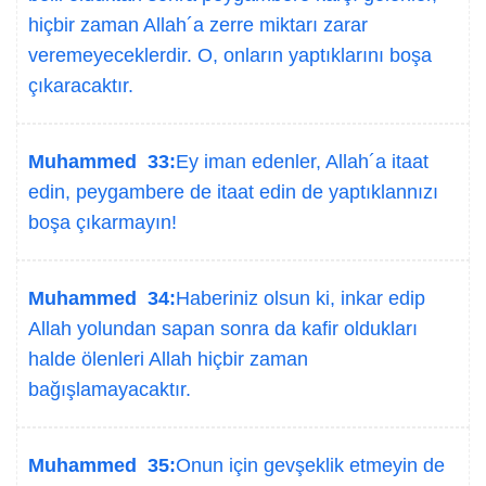
hiçbir zaman Allah´a zerre miktarı zarar
veremeyeceklerdir. O, onların yaptıklarını boşa
çıkaracaktır.
Muhammed 33:
Ey iman edenler, Allah´a itaat
edin, peygambere de itaat edin de yaptıklannızı
boşa çıkarmayın!
Muhammed 34:
Haberiniz olsun ki, inkar edip
Allah yolundan sapan sonra da kafir oldukları
halde ölenleri Allah hiçbir zaman
bağışlamayacaktır.
Muhammed 35:
Onun için gevşeklik etmeyin de