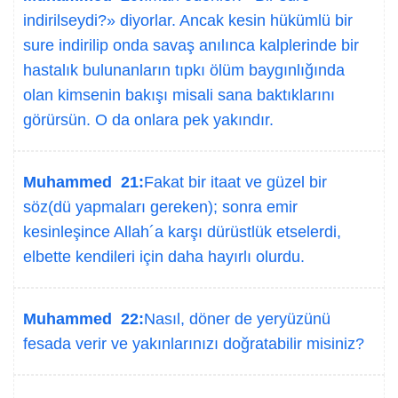
indirilseydi?» diyorlar. Ancak kesin hükümlü bir
sure indirilip onda savaş anılınca kalplerinde bir
hastalık bulunanların tıpkı ölüm baygınlığında
olan kimsenin bakışı misali sana baktıklarını
görürsün. O da onlara pek yakındır.
Muhammed 21:
Fakat bir itaat ve güzel bir
söz(dü yapmaları gereken); sonra emir
kesinleşince Allah´a karşı dürüstlük etselerdi,
elbette kendileri için daha hayırlı olurdu.
Muhammed 22:
Nasıl, döner de yeryüzünü
fesada verir ve yakınlarınızı doğratabilir misiniz?