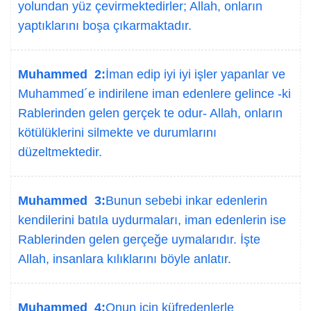
yolundan yüz çevirmektedirler; Allah, onların
yaptıklarını boşa çıkarmaktadır.
Muhammed 2:
İman edip iyi iyi işler yapanlar ve
Muhammed´e indirilene iman edenlere gelince -ki
Rablerinden gelen gerçek te odur- Allah, onların
kötülüklerini silmekte ve durumlarını
düzeltmektedir.
Muhammed 3:
Bunun sebebi inkar edenlerin
kendilerini batıla uydurmaları, iman edenlerin ise
Rablerinden gelen gerçeğe uymalarıdır. İşte
Allah, insanlara kılıklarını böyle anlatır.
Muhammed 4:
Onun için küfredenlerle