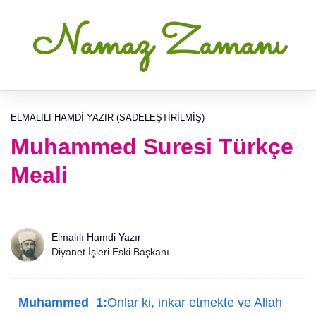
Namaz Zamanı
ELMALILI HAMDI YAZIR (SADELEŞTIRILMIŞ)
Muhammed Suresi Türkçe
Meali
Elmalılı Hamdi Yazır
Diyanet İşleri Eski Başkanı
Muhammed 1:
Onlar ki, inkar etmekte ve Allah