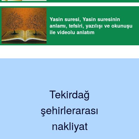
Yasin suresi, Yasin suresinin
anlamı, tefsiri, yazılışı ve okunuşu
ile videolu anlatım
Tekirdağ
şehirlerarası
nakliyat