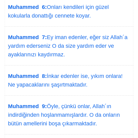
Muhammed 6:
Onları kendileri için güzel
kokularla donattığı cennete koyar.
Muhammed 7:
Ey iman edenler, eğer siz Allah´a
yardım ederseniz O da size yardım eder ve
ayaklarınızı kaydırmaz.
Muhammed 8:
İnkar edenler ise, yıkım onlara!
Ne yapacaklarını şaşırtmaktadır.
Muhammed 9:
Öyle, çünkü onlar, Allah´ın
indirdiğinden hoşlanmamışlardır. O da onların
bütün amellerini boşa çıkarmaktadır.