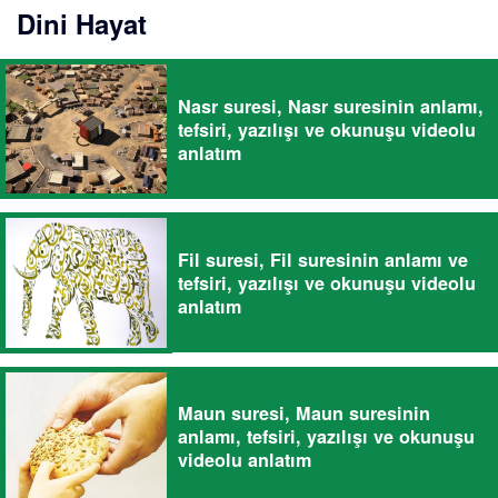
Dini Hayat
Nasr suresi, Nasr suresinin anlamı,
tefsiri, yazılışı ve okunuşu videolu
anlatım
Fil suresi, Fil suresinin anlamı ve
tefsiri, yazılışı ve okunuşu videolu
anlatım
Maun suresi, Maun suresinin
anlamı, tefsiri, yazılışı ve okunuşu
videolu anlatım