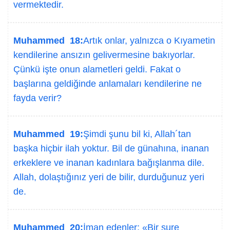
vermektedir.
Muhammed 18:
Artık onlar, yalnızca o Kıyametin
kendilerine ansızın gelivermesine bakıyorlar.
Çünkü işte onun alametleri geldi. Fakat o
başlarına geldiğinde anlamaları kendilerine ne
fayda verir?
Muhammed 19:
Şimdi şunu bil ki, Allah´tan
başka hiçbir ilah yoktur. Bil de günahına, inanan
erkeklere ve inanan kadınlara bağışlanma dile.
Allah, dolaştığınız yeri de bilir, durduğunuz yeri
de.
Muhammed 20:
İman edenler: «Bir sure