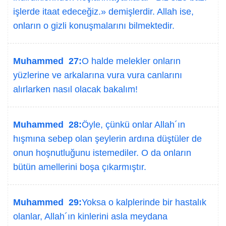
işlerde itaat edeceğiz.» demişlerdir. Allah ise,
onların o gizli konuşmalarını bilmektedir.
Muhammed 27:
O halde melekler onların
yüzlerine ve arkalarına vura vura canlarını
alırlarken nasıl olacak bakalım!
Muhammed 28:
Öyle, çünkü onlar Allah´ın
hışmına sebep olan şeylerin ardına düştüler de
onun hoşnutluğunu istemediler. O da onların
bütün amellerini boşa çıkarmıştır.
Muhammed 29:
Yoksa o kalplerinde bir hastalık
olanlar, Allah´ın kinlerini asla meydana