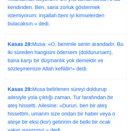
kendinden. Ben, sana zorluk göstermek
istemiyorum; inşallah beni iyi kimselerden
bulacaksın.» dedi.
Kasas 28:
Musa: «O, benimle senin arandadır. Bu
iki süreden hangisini ödersem (doldurursam),
bana karşı bir düşmanlık yok demektir ve
sözleşmemize Allah kefildir!» dedi.
Kasas 29:
Musa belirlenen süreyi doldurup
ailesiyle yola çıktığı zaman, Tur tarafından bir
ateş hissetti. Ailesine: «Durun, ben bir ateş
hissettim, umarım size ondan bir haber veya o
ateşe bir eksi (kor) getiririm de belki bir ocak
yakıp ısınırsınız.» dedi.