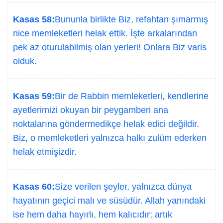
Kasas 58:
Bununla birlikte Biz, refahtan şımarmış
nice memleketleri helak ettik. İşte arkalarından
pek az oturulabilmiş olan yerleri! Onlara Biz varis
olduk.
Kasas 59:
Bir de Rabbin memleketleri, kendlerine
ayetlerimizi okuyan bir peygamberi ana
noktalarına göndermedikçe helak edici değildir.
Biz, o memleketleri yalnızca halkı zulüm ederken
helak etmişizdir.
Kasas 60:
Size verilen şeyler, yalnızca dünya
hayatının geçici malı ve süsüdür. Allah yanındaki
ise hem daha hayırlı, hem kalıcıdır; artık