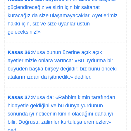
güçlendireceğiz ve sizin için bir saltanat
kuracağız da size ulaşamayacaklar. Ayetlerimiz
hakkı için, siz ve size uyanlar üstün
geleceksiniz!»
Kasas 36:
Musa bunun üzerine açık açık
ayetlerimizle onlara varınca: «Bu uydurma bir
büyüden başka birşey değildir; biz bunu önceki
atalarımızdan da işitmedik.» dediler.
Kasas 37:
Musa da: «Rabbim kimin tarafından
hidayetle geldiğini ve bu dünya yurdunun
sonunda iyi neticenin kimin olacağını daha iyi
bilir. Doğrusu, zalimler kurtuluşa eremezler.»
dedi.