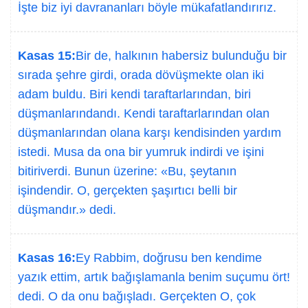
İşte biz iyi davrananları böyle mükafatlandırırız.
Kasas 15:
Bir de, halkının habersiz bulunduğu bir
sırada şehre girdi, orada dövüşmekte olan iki
adam buldu. Biri kendi taraftarlarından, biri
düşmanlarındandı. Kendi taraftarlarından olan
düşmanlarından olana karşı kendisinden yardım
istedi. Musa da ona bir yumruk indirdi ve işini
bitiriverdi. Bunun üzerine: «Bu, şeytanın
işindendir. O, gerçekten şaşırtıcı belli bir
düşmandır.» dedi.
Kasas 16:
Ey Rabbim, doğrusu ben kendime
yazık ettim, artık bağışlamanla benim suçumu ört!
dedi. O da onu bağışladı. Gerçekten O, çok