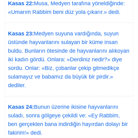
Kasas 22:
Musa, Medyen tarafına yöneldiğinde:
«Umarım Rabbim beni düz yola çıkarır.» dedi.
Kasas 23:
Medyen suyuna vardığında, suyun
üstünde hayvanlarını sulayan bir küme insan
buldu. Bunların ötesinde de hayvanlarını alıkoyan
iki kadın gördü. Onlara: «Derdiniz nedir?» diye
sordu. Onlar: «Biz, çobanlar çekip gitmedikçe
sulamayız ve babamız da büyük bir pirdir.»
dediler.
Kasas 24:
Bunun üzerine ikisine hayvanlarını
suladı, sonra gölgeye çekildi ve: «Ey Rabbim,
ben gerçekten bana indirdiğin hayırdan dolayı bir
fakirim!» dedi.