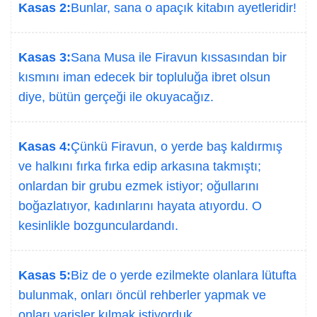
Kasas 2:
Bunlar, sana o apaçık kitabın ayetleridir!
Kasas 3:
Sana Musa ile Firavun kıssasından bir
kısmını iman edecek bir topluluğa ibret olsun
diye, bütün gerçeği ile okuyacağız.
Kasas 4:
Çünkü Firavun, o yerde baş kaldırmış
ve halkını fırka fırka edip arkasına takmıştı;
onlardan bir grubu ezmek istiyor; oğullarını
boğazlatıyor, kadınlarını hayata atıyordu. O
kesinlikle bozgunculardandı.
Kasas 5:
Biz de o yerde ezilmekte olanlara lütufta
bulunmak, onları öncül rehberler yapmak ve
onları varisler kılmak istiyorduk.