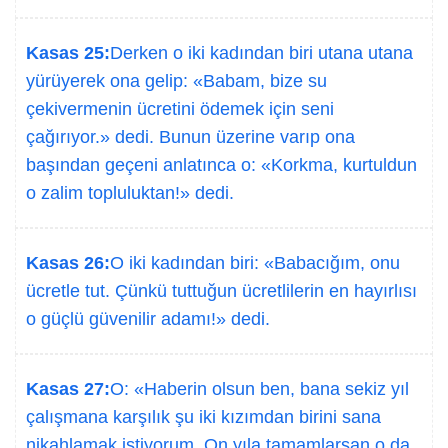
Kasas 25:
Derken o iki kadından biri utana utana
yürüyerek ona gelip: «Babam, bize su
çekivermenin ücretini ödemek için seni
çağırıyor.» dedi. Bunun üzerine varıp ona
başından geçeni anlatınca o: «Korkma, kurtuldun
o zalim topluluktan!» dedi.
Kasas 26:
O iki kadından biri: «Babacığım, onu
ücretle tut. Çünkü tuttuğun ücretlilerin en hayırlısı
o güçlü güvenilir adamı!» dedi.
Kasas 27:
O: «Haberin olsun ben, bana sekiz yıl
çalışmana karşılık şu iki kızımdan birini sana
nikahlamak istiyorum. On yıla tamamlarsan o da