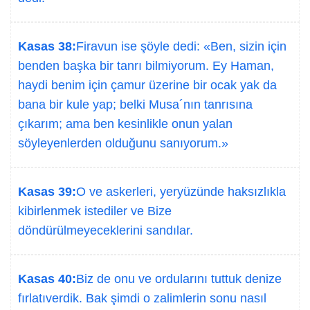
Kasas 38:
Firavun ise şöyle dedi: «Ben, sizin için
benden başka bir tanrı bilmiyorum. Ey Haman,
haydi benim için çamur üzerine bir ocak yak da
bana bir kule yap; belki Musa´nın tanrısına
çıkarım; ama ben kesinlikle onun yalan
söyleyenlerden olduğunu sanıyorum.»
Kasas 39:
O ve askerleri, yeryüzünde haksızlıkla
kibirlenmek istediler ve Bize
döndürülmeyeceklerini sandılar.
Kasas 40:
Biz de onu ve ordularını tuttuk denize
fırlatıverdik. Bak şimdi o zalimlerin sonu nasıl