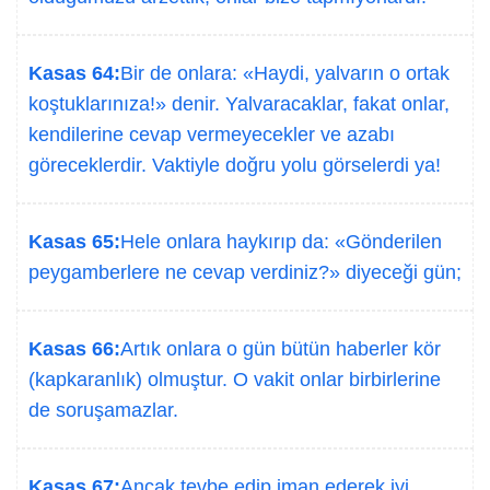
Kasas 64:
Bir de onlara: «Haydi, yalvarın o ortak
koştuklarınıza!» denir. Yalvaracaklar, fakat onlar,
kendilerine cevap vermeyecekler ve azabı
göreceklerdir. Vaktiyle doğru yolu görselerdi ya!
Kasas 65:
Hele onlara haykırıp da: «Gönderilen
peygamberlere ne cevap verdiniz?» diyeceği gün;
Kasas 66:
Artık onlara o gün bütün haberler kör
(kapkaranlık) olmuştur. O vakit onlar birbirlerine
de soruşamazlar.
Kasas 67:
Ancak tevbe edip iman ederek iyi