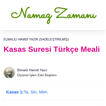
Namaz Zamanı
ELMALILI HAMDI YAZIR (SADELEŞTIRILMIŞ)
Kasas Suresi Türkçe Meali
Elmalılı Hamdi Yazır
Diyanet İşleri Eski Başkanı
Kasas 1:
Ta, Sin, Mim.