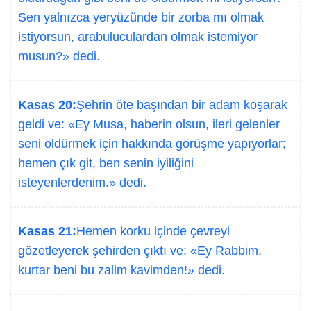
Sen yalnızca yeryüzünde bir zorba mı olmak
istiyorsun, arabuluculardan olmak istemiyor
musun?» dedi.
Kasas 20:
Şehrin öte başından bir adam koşarak
geldi ve: «Ey Musa, haberin olsun, ileri gelenler
seni öldürmek için hakkında görüşme yapıyorlar;
hemen çık git, ben senin iyiliğini
isteyenlerdenim.» dedi.
Kasas 21:
Hemen korku içinde çevreyi
gözetleyerek şehirden çıktı ve: «Ey Rabbim,
kurtar beni bu zalim kavimden!» dedi.