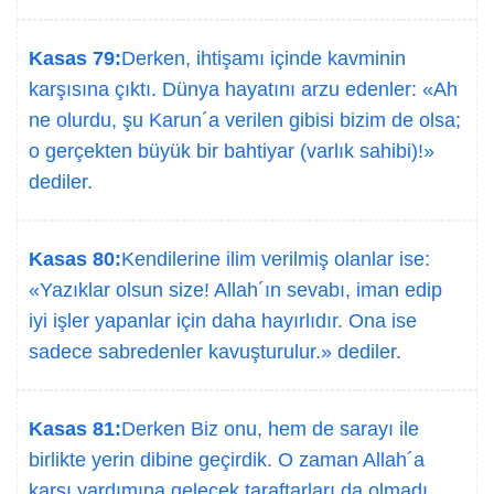
Kasas 79:
Derken, ihtişamı içinde kavminin
karşısına çıktı. Dünya hayatını arzu edenler: «Ah
ne olurdu, şu Karun´a verilen gibisi bizim de olsa;
o gerçekten büyük bir bahtiyar (varlık sahibi)!»
dediler.
Kasas 80:
Kendilerine ilim verilmiş olanlar ise:
«Yazıklar olsun size! Allah´ın sevabı, iman edip
iyi işler yapanlar için daha hayırlıdır. Ona ise
sadece sabredenler kavuşturulur.» dediler.
Kasas 81:
Derken Biz onu, hem de sarayı ile
birlikte yerin dibine geçirdik. O zaman Allah´a
karşı yardımına gelecek taraftarları da olmadı