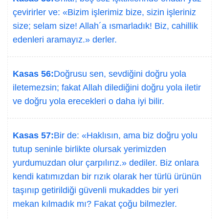
çevirirler ve: «Bizim işlerimiz bize, sizin işleriniz
size; selam size! Allah´a ısmarladık! Biz, cahillik
edenleri aramayız.» derler.
Kasas 56:
Doğrusu sen, sevdiğini doğru yola
iletemezsin; fakat Allah dilediğini doğru yola iletir
ve doğru yola erecekleri o daha iyi bilir.
Kasas 57:
Bir de: «Haklısın, ama biz doğru yolu
tutup seninle birlikte olursak yerimizden
yurdumuzdan olur çarpılırız.» dediler. Biz onlara
kendi katımızdan bir rızık olarak her türlü ürünün
taşınıp getirildiği güvenli mukaddes bir yeri
mekan kılmadık mı? Fakat çoğu bilmezler.