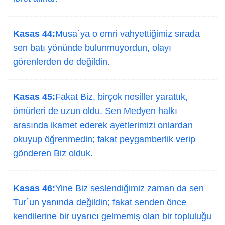
Kasas 44:
Musa´ya o emri vahyettiğimiz sırada
sen batı yönünde bulunmuyordun, olayı
görenlerden de değildin.
Kasas 45:
Fakat Biz, birçok nesiller yarattık,
ömürleri de uzun oldu. Sen Medyen halkı
arasında ikamet ederek ayetlerimizi onlardan
okuyup öğrenmedin; fakat peygamberlik verip
gönderen Biz olduk.
Kasas 46:
Yine Biz seslendiğimiz zaman da sen
Tur´un yanında değildin; fakat senden önce
kendilerine bir uyarıcı gelmemiş olan bir topluluğu