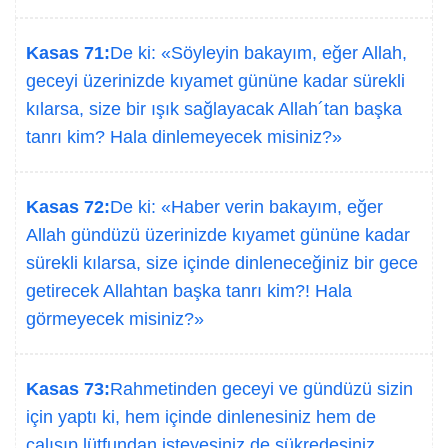
Kasas 71:
De ki: «Söyleyin bakayım, eğer Allah,
geceyi üzerinizde kıyamet gününe kadar sürekli
kılarsa, size bir ışık sağlayacak Allah´tan başka
tanrı kim? Hala dinlemeyecek misiniz?»
Kasas 72:
De ki: «Haber verin bakayım, eğer
Allah gündüzü üzerinizde kıyamet gününe kadar
sürekli kılarsa, size içinde dinleneceğiniz bir gece
getirecek Allahtan başka tanrı kim?! Hala
görmeyecek misiniz?»
Kasas 73:
Rahmetinden geceyi ve gündüzü sizin
için yaptı ki, hem içinde dinlenesiniz hem de
çalışıp lütfundan isteyesiniz de şükredesiniz.