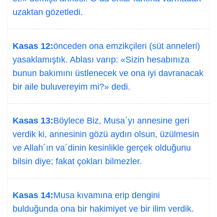
uzaktan gözetledi.
Kasas 12:
önceden ona emzikçileri (süt anneleri)
yasaklamıştık. Ablası varıp: «Sizin hesabınıza
bunun bakımını üstlenecek ve ona iyi davranacak
bir aile buluvereyim mi?» dedi.
Kasas 13:
Böylece Biz, Musa´yı annesine geri
verdik ki, annesinin gözü aydın olsun, üzülmesin
ve Allah´ın va´dinin kesinlikle gerçek olduğunu
bilsin diye; fakat çokları bilmezler.
Kasas 14:
Musa kıvamına erip dengini
bulduğunda ona bir hakimiyet ve bir ilim verdik.