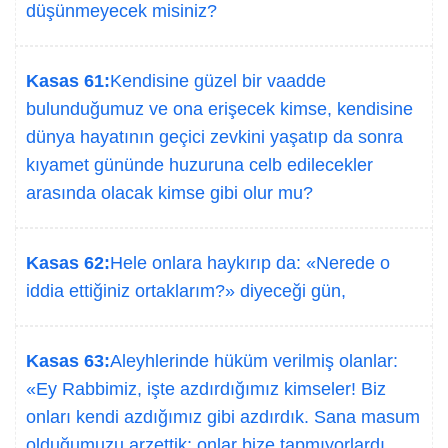
düşünmeyecek misiniz?
Kasas 61:
Kendisine güzel bir vaadde
bulunduğumuz ve ona erişecek kimse, kendisine
dünya hayatının geçici zevkini yaşatıp da sonra
kıyamet gününde huzuruna celb edilecekler
arasında olacak kimse gibi olur mu?
Kasas 62:
Hele onlara haykırıp da: «Nerede o
iddia ettiğiniz ortaklarım?» diyeceği gün,
Kasas 63:
Aleyhlerinde hüküm verilmiş olanlar:
«Ey Rabbimiz, işte azdırdığımız kimseler! Biz
onları kendi azdığımız gibi azdırdık. Sana masum
olduğumuzu arzettik; onlar bize tapmıyorlardı.