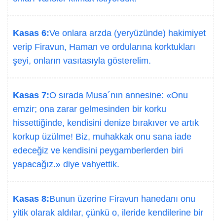
Kasas 6:
Ve onlara arzda (yeryüzünde) hakimiyet
verip Firavun, Haman ve ordularına korktukları
şeyi, onların vasıtasıyla gösterelim.
Kasas 7:
O sırada Musa´nın annesine: «Onu
emzir; ona zarar gelmesinden bir korku
hissettiğinde, kendisini denize bırakıver ve artık
korkup üzülme! Biz, muhakkak onu sana iade
edeceğiz ve kendisini peygamberlerden biri
yapacağız.» diye vahyettik.
Kasas 8:
Bunun üzerine Firavun hanedanı onu
yitik olarak aldılar, çünkü o, ileride kendilerine bir