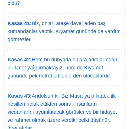
oldu?
Kasas 41:
Biz, onları ateşe davet eden baş
kumandanlar yaptık. Kıyamet gününde de yardım
görmezler.
Kasas 42:
Hem bu dünyada onlara arkalarından
bir lanet yağdırmaktayız, hem de Kıyamet
gününde pek nefret edilenlerden olacaklardır.
Kasas 43:
Andolsun ki, Biz Musa´ya o kitabı, ilk
nesilleri helak ettikten sonra, insanların
vicdanlarını aydınlatacak görüşler ve bir hidayet
ve rahmet olmak üzere verdik; belki düşünür,
ibret alırlar.