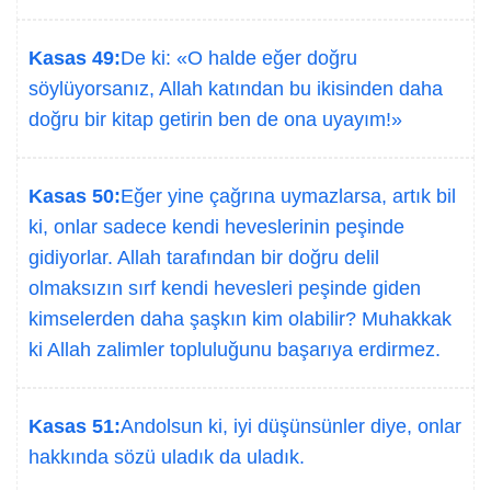
Kasas 49:
De ki: «O halde eğer doğru
söylüyorsanız, Allah katından bu ikisinden daha
doğru bir kitap getirin ben de ona uyayım!»
Kasas 50:
Eğer yine çağrına uymazlarsa, artık bil
ki, onlar sadece kendi heveslerinin peşinde
gidiyorlar. Allah tarafından bir doğru delil
olmaksızın sırf kendi hevesleri peşinde giden
kimselerden daha şaşkın kim olabilir? Muhakkak
ki Allah zalimler topluluğunu başarıya erdirmez.
Kasas 51:
Andolsun ki, iyi düşünsünler diye, onlar
hakkında sözü uladık da uladık.