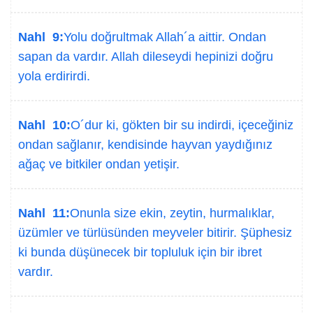
Nahl 9:
Yolu doğrultmak Allah´a aittir. Ondan
sapan da vardır. Allah dileseydi hepinizi doğru
yola erdirirdi.
Nahl 10:
O´dur ki, gökten bir su indirdi, içeceğiniz
ondan sağlanır, kendisinde hayvan yaydığınız
ağaç ve bitkiler ondan yetişir.
Nahl 11:
Onunla size ekin, zeytin, hurmalıklar,
üzümler ve türlüsünden meyveler bitirir. Şüphesiz
ki bunda düşünecek bir topluluk için bir ibret
vardır.