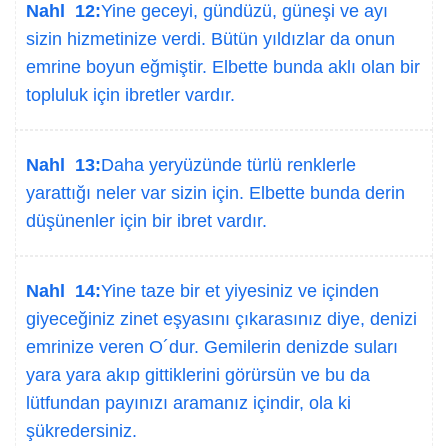
Nahl 12:
Yine geceyi, gündüzü, güneşi ve ayı
sizin hizmetinize verdi. Bütün yıldızlar da onun
emrine boyun eğmiştir. Elbette bunda aklı olan bir
topluluk için ibretler vardır.
Nahl 13:
Daha yeryüzünde türlü renklerle
yarattığı neler var sizin için. Elbette bunda derin
düşünenler için bir ibret vardır.
Nahl 14:
Yine taze bir et yiyesiniz ve içinden
giyeceğiniz zinet eşyasını çıkarasınız diye, denizi
emrinize veren O´dur. Gemilerin denizde suları
yara yara akıp gittiklerini görürsün ve bu da
lütfundan payınızı aramanız içindir, ola ki
şükredersiniz.