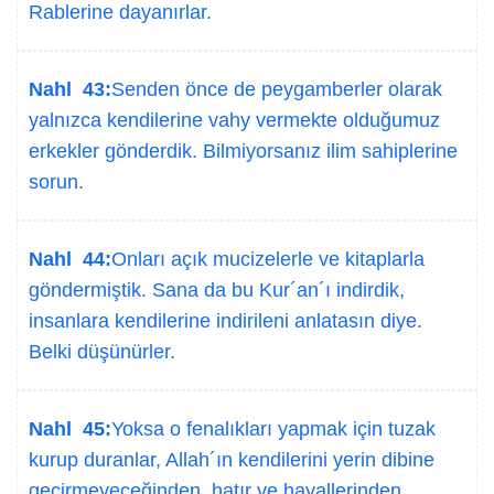
Rablerine dayanırlar.
Nahl 43:
Senden önce de peygamberler olarak
yalnızca kendilerine vahy vermekte olduğumuz
erkekler gönderdik. Bilmiyorsanız ilim sahiplerine
sorun.
Nahl 44:
Onları açık mucizelerle ve kitaplarla
göndermiştik. Sana da bu Kur´an´ı indirdik,
insanlara kendilerine indirileni anlatasın diye.
Belki düşünürler.
Nahl 45:
Yoksa o fenalıkları yapmak için tuzak
kurup duranlar, Allah´ın kendilerini yerin dibine
geçirmeyeceğinden, hatır ve hayallerinden