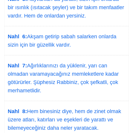
bir ısınlık (ısıtacak şeyler) ve bir takım menfaatler
vardır. Hem de onlardan yersiniz.
Nahl 6:
Akşam getirip sabah salarken onlarda
sizin için bir güzellik vardır.
Nahl 7:
Ağırlıklarınızı da yüklenir, yarı can
olmadan varamayacağınız memleketlere kadar
götürürler. Şüphesiz Rabbiniz, çok şefkatli, çok
merhametlidir.
Nahl 8:
Hem binesiniz diye, hem de zinet olmak
üzere atları, katırları ve eşekleri de yarattı ve
bilemeyeceğiniz daha neler yaratacak.