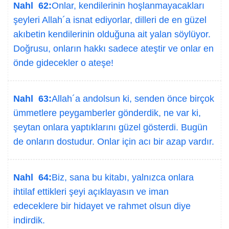
Nahl 62:
Onlar, kendilerinin hoşlanmayacakları
şeyleri Allah´a isnat ediyorlar, dilleri de en güzel
akıbetin kendilerinin olduğuna ait yalan söylüyor.
Doğrusu, onların hakkı sadece ateştir ve onlar en
önde gidecekler o ateşe!
Nahl 63:
Allah´a andolsun ki, senden önce birçok
ümmetlere peygamberler gönderdik, ne var ki,
şeytan onlara yaptıklarını güzel gösterdi. Bugün
de onların dostudur. Onlar için acı bir azap vardır.
Nahl 64:
Biz, sana bu kitabı, yalnızca onlara
ihtilaf ettikleri şeyi açıklayasın ve iman
edeceklere bir hidayet ve rahmet olsun diye
indirdik.