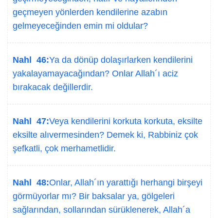
geçmeyen yönlerden kendilerine azabın
gelmeyeceğinden emin mi oldular?
Nahl 46:
Ya da dönüp dolaşırlarken kendilerini
yakalayamayacağından? Onlar Allah´ı aciz
bırakacak değillerdir.
Nahl 47:
Veya kendilerini korkuta korkuta, eksilte
eksilte alıvermesinden? Demek ki, Rabbiniz çok
şefkatli, çok merhametlidir.
Nahl 48:
Onlar, Allah´ın yarattığı herhangi birşeyi
görmüyorlar mı? Bir baksalar ya, gölgeleri
sağlarından, sollarından sürüklenerek, Allah´a