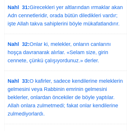
Nahl 31:
Girecekleri yer altlarından ırmaklar akan
Adn cennetleridir, orada bütün diledikleri vardır;
işte Allah takva sahiplerini böyle mükafatlandırır.
Nahl 32:
Onlar ki, melekler, onların canlarını
hoşça davranarak alırlar. «Selam size, girin
cennete, çünkü çalışıyordunuz.» derler.
Nahl 33:
O kafirler, sadece kendilerine meleklerin
gelmesini veya Rabbinin emrinin gelmesini
beklerler, onlardan öncekiler de böyle yaptılar.
Allah onlara zulmetmedi; fakat onlar kendilerine
zulmediyorlardı.