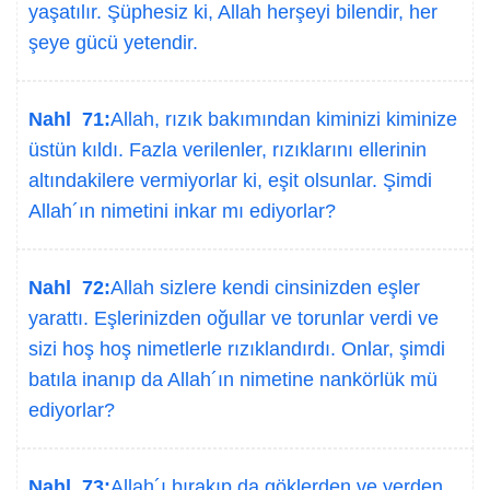
yaşatılır. Şüphesiz ki, Allah herşeyi bilendir, her
şeye gücü yetendir.
Nahl 71:
Allah, rızık bakımından kiminizi kiminize
üstün kıldı. Fazla verilenler, rızıklarını ellerinin
altındakilere vermiyorlar ki, eşit olsunlar. Şimdi
Allah´ın nimetini inkar mı ediyorlar?
Nahl 72:
Allah sizlere kendi cinsinizden eşler
yarattı. Eşlerinizden oğullar ve torunlar verdi ve
sizi hoş hoş nimetlerle rızıklandırdı. Onlar, şimdi
batıla inanıp da Allah´ın nimetine nankörlük mü
ediyorlar?
Nahl 73:
Allah´ı bırakıp da göklerden ve yerden