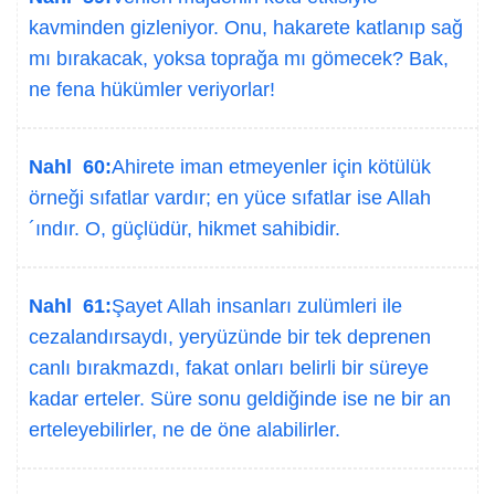
kavminden gizleniyor. Onu, hakarete katlanıp sağ
mı bırakacak, yoksa toprağa mı gömecek? Bak,
ne fena hükümler veriyorlar!
Nahl 60:
Ahirete iman etmeyenler için kötülük
örneği sıfatlar vardır; en yüce sıfatlar ise Allah
´ındır. O, güçlüdür, hikmet sahibidir.
Nahl 61:
Şayet Allah insanları zulümleri ile
cezalandırsaydı, yeryüzünde bir tek deprenen
canlı bırakmazdı, fakat onları belirli bir süreye
kadar erteler. Süre sonu geldiğinde ise ne bir an
erteleyebilirler, ne de öne alabilirler.