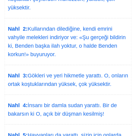
yüksektir.
Nahl 2:
Kullarından dilediğine, kendi emrini
vahyile melekleri indiriyor ve: «Şu gerçeği bildirin
ki, Benden başka ilah yoktur, o halde Benden
korkun!» buyuruyor.
Nahl 3:
Gökleri ve yeri hikmetle yarattı. O, onların
ortak koştuklarından yüksek, çok yüksektir.
Nahl 4:
İnsanı bir damla sudan yarattı. Bir de
bakarsın ki O, açık bir düşman kesilmiş!
Nahl 5:
Hayvanları da yarattı, sizin için onlarda