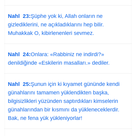
Nahl 23:
Şüphe yok ki, Allah onların ne
gizlediklerini, ne açıkladıklarını hep bilir.
Muhakkak O, kibirlenenleri sevmez.
Nahl 24:
Onlara: «Rabbiniz ne indirdi?»
denildiğinde «Eskilerin masalları.» dediler.
Nahl 25:
Şunun için ki kıyamet gününde kendi
günahlarını tamamen yüklendikten başka,
bilgisizlikleri yüzünden saptırdıkları kimselerin
günahlarından bir kısmını da yükleneceklerdir.
Bak, ne fena yük yükleniyorlar!