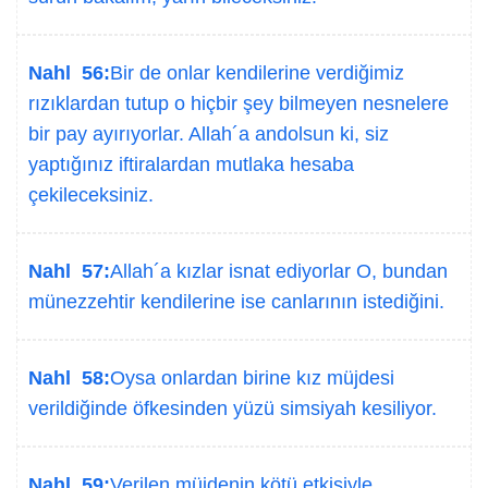
Nahl 56:
Bir de onlar kendilerine verdiğimiz
rızıklardan tutup o hiçbir şey bilmeyen nesnelere
bir pay ayırıyorlar. Allah´a andolsun ki, siz
yaptığınız iftiralardan mutlaka hesaba
çekileceksiniz.
Nahl 57:
Allah´a kızlar isnat ediyorlar O, bundan
münezzehtir kendilerine ise canlarının istediğini.
Nahl 58:
Oysa onlardan birine kız müjdesi
verildiğinde öfkesinden yüzü simsiyah kesiliyor.
Nahl 59:
Verilen müjdenin kötü etkisiyle