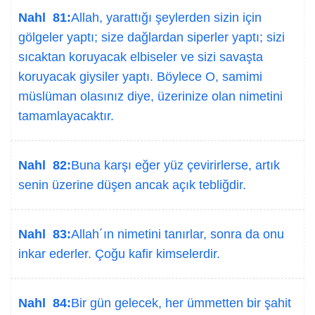
Nahl 81:
Allah, yarattığı şeylerden sizin için
gölgeler yaptı; size dağlardan siperler yaptı; sizi
sıcaktan koruyacak elbiseler ve sizi savaşta
koruyacak giysiler yaptı. Böylece O, samimi
müslüman olasınız diye, üzerinize olan nimetini
tamamlayacaktır.
Nahl 82:
Buna karşı eğer yüz çevirirlerse, artık
senin üzerine düşen ancak açık tebliğdir.
Nahl 83:
Allah´ın nimetini tanırlar, sonra da onu
inkar ederler. Çoğu kafir kimselerdir.
Nahl 84:
Bir gün gelecek, her ümmetten bir şahit