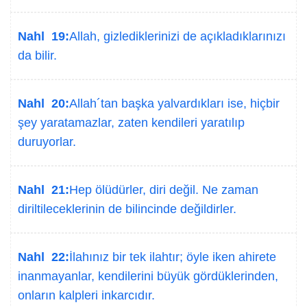
Nahl 19:
Allah, gizlediklerinizi de açıkladıklarınızı
da bilir.
Nahl 20:
Allah´tan başka yalvardıkları ise, hiçbir
şey yaratamazlar, zaten kendileri yaratılıp
duruyorlar.
Nahl 21:
Hep ölüdürler, diri değil. Ne zaman
diriltileceklerinin de bilincinde değildirler.
Nahl 22:
İlahınız bir tek ilahtır; öyle iken ahirete
inanmayanlar, kendilerini büyük gördüklerinden,
onların kalpleri inkarcıdır.