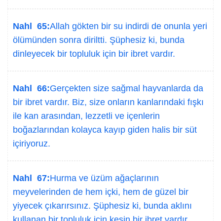
Nahl 65:
Allah gökten bir su indirdi de onunla yeri
ölümünden sonra diriltti. Şüphesiz ki, bunda
dinleyecek bir topluluk için bir ibret vardır.
Nahl 66:
Gerçekten size sağmal hayvanlarda da
bir ibret vardır. Biz, size onların kanlarındaki fışkı
ile kan arasından, lezzetli ve içenlerin
boğazlarından kolayca kayıp giden halis bir süt
içiriyoruz.
Nahl 67:
Hurma ve üzüm ağaçlarının
meyvelerinden de hem içki, hem de güzel bir
yiyecek çıkarırsınız. Şüphesiz ki, bunda aklını
kullanan bir topluluk için kesin bir ibret vardır.