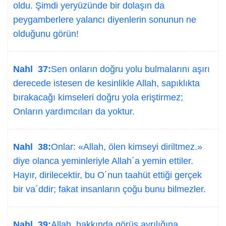
oldu. Şimdi yeryüzünde bir dolaşın da
peygamberlere yalancı diyenlerin sonunun ne
olduğunu görün!
Nahl 37:
Sen onların doğru yolu bulmalarını aşırı
derecede istesen de kesinlikle Allah, sapıklıkta
bırakacağı kimseleri doğru yola eriştirmez;
Onların yardımcıları da yoktur.
Nahl 38:
Onlar: «Allah, ölen kimseyi diriltmez.»
diye olanca yeminleriyle Allah´a yemin ettiler.
Hayır, dirilecektir, bu O´nun taahüt ettiği gerçek
bir va´ddir; fakat insanların çoğu bunu bilmezler.
Nahl 39:
Allah, hakkında görüş ayrılığına