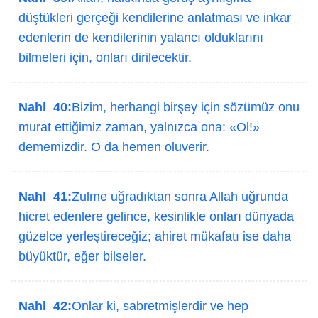
düştükleri gerçeği kendilerine anlatması ve inkar
edenlerin de kendilerinin yalancı olduklarını
bilmeleri için, onları dirilecektir.
Nahl 40:
Bizim, herhangi birşey için sözümüz onu
murat ettiğimiz zaman, yalnızca ona: «Ol!»
dememizdir. O da hemen oluverir.
Nahl 41:
Zulme uğradıktan sonra Allah uğrunda
hicret edenlere gelince, kesinlikle onları dünyada
güzelce yerleştireceğiz; ahiret mükafatı ise daha
büyüktür, eğer bilseler.
Nahl 42:
Onlar ki, sabretmişlerdir ve hep