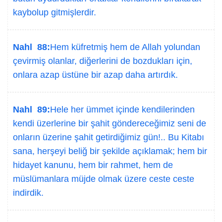
kaybolup gitmişlerdir.
Nahl 88:
Hem küfretmiş hem de Allah yolundan
çevirmiş olanlar, diğerlerini de bozdukları için,
onlara azap üstüne bir azap daha artırdık.
Nahl 89:
Hele her ümmet içinde kendilerinden
kendi üzerlerine bir şahit göndereceğimiz seni de
onların üzerine şahit getirdiğimiz gün!.. Bu Kitabı
sana, herşeyi beliğ bir şekilde açıklamak; hem bir
hidayet kanunu, hem bir rahmet, hem de
müslümanlara müjde olmak üzere ceste ceste
indirdik.