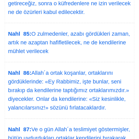
getireceğiz, sonra o küfredenlere ne izin verilecek
ne de özürleri kabul edilecektir.
Nahl 85:
O zulmedenler, azabı gördükleri zaman,
artık ne azaptan hafifletilecek, ne de kendilerine
mühlet verilecek
Nahl 86:
Allah´a ortak koşanlar, ortaklarını
gördüklerinde: «Ey Rabbimiz, işte bunlar, seni
bırakıp da kendilerine taptığımız ortaklarımızdır.»
diyecekler. Onlar da kendilerine: «Siz kesinlikle,
yalancılarsınız!» sözünü fırlatacaklardır.
Nahl 87:
Ve o gün Allah´a teslimiyet göstermişler,
bütün uydurdukları ortaklar kendilerini bırakarak