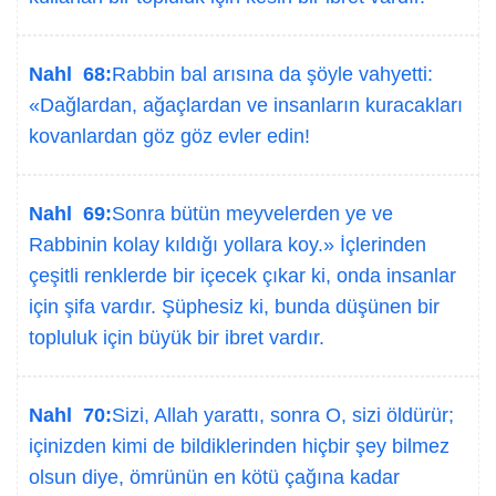
Nahl 68:
Rabbin bal arısına da şöyle vahyetti:
«Dağlardan, ağaçlardan ve insanların kuracakları
kovanlardan göz göz evler edin!
Nahl 69:
Sonra bütün meyvelerden ye ve
Rabbinin kolay kıldığı yollara koy.» İçlerinden
çeşitli renklerde bir içecek çıkar ki, onda insanlar
için şifa vardır. Şüphesiz ki, bunda düşünen bir
topluluk için büyük bir ibret vardır.
Nahl 70:
Sizi, Allah yarattı, sonra O, sizi öldürür;
içinizden kimi de bildiklerinden hiçbir şey bilmez
olsun diye, ömrünün en kötü çağına kadar