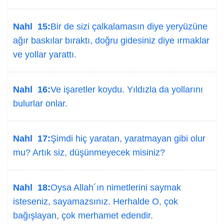
Nahl 15:
Bir de sizi çalkalamasın diye yeryüzüne
ağır baskılar bıraktı, doğru gidesiniz diye ırmaklar
ve yollar yarattı.
Nahl 16:
Ve işaretler koydu. Yıldızla da yollarını
bulurlar onlar.
Nahl 17:
Şimdi hiç yaratan, yaratmayan gibi olur
mu? Artık siz, düşünmeyecek misiniz?
Nahl 18:
Oysa Allah´ın nimetlerini saymak
isteseniz, sayamazsınız. Herhalde O, çok
bağışlayan, çok merhamet edendir.