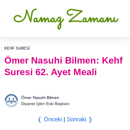
Namaz Zamanı
KEHF SURESI
Ömer Nasuhi Bilmen: Kehf
Suresi 62. Ayet Meali
Ömer Nasuhi Bilmen
Diyanet İşleri Eski Başkanı
❬ Önceki
|
Sonraki ❭