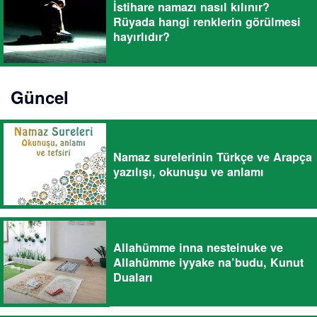
İstihare namazı nasıl kılınır?
Rüyada hangi renklerin görülmesi
hayırlıdır?
Güncel
Namaz surelerinin Türkçe ve Arapça
yazılışı, okunuşu ve anlamı
Allahümme inna nesteinuke ve
Allahümme iyyake na’budu, Kunut
Duaları