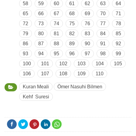
58
59
60
61
62
63
64
65
66
67
68
69
70
71
72
73
74
75
76
77
78
79
80
81
82
83
84
85
86
87
88
89
90
91
92
93
94
95
96
97
98
99
100
101
102
103
104
105
106
107
108
109
110
Kuran Meali
Ömer Nasuhi Bilmen
Kehf Suresi