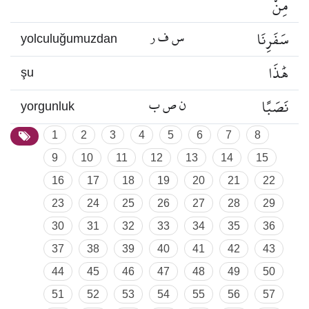
مِنْ
سَفَرِنَا
س ف ر
yolculuğumuzdan
هَٰذَا
şu
نَصَبًا
ن ص ب
yorgunluk
1
2
3
4
5
6
7
8
9
10
11
12
13
14
15
16
17
18
19
20
21
22
23
24
25
26
27
28
29
30
31
32
33
34
35
36
37
38
39
40
41
42
43
44
45
46
47
48
49
50
51
52
53
54
55
56
57