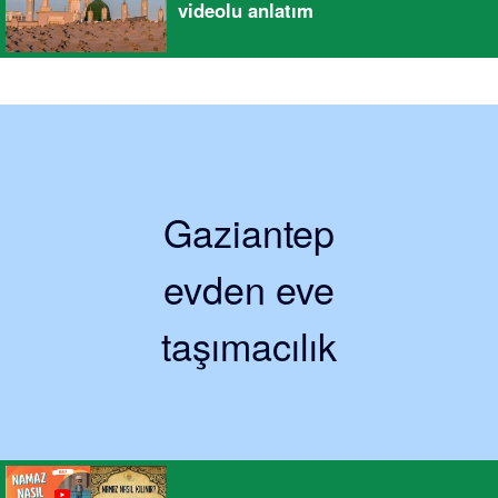
videolu anlatım
Gaziantep
evden eve
taşımacılık