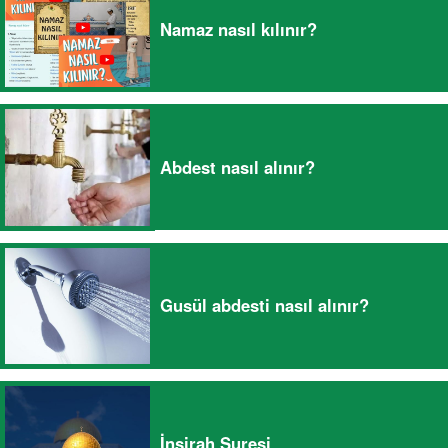
Namaz nasıl kılınır?
Abdest nasıl alınır?
Gusül abdesti nasıl alınır?
İnşirah Suresi