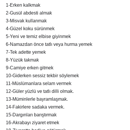
1-Erken kalkmak
2-Gusül abdesti almak
3-Misvak kullanmak
4-Güzel koku sürünmek
5-Yeni ve temiz elbise giyinmek
6-Namazdan önce tatlı veya hurma yemek
7-Tek adette yemek
8-Yüzük takmak
9-Camiye erken gitmek
10-Giderken sessiz tekbir söylemek
11-Müslümanlara selam vermek
12-Güler yüzlü ve tatlı dilli olmak.
13-Müminlerle bayramlaşmak.
14-Fakirlere sadaka vermek.
15-Dargınları barıştırmak
16-Akrabayı ziyaret etmek