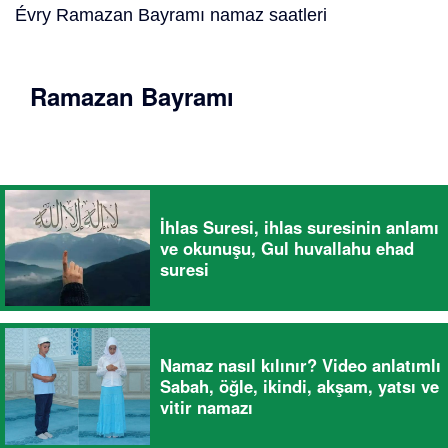
Évry Ramazan Bayramı namaz saatleri
Ramazan Bayramı
İhlas Suresi, ihlas suresinin anlamı
ve okunuşu, Gul huvallahu ehad
suresi
Namaz nasıl kılınır? Video anlatımlı
Sabah, öğle, ikindi, akşam, yatsı ve
vitir namazı