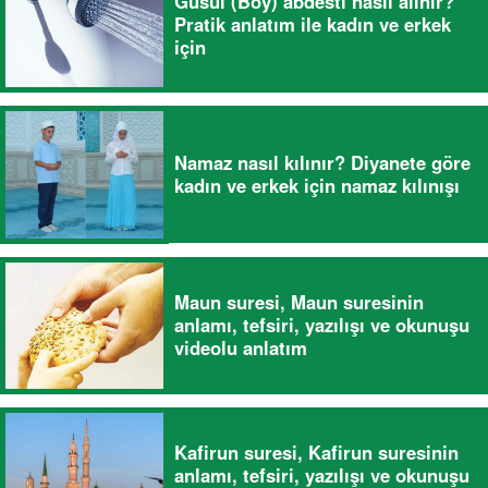
Gusül (Boy) abdesti nasıl alınır?
Pratik anlatım ile kadın ve erkek
için
Namaz nasıl kılınır? Diyanete göre
kadın ve erkek için namaz kılınışı
Maun suresi, Maun suresinin
anlamı, tefsiri, yazılışı ve okunuşu
videolu anlatım
Kafirun suresi, Kafirun suresinin
anlamı, tefsiri, yazılışı ve okunuşu