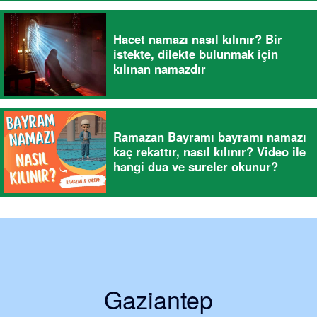
Hacet namazı nasıl kılınır? Bir
istekte, dilekte bulunmak için
kılınan namazdır
Ramazan Bayramı bayramı namazı
kaç rekattır, nasıl kılınır? Video ile
hangi dua ve sureler okunur?
Gaziantep