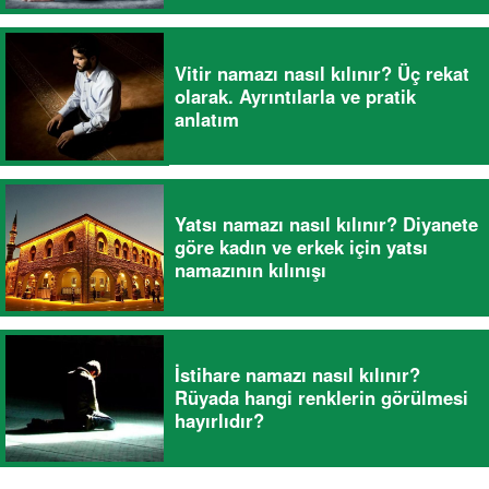
Vitir namazı nasıl kılınır? Üç rekat
olarak. Ayrıntılarla ve pratik
anlatım
Yatsı namazı nasıl kılınır? Diyanete
göre kadın ve erkek için yatsı
namazının kılınışı
İstihare namazı nasıl kılınır?
Rüyada hangi renklerin görülmesi
hayırlıdır?