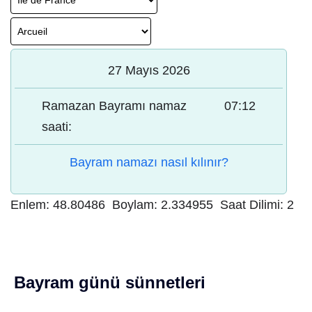
27 Mayıs 2026
Ramazan Bayramı namaz
07:12
saati:
Bayram namazı nasıl kılınır?
Enlem:
48.80486
Boylam:
2.334955
Saat Dilimi:
2
Bayram günü sünnetleri