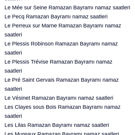
Le Mée sur Seine Ramazan Bayramı namaz saatleri
Le Pecq Ramazan Bayramı namaz saatleri
Le Perreux sur Marne Ramazan Bayramı namaz
saatleri
Le Plessis Robinson Ramazan Bayramı namaz
saatleri
Le Plessis Trévise Ramazan Bayramı namaz
saatleri
Le Pré Saint Gervais Ramazan Bayramı namaz
saatleri
Le Vésinet Ramazan Bayramı namaz saatleri
Les Clayes sous Bois Ramazan Bayramı namaz
saatleri
Les Lilas Ramazan Bayramı namaz saatleri
Les Mureaux Ramazan Bayramı namaz saatleri