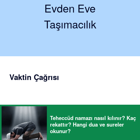
Evden Eve
Taşımacılık
Vaktin Çağrısı
Teheccüd namazı nasıl kılınır? Kaç
rekattır? Hangi dua ve sureler
okunur?