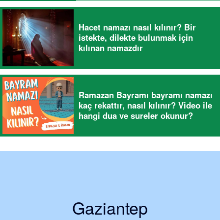
Hacet namazı nasıl kılınır? Bir
istekte, dilekte bulunmak için
kılınan namazdır
Ramazan Bayramı bayramı namazı
kaç rekattır, nasıl kılınır? Video ile
hangi dua ve sureler okunur?
Gaziantep