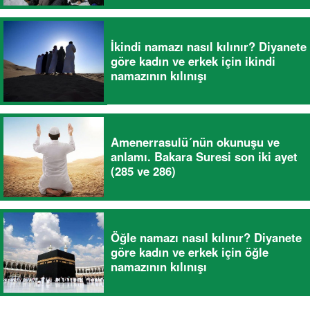
İkindi namazı nasıl kılınır? Diyanete
göre kadın ve erkek için ikindi
namazının kılınışı
Amenerrasulü´nün okunuşu ve
anlamı. Bakara Suresi son iki ayet
(285 ve 286)
Öğle namazı nasıl kılınır? Diyanete
göre kadın ve erkek için öğle
namazının kılınışı