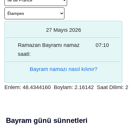
27 Mayıs 2026
Ramazan Bayramı namaz
07:10
saati:
Bayram namazı nasıl kılınır?
Enlem:
48.4344160
Boylam:
2.16142
Saat Dilimi:
2
Bayram günü sünnetleri