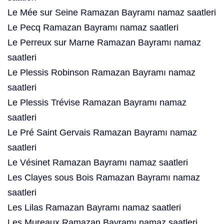
Le Mée sur Seine Ramazan Bayramı namaz saatleri
Le Pecq Ramazan Bayramı namaz saatleri
Le Perreux sur Marne Ramazan Bayramı namaz
saatleri
Le Plessis Robinson Ramazan Bayramı namaz
saatleri
Le Plessis Trévise Ramazan Bayramı namaz
saatleri
Le Pré Saint Gervais Ramazan Bayramı namaz
saatleri
Le Vésinet Ramazan Bayramı namaz saatleri
Les Clayes sous Bois Ramazan Bayramı namaz
saatleri
Les Lilas Ramazan Bayramı namaz saatleri
Les Mureaux Ramazan Bayramı namaz saatleri