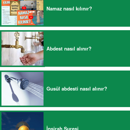
Namaz nasıl kılınır?
Abdest nasıl alınır?
Gusül abdesti nasıl alınır?
İnşirah Suresi