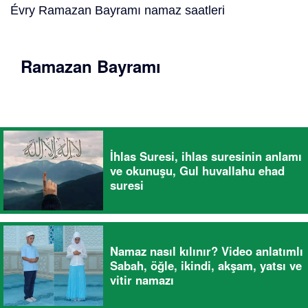
Évry Ramazan Bayramı namaz saatleri
Ramazan Bayramı
İhlas Suresi, ihlas suresinin anlamı
ve okunuşu, Gul huvallahu ehad
suresi
Namaz nasıl kılınır? Video anlatımlı
Sabah, öğle, ikindi, akşam, yatsı ve
vitir namazı