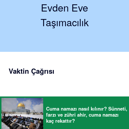
Evden Eve
Taşımacılık
Vaktin Çağrısı
Cuma namazı nasıl kılınır? Sünneti,
farzı ve zühri ahir, cuma namazı
kaç rekattır?