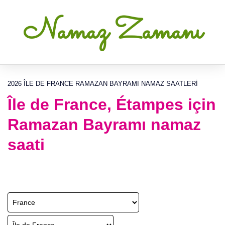
Namaz Zamanı
2026 ÎLE DE FRANCE RAMAZAN BAYRAMI NAMAZ SAATLERI
Île de France, Étampes için
Ramazan Bayramı namaz
saati