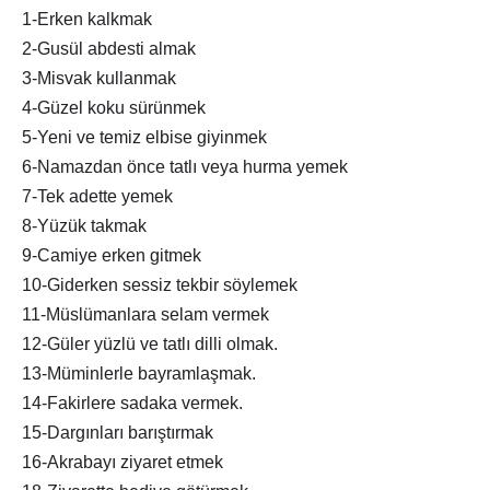
1-Erken kalkmak
2-Gusül abdesti almak
3-Misvak kullanmak
4-Güzel koku sürünmek
5-Yeni ve temiz elbise giyinmek
6-Namazdan önce tatlı veya hurma yemek
7-Tek adette yemek
8-Yüzük takmak
9-Camiye erken gitmek
10-Giderken sessiz tekbir söylemek
11-Müslümanlara selam vermek
12-Güler yüzlü ve tatlı dilli olmak.
13-Müminlerle bayramlaşmak.
14-Fakirlere sadaka vermek.
15-Dargınları barıştırmak
16-Akrabayı ziyaret etmek