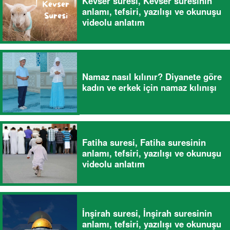
Kevser suresi, Kevser suresinin
anlamı, tefsiri, yazılışı ve okunuşu
videolu anlatım
Namaz nasıl kılınır? Diyanete göre
kadın ve erkek için namaz kılınışı
Fatiha suresi, Fatiha suresinin
anlamı, tefsiri, yazılışı ve okunuşu
videolu anlatım
İnşirah suresi, İnşirah suresinin
anlamı, tefsiri, yazılışı ve okunuşu