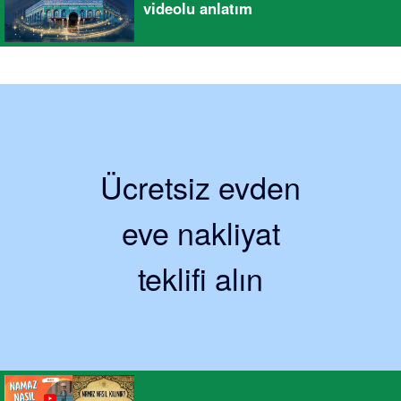
videolu anlatım
Ücretsiz evden
eve nakliyat
teklifi alın