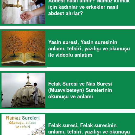
Abdest nasıl alınır? Namaz kılmak
için kadınlar ve erkekler nasıl
abdest alırlar?
Yasin suresi, Yasin suresinin
anlamı, tefsiri, yazılışı ve okunuşu
ile videolu anlatım
Felak Suresi ve Nas Suresi
(Muavvizeteyn) Surelerinin
okunuşu ve anlamı
Felak suresi, Felak suresinin
anlamı, tefsiri, yazılışı ve okunuşu