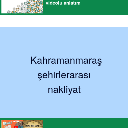
videolu anlatım
Kahramanmaraş
şehirlerarası
nakliyat