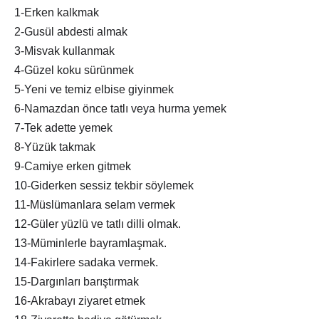
1-Erken kalkmak
2-Gusül abdesti almak
3-Misvak kullanmak
4-Güzel koku sürünmek
5-Yeni ve temiz elbise giyinmek
6-Namazdan önce tatlı veya hurma yemek
7-Tek adette yemek
8-Yüzük takmak
9-Camiye erken gitmek
10-Giderken sessiz tekbir söylemek
11-Müslümanlara selam vermek
12-Güler yüzlü ve tatlı dilli olmak.
13-Müminlerle bayramlaşmak.
14-Fakirlere sadaka vermek.
15-Dargınları barıştırmak
16-Akrabayı ziyaret etmek