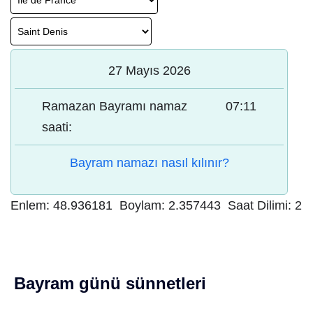
27 Mayıs 2026
Ramazan Bayramı namaz
07:11
saati:
Bayram namazı nasıl kılınır?
Enlem:
48.936181
Boylam:
2.357443
Saat Dilimi:
2
Bayram günü sünnetleri