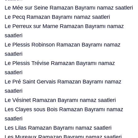
Le Mée sur Seine Ramazan Bayramı namaz saatleri
Le Pecq Ramazan Bayramı namaz saatleri
Le Perreux sur Marne Ramazan Bayramı namaz
saatleri
Le Plessis Robinson Ramazan Bayramı namaz
saatleri
Le Plessis Trévise Ramazan Bayramı namaz
saatleri
Le Pré Saint Gervais Ramazan Bayramı namaz
saatleri
Le Vésinet Ramazan Bayramı namaz saatleri
Les Clayes sous Bois Ramazan Bayramı namaz
saatleri
Les Lilas Ramazan Bayramı namaz saatleri
Les Mureaux Ramazan Bayramı namaz saatleri