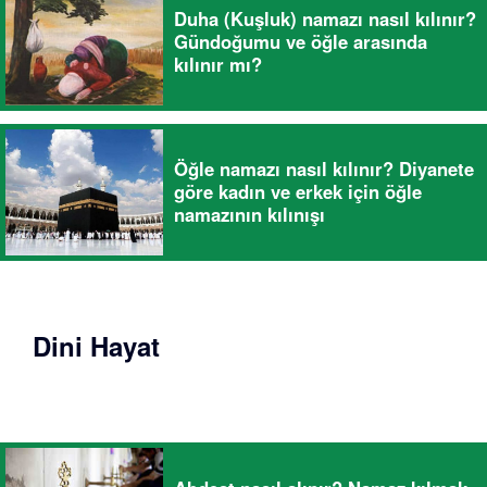
Duha (Kuşluk) namazı nasıl kılınır?
Gündoğumu ve öğle arasında
kılınır mı?
Öğle namazı nasıl kılınır? Diyanete
göre kadın ve erkek için öğle
namazının kılınışı
Dini Hayat