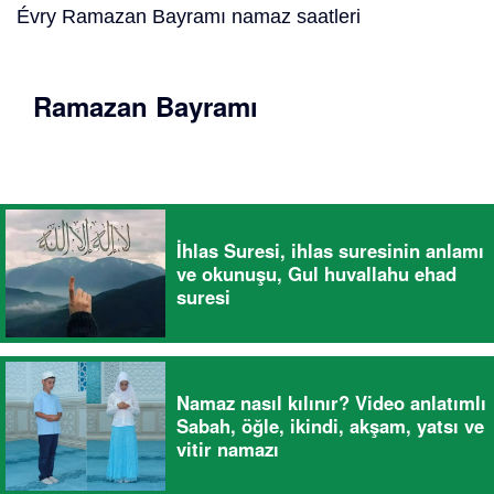
Évry Ramazan Bayramı namaz saatleri
Ramazan Bayramı
İhlas Suresi, ihlas suresinin anlamı
ve okunuşu, Gul huvallahu ehad
suresi
Namaz nasıl kılınır? Video anlatımlı
Sabah, öğle, ikindi, akşam, yatsı ve
vitir namazı