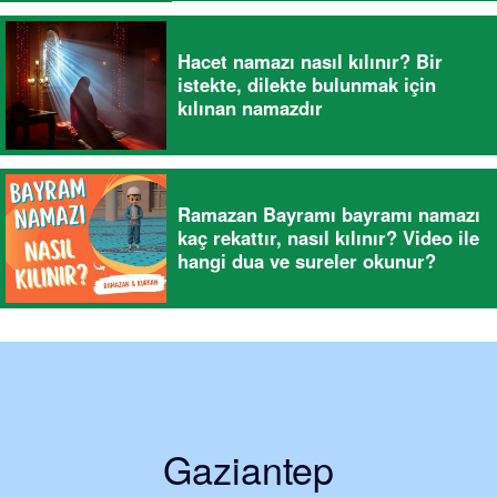
Hacet namazı nasıl kılınır? Bir
istekte, dilekte bulunmak için
kılınan namazdır
Ramazan Bayramı bayramı namazı
kaç rekattır, nasıl kılınır? Video ile
hangi dua ve sureler okunur?
Gaziantep