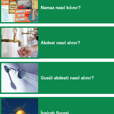
Namaz nasıl kılınır?
Abdest nasıl alınır?
Gusül abdesti nasıl alınır?
İnşirah Suresi