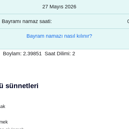
27 Mayıs 2026
Bayramı namaz saati:
Bayram namazı nasıl kılınır?
Boylam:
2.39851
Saat Dilimi:
2
 sünnetleri
mak
nmek