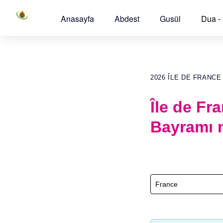
Anasayfa
Abdest
Gusül
Dua -
2026 ÎLE DE FRANC
Île de Fr
Bayramı 