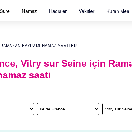
 Sure
Namaz
Hadisler
Vakitler
Kuran Meali
E RAMAZAN BAYRAMI NAMAZ SAATLERI
ance, Vitry sur Seine için Ra
namaz saati