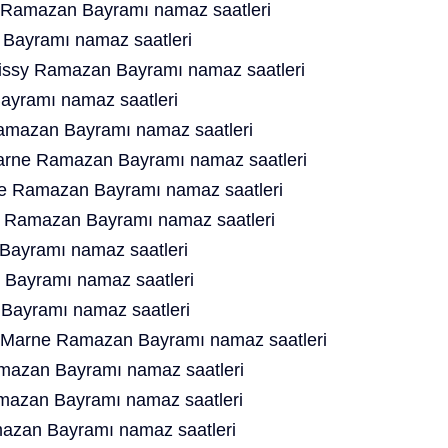
e Ramazan Bayramı namaz saatleri
Bayramı namaz saatleri
oissy Ramazan Bayramı namaz saatleri
yramı namaz saatleri
amazan Bayramı namaz saatleri
rne Ramazan Bayramı namaz saatleri
e Ramazan Bayramı namaz saatleri
t Ramazan Bayramı namaz saatleri
ayramı namaz saatleri
 Bayramı namaz saatleri
Bayramı namaz saatleri
 Marne Ramazan Bayramı namaz saatleri
amazan Bayramı namaz saatleri
amazan Bayramı namaz saatleri
mazan Bayramı namaz saatleri