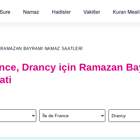
 Sure
Namaz
Hadisler
Vakitler
Kuran Meali
E RAMAZAN BAYRAMI NAMAZ SAATLERI
ance, Drancy için Ramazan B
ati