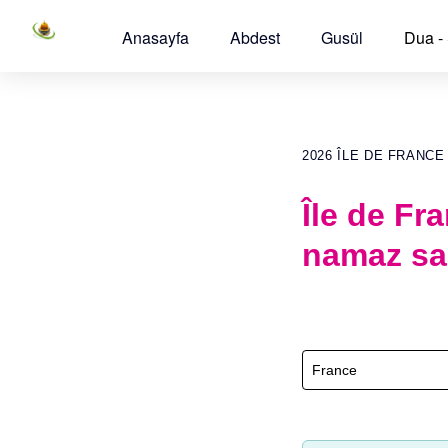
Anasayfa
Abdest
Gusül
Dua -
2026 ÎLE DE FRANC
Île de Fr
namaz sa