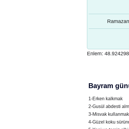
Ramazan 
Enlem:
48.924298
Bayram günü
1-Erken kalkmak
2-Gusül abdesti al
3-Misvak kullanmak
4-Güzel koku sürü