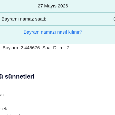
27 Mayıs 2026
Bayramı namaz saati:
Bayram namazı nasıl kılınır?
Boylam:
2.445676
Saat Dilimi:
2
 sünnetleri
mak
nmek