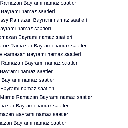
e Ramazan Bayramı namaz saatleri
Bayramı namaz saatleri
oissy Ramazan Bayramı namaz saatleri
yramı namaz saatleri
amazan Bayramı namaz saatleri
rne Ramazan Bayramı namaz saatleri
e Ramazan Bayramı namaz saatleri
t Ramazan Bayramı namaz saatleri
ayramı namaz saatleri
 Bayramı namaz saatleri
Bayramı namaz saatleri
 Marne Ramazan Bayramı namaz saatleri
amazan Bayramı namaz saatleri
amazan Bayramı namaz saatleri
mazan Bayramı namaz saatleri