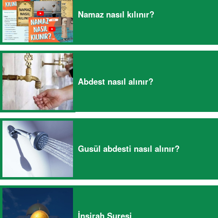
Namaz nasıl kılınır?
Abdest nasıl alınır?
Gusül abdesti nasıl alınır?
İnşirah Suresi