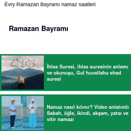
Évry Ramazan Bayramı namaz saatleri
Ramazan Bayramı
İhlas Suresi, ihlas suresinin anlamı
ve okunuşu, Gul huvallahu ehad
suresi
Namaz nasıl kılınır? Video anlatımlı
Sabah, öğle, ikindi, akşam, yatsı ve
vitir namazı