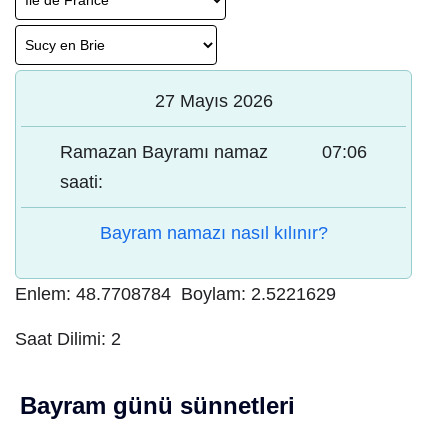
27 Mayıs 2026
Ramazan Bayramı namaz
07:06
saati:
Bayram namazı nasıl kılınır?
Enlem:
48.7708784
Boylam:
2.5221629
Saat Dilimi:
2
Bayram günü sünnetleri