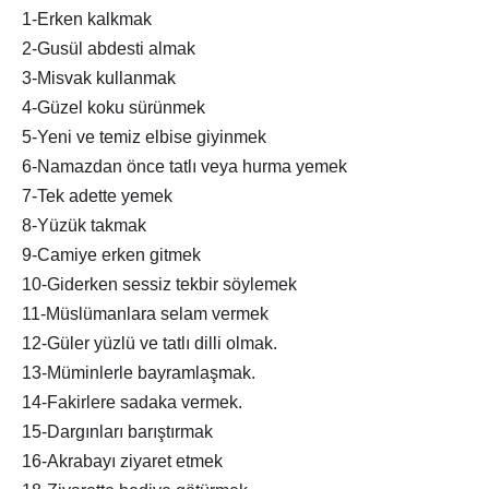
1-Erken kalkmak
2-Gusül abdesti almak
3-Misvak kullanmak
4-Güzel koku sürünmek
5-Yeni ve temiz elbise giyinmek
6-Namazdan önce tatlı veya hurma yemek
7-Tek adette yemek
8-Yüzük takmak
9-Camiye erken gitmek
10-Giderken sessiz tekbir söylemek
11-Müslümanlara selam vermek
12-Güler yüzlü ve tatlı dilli olmak.
13-Müminlerle bayramlaşmak.
14-Fakirlere sadaka vermek.
15-Dargınları barıştırmak
16-Akrabayı ziyaret etmek