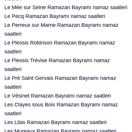
Le Mée sur Seine Ramazan Bayramı namaz saatleri
Le Pecq Ramazan Bayramı namaz saatleri
Le Perreux sur Marne Ramazan Bayramı namaz
saatleri
Le Plessis Robinson Ramazan Bayramı namaz
saatleri
Le Plessis Trévise Ramazan Bayramı namaz
saatleri
Le Pré Saint Gervais Ramazan Bayramı namaz
saatleri
Le Vésinet Ramazan Bayramı namaz saatleri
Les Clayes sous Bois Ramazan Bayramı namaz
saatleri
Les Lilas Ramazan Bayramı namaz saatleri
Les Mureaux Ramazan Bayramı namaz saatleri