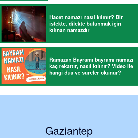
Hacet namazı nasıl kılınır? Bir
istekte, dilekte bulunmak için
kılınan namazdır
Ramazan Bayramı bayramı namazı
kaç rekattır, nasıl kılınır? Video ile
hangi dua ve sureler okunur?
Gaziantep