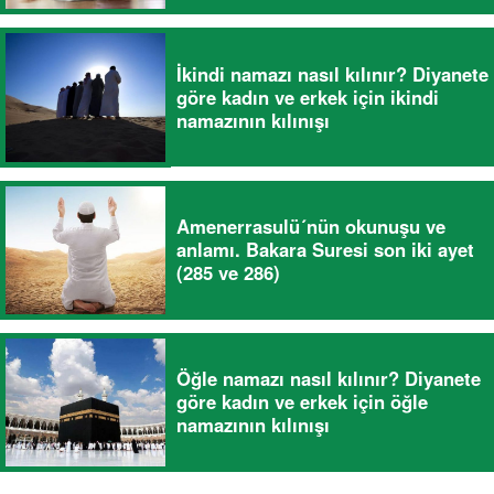
İkindi namazı nasıl kılınır? Diyanete
göre kadın ve erkek için ikindi
namazının kılınışı
Amenerrasulü´nün okunuşu ve
anlamı. Bakara Suresi son iki ayet
(285 ve 286)
Öğle namazı nasıl kılınır? Diyanete
göre kadın ve erkek için öğle
namazının kılınışı