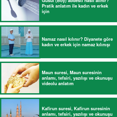
Gusül (Boy) abdesti nasıl alınır?
Pratik anlatım ile kadın ve erkek
için
Namaz nasıl kılınır? Diyanete göre
kadın ve erkek için namaz kılınışı
Maun suresi, Maun suresinin
anlamı, tefsiri, yazılışı ve okunuşu
videolu anlatım
Kafirun suresi, Kafirun suresinin
anlamı, tefsiri, yazılışı ve okunuşu