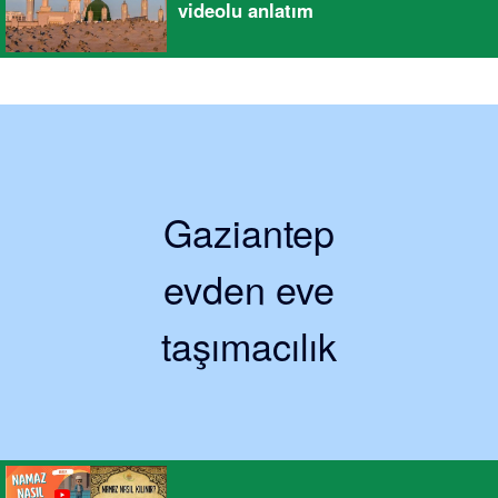
videolu anlatım
Gaziantep
evden eve
taşımacılık