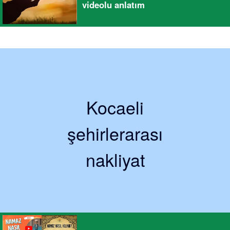
videolu anlatım
Kocaeli
şehirlerarası
nakliyat