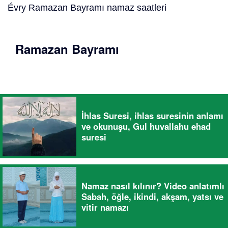
Évry Ramazan Bayramı namaz saatleri
Ramazan Bayramı
İhlas Suresi, ihlas suresinin anlamı
ve okunuşu, Gul huvallahu ehad
suresi
Namaz nasıl kılınır? Video anlatımlı
Sabah, öğle, ikindi, akşam, yatsı ve
vitir namazı