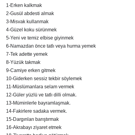
1-Erken kalkmak
2-Gusül abdesti almak
3-Misvak kullanmak
4-Güzel koku sürünmek
5-Yeni ve temiz elbise giyinmek
6-Namazdan önce tatlı veya hurma yemek
7-Tek adette yemek
8-Yüzük takmak
9-Camiye erken gitmek
10-Giderken sessiz tekbir söylemek
11-Müslümanlara selam vermek
12-Güler yüzlü ve tatlı dilli olmak.
13-Müminlerle bayramlaşmak.
14-Fakirlere sadaka vermek.
15-Dargınları barıştırmak
16-Akrabayı ziyaret etmek