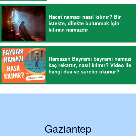
Hacet namazı nasıl kılınır? Bir
istekte, dilekte bulunmak için
kılınan namazdır
Ramazan Bayramı bayramı namazı
kaç rekattır, nasıl kılınır? Video ile
hangi dua ve sureler okunur?
Gaziantep