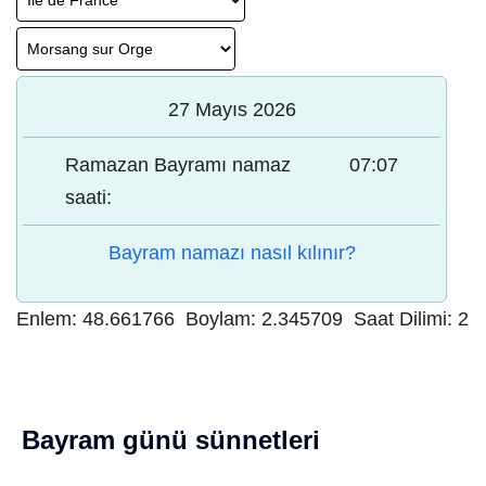
27 Mayıs 2026
Ramazan Bayramı namaz
07:07
saati:
Bayram namazı nasıl kılınır?
Enlem:
48.661766
Boylam:
2.345709
Saat Dilimi:
2
Bayram günü sünnetleri