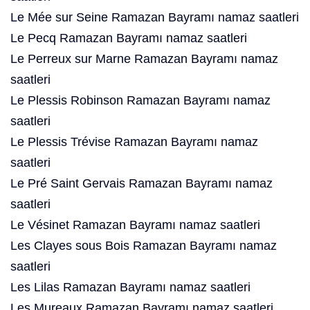
Le Mée sur Seine Ramazan Bayramı namaz saatleri
Le Pecq Ramazan Bayramı namaz saatleri
Le Perreux sur Marne Ramazan Bayramı namaz
saatleri
Le Plessis Robinson Ramazan Bayramı namaz
saatleri
Le Plessis Trévise Ramazan Bayramı namaz
saatleri
Le Pré Saint Gervais Ramazan Bayramı namaz
saatleri
Le Vésinet Ramazan Bayramı namaz saatleri
Les Clayes sous Bois Ramazan Bayramı namaz
saatleri
Les Lilas Ramazan Bayramı namaz saatleri
Les Mureaux Ramazan Bayramı namaz saatleri