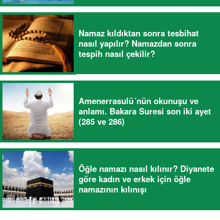
Namaz kıldıktan sonra tesbihat
nasıl yapılır? Namazdan sonra
tespih nasıl çekilir?
Amenerrasulü´nün okunuşu ve
anlamı. Bakara Suresi son iki ayet
(285 ve 286)
Öğle namazı nasıl kılınır? Diyanete
göre kadın ve erkek için öğle
namazının kılınışı