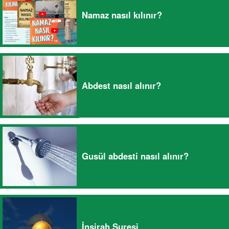
Namaz nasıl kılınır?
Abdest nasıl alınır?
Gusül abdesti nasıl alınır?
İnşirah Suresi